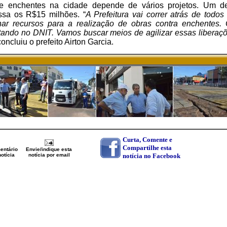
e enchentes na cidade depende de vários projetos. Um d
ssa os R$15 milhões. “
A Prefeitura vai correr atrás de todos
nar recursos para a realização de obras contra enchentes.
itando no DNIT. Vamos buscar meios de agilizar essas liberaçõ
 concluiu o prefeito Airton Garcia.
Curta, Comente e
Compartilhe esta
entário
Envie/indique esta
otícia
notícia por email
notícia no Facebook