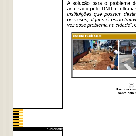
A solução para o problema d
analisado pelo DNIT e ultrapa
instituições que possam desti
onerosos, alguns já estão tram
vez esse problema na cidade
”,
Imagens relacionadas:
Faça um com
sobre esta n
publicidade