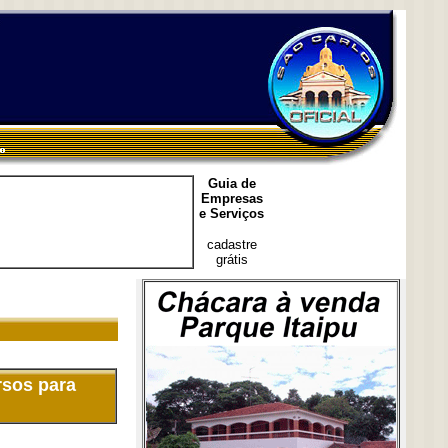
Guia de
Empresas
e Serviços
cadastre
grátis
rsos para