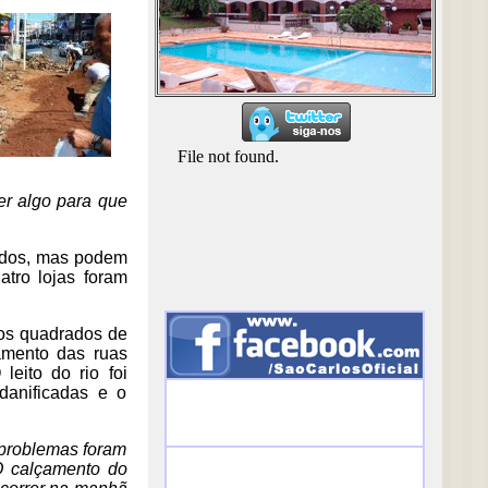
er algo para que
lados, mas podem
atro lojas foram
ros quadrados de
amento das ruas
leito do rio foi
danificadas e o
 problemas foram
 O calçamento do