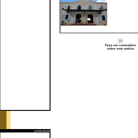
Faça um comentário
sobre esta notícia
publicidade