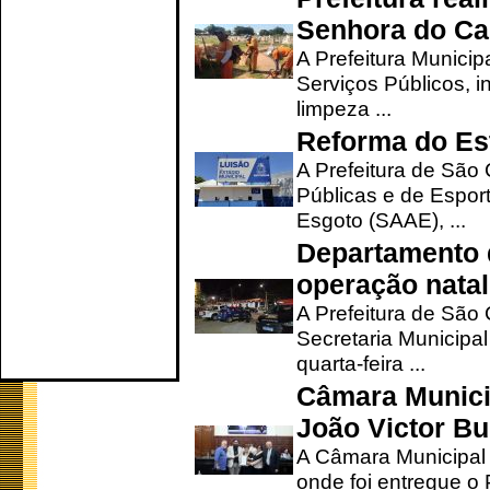
Senhora do Ca
A Prefeitura Municip
Serviços Públicos, i
limpeza ...
Reforma do Est
A Prefeitura de São 
Públicas e de Espor
Esgoto (SAAE), ...
Departamento d
operação natal
A Prefeitura de São
Secretaria Municipa
quarta-feira ...
Câmara Munici
João Victor Bu
A Câmara Municipal r
onde foi entregue o