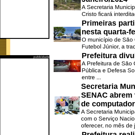
A Secretaria Munici
Cristo ficará interdi
Primeiras part
nesta quarta-fe
O município de São 
Futebol Júnior, a tra
Prefeitura div
publicidade
A Prefeitura de São
Pública e Defesa So
entre ...
Secretaria Mun
SENAC abrem v
de computado
A Secretaria Munici
com o Serviço Nacio
oferecer, no mês de j
Prefeitura rea