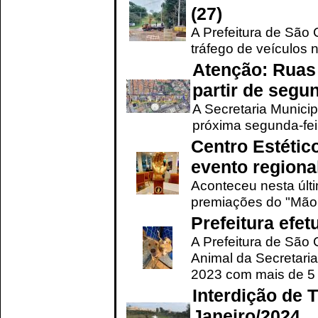
(27)
A Prefeitura de São C
tráfego de veículos 
Atenção: Ruas 
partir de segun
A Secretaria Municip
próxima segunda-feir
Centro Estétic
evento regional
Aconteceu nesta últi
premiações do "Mão 
Prefeitura efe
A Prefeitura de São
Animal da Secretaria
2023 com mais de 5 m
Interdição de T
Janeiro/2024