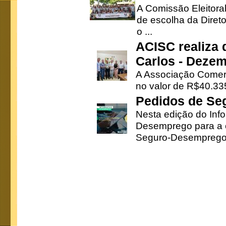
A Comissão Eleitora
de escolha da Direto
o ...
ACISC realiza 
Carlos - Deze
A Associação Comerc
no valor de R$40.335
Pedidos de Se
Nesta edição do Inf
Desemprego para a c
Seguro-Desemprego 