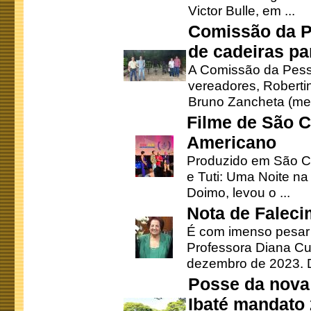
Victor Bulle, em ...
Comissão da P
de cadeiras pa
A Comissão da Pesso
vereadores, Robertinh
Bruno Zancheta (mem
Filme de São C
Americano
Produzido em São Ca
e Tuti: Uma Noite na
Doimo, levou o ...
Nota de Faleci
É com imenso pesar
Professora Diana Cu
dezembro de 2023. Di
Posse da nova 
Ibaté mandato