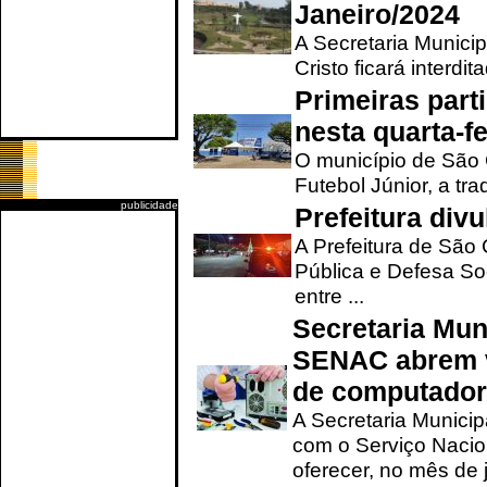
Janeiro/2024
A Secretaria Munici
Cristo ficará interdi
Primeiras part
nesta quarta-fe
O município de São 
Futebol Júnior, a tra
publicidade
Prefeitura div
A Prefeitura de São
Pública e Defesa So
entre ...
Secretaria Mun
SENAC abrem v
de computado
A Secretaria Munici
com o Serviço Nacio
oferecer, no mês de j