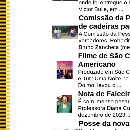
onde foi entregue o
Victor Bulle, em ...
Comissão da P
de cadeiras pa
A Comissão da Pesso
vereadores, Robertinh
Bruno Zancheta (mem
Filme de São C
Americano
Produzido em São Ca
e Tuti: Uma Noite na
Doimo, levou o ...
Nota de Faleci
É com imenso pesar
Professora Diana Cu
dezembro de 2023. Di
Posse da nova 