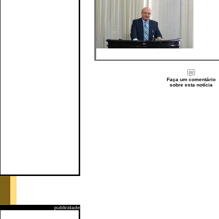
Faça um comentário
sobre esta notícia
publicidade