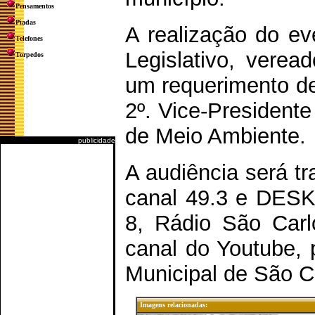
Pensamentos
Piadas
A realização do ev
Telefones
Legislativo, verea
Torpedos
um requerimento de
2º. Vice-President
de Meio Ambiente.
publicidade
A audiência será tr
canal 49.3 e DESK
8, Rádio São Carl
canal do Youtube, 
Municipal de São C
Imagens relacionadas: