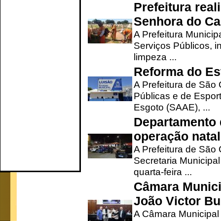
Prefeitura rea
Senhora do Ca
A Prefeitura Municip
Serviços Públicos, i
limpeza ...
Reforma do Est
A Prefeitura de São 
Públicas e de Espor
Esgoto (SAAE), ...
Departamento d
operação natal
A Prefeitura de São
Secretaria Municipa
quarta-feira ...
Câmara Munici
João Victor Bu
A Câmara Municipal r