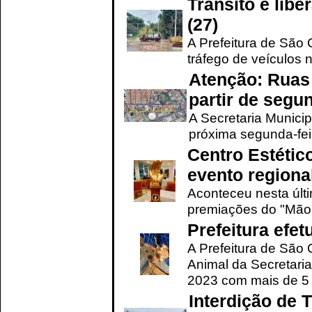
Trânsito é lib
(27)
A Prefeitura de São C
tráfego de veículos 
Atenção: Ruas 
partir de segun
A Secretaria Municip
próxima segunda-feir
Centro Estétic
evento regional
Aconteceu nesta últi
premiações do "Mão 
Prefeitura efe
A Prefeitura de São
Animal da Secretaria
2023 com mais de 5 m
Interdição de T