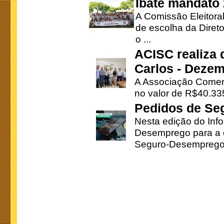
Ibaté mandato
A Comissão Eleitora
de escolha da Direto
o ...
ACISC realiza 
Carlos - Deze
A Associação Comerc
no valor de R$40.335
Pedidos de Se
Nesta edição do Inf
Desemprego para a c
Seguro-Desemprego 