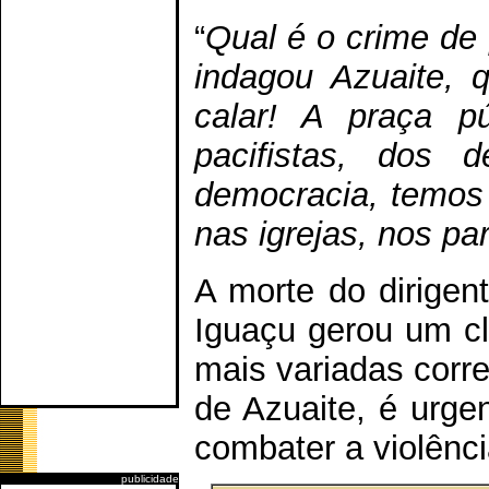
“
Qual é o crime de 
indagou Azuaite, 
calar! A praça p
pacifistas, dos
democracia, temos 
nas igrejas, nos p
A morte do dirigen
Iguaçu gerou um cl
mais variadas corre
de Azuaite, é urg
combater a violência
publicidade