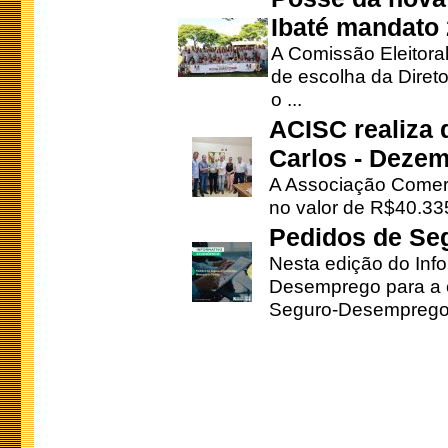
Ibaté mandato
A Comissão Eleitora
de escolha da Direto
o ...
ACISC realiza 
Carlos - Deze
A Associação Comerc
no valor de R$40.335
Pedidos de Se
Nesta edição do Inf
Desemprego para a c
Seguro-Desemprego 