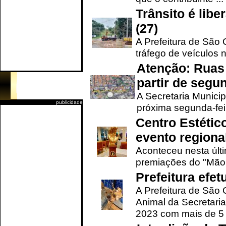
Trânsito é lib
(27)
A Prefeitura de São C
tráfego de veículos 
Atenção: Ruas 
partir de segun
A Secretaria Municip
publicidade
próxima segunda-feir
Centro Estétic
evento regional
Aconteceu nesta últi
premiações do "Mão 
Prefeitura efe
A Prefeitura de São
Animal da Secretaria
2023 com mais de 5 m