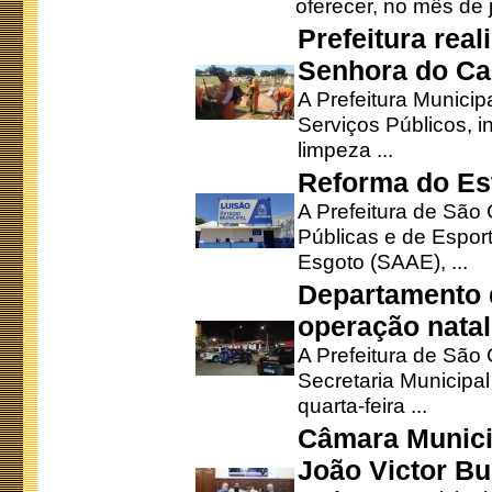
oferecer, no mês de j
Prefeitura rea
Senhora do Ca
A Prefeitura Municip
Serviços Públicos, i
limpeza ...
Reforma do Est
A Prefeitura de São 
Públicas e de Espor
Esgoto (SAAE), ...
Departamento d
operação natal
A Prefeitura de São
Secretaria Municipa
quarta-feira ...
Câmara Munici
João Victor Bu