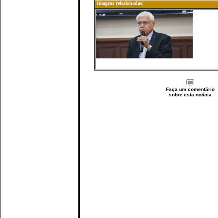
Imagens relacionadas:
Faça um comentário
sobre esta notícia