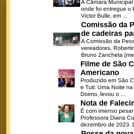
A Câmara Municipal r
onde foi entregue o
Victor Bulle, em ...
Comissão da P
de cadeiras pa
A Comissão da Pesso
vereadores, Robertinh
Bruno Zancheta (mem
Filme de São C
Americano
Produzido em São Ca
e Tuti: Uma Noite na
Doimo, levou o ...
Nota de Faleci
É com imenso pesar
Professora Diana Cu
dezembro de 2023. Di
Posse da nova 