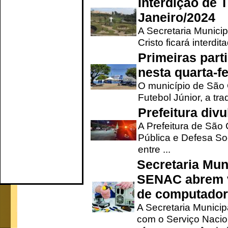
Interdição de T
Janeiro/2024
A Secretaria Munici
Cristo ficará interdi
Primeiras part
nesta quarta-fe
O município de São 
Futebol Júnior, a tra
Prefeitura div
A Prefeitura de São
Pública e Defesa So
entre ...
Secretaria Mun
SENAC abrem v
de computado
A Secretaria Munici
com o Serviço Nacio