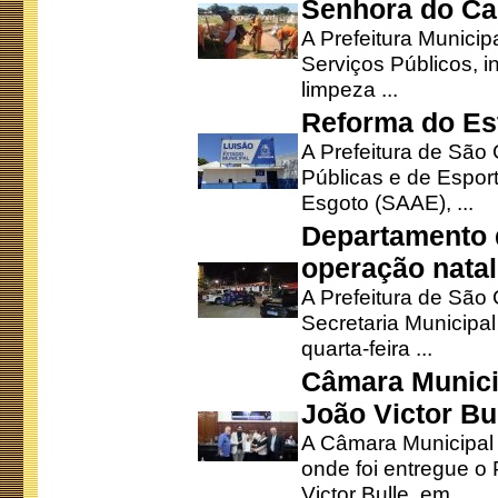
Senhora do Ca
A Prefeitura Municip
Serviços Públicos, i
limpeza ...
Reforma do Est
A Prefeitura de São 
Públicas e de Espor
Esgoto (SAAE), ...
Departamento d
operação natal
A Prefeitura de São
Secretaria Municipa
quarta-feira ...
Câmara Munici
João Victor Bu
A Câmara Municipal r
onde foi entregue o
Victor Bulle, em ...