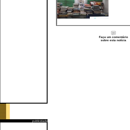
Faça um comentário
sobre esta notícia
publicidade