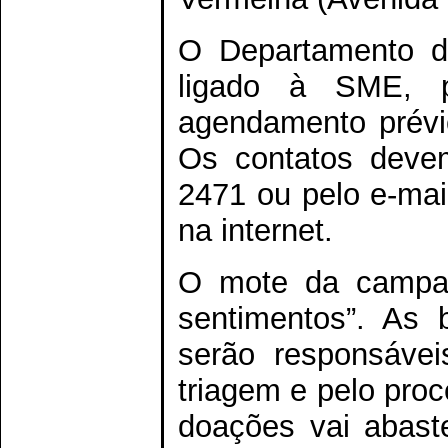
O Departamento do
ligado à SME, p
agendamento prévi
Os contatos devem
2471 ou pelo e-mai
na internet.
O mote da campan
sentimentos”. As 
serão responsávei
triagem e pelo pro
doações vai abaste