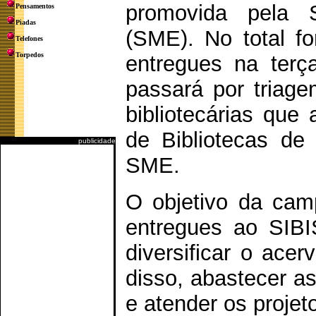
promovida pela S
Pensamentos
Piadas
(SME). No total fo
Telefones
Torpedos
entregues na terça
passará por triage
bibliotecárias que
de Bibliotecas de
publicidade
SME.
O objetivo da cam
entregues ao SIBI
diversificar o acer
disso, abastecer a
e atender os projeto