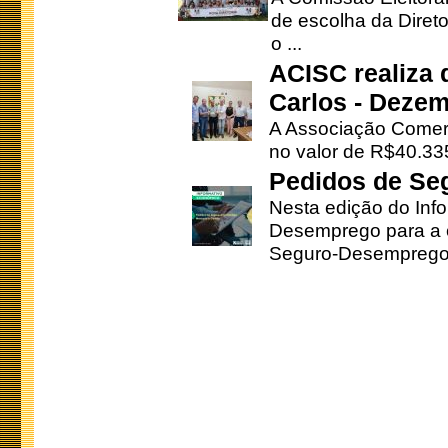
de escolha da Direto
o ...
ACISC realiza 
Carlos - Deze
A Associação Comerc
no valor de R$40.335
Pedidos de Se
Nesta edição do Inf
Desemprego para a c
Seguro-Desemprego 