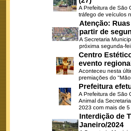
(27)
A Prefeitura de São C
tráfego de veículos 
Atenção: Ruas 
partir de segun
A Secretaria Municip
próxima segunda-feir
Centro Estétic
evento regional
Aconteceu nesta últi
premiações do "Mão 
Prefeitura efe
A Prefeitura de São
Animal da Secretaria
2023 com mais de 5 m
Interdição de T
Janeiro/2024