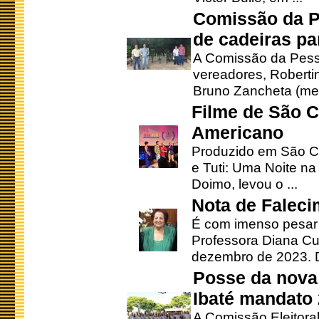
Comissão da P
de cadeiras pa
A Comissão da Pesso
vereadores, Robertinh
Bruno Zancheta (mem
Filme de São C
Americano
Produzido em São Ca
e Tuti: Uma Noite na
Doimo, levou o ...
Nota de Faleci
É com imenso pesar
Professora Diana Cu
dezembro de 2023. Di
Posse da nova 
Ibaté mandato
A Comissão Eleitora