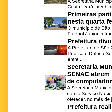
A Secretaria Munici
Cristo ficará interdi
Primeiras part
nesta quarta-fe
O município de São 
Futebol Júnior, a tra
Prefeitura div
A Prefeitura de São
Pública e Defesa So
entre ...
Secretaria Mun
SENAC abrem v
de computado
A Secretaria Munici
com o Serviço Nacio
oferecer, no mês de j
Prefeitura rea