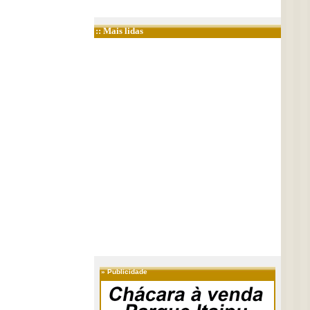
:: Mais lidas
»
Publicidade