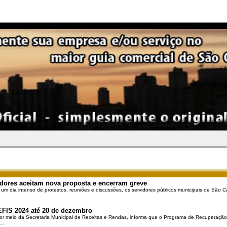
dores aceitam nova proposta e encerram greve
 um dia intenso de protestos, reuniões e discussões, os servidores públicos municipais de São Ca
EFIS 2024 até 20 de dezembro
por meio da Secretaria Municipal de Receitas e Rendas, informa que o Programa de Recuperação 
..