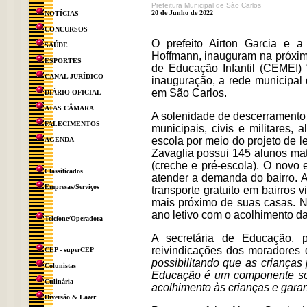
Prefeitura Municipal de São Carlos
20 de Junho de 2022
NOTÍCIAS
CONCURSOS
O prefeito Airton Garcia e 
SAÚDE
Hoffmann, inauguram na próxima
ESPORTES
de Educação Infantil (CEMEI)
CANAL JURÍDICO
inauguração, a rede municipal
em São Carlos.
DIÁRIO OFICIAL
ATAS CÂMARA
A solenidade de descerramento 
FALECIMENTOS
municipais, civis e militares
escola por meio do projeto de 
AGENDA
Zavaglia possui 145 alunos matr
(creche e pré-escola). O novo 
Classificados
atender a demanda do bairro. 
Empresas/Serviços
transporte gratuito em bairros 
mais próximo de suas casas. No
ano letivo com o acolhimento da
Telefone/Operadora
A secretária de Educação,
reivindicações dos moradores d
CEP - superCEP
possibilitando que as criança
Colunistas
Educação é um componente soci
Culinária
acolhimento às crianças e garan
Diversão & Lazer