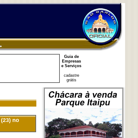
Guia de
Empresas
e Serviços
cadastre
grátis
(23) no