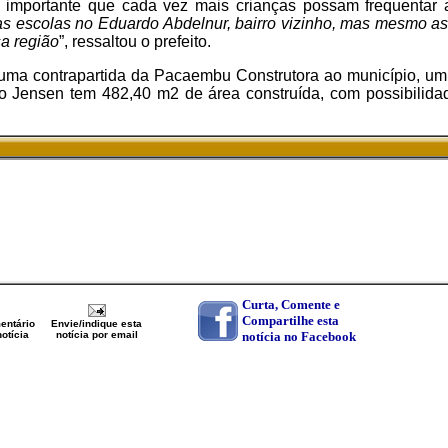
 é importante que cada vez mais crianças possam frequentar
s escolas no Eduardo Abdelnur, bairro vizinho, mas mesmo as
a região
”, ressaltou o prefeito.
 uma contrapartida da Pacaembu Construtora ao município, um
 Jensen tem 482,40 m2 de área construída, com possibilida
Curta, Comente e
Compartilhe esta
entário
Envie/indique esta
otícia
notícia por email
notícia no Facebook