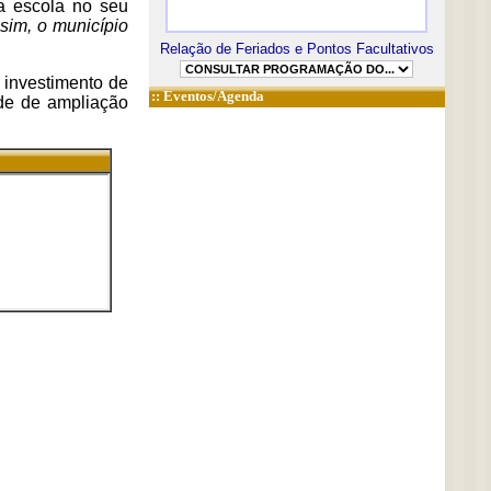
 a escola no seu
sim, o município
Relação de Feriados e Pontos Facultativos
 investimento de
::
Eventos/Agenda
de de ampliação