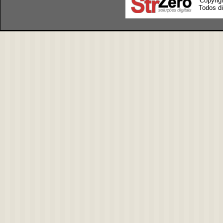
Copyrig
Todos di