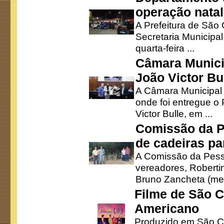
operação natal
A Prefeitura de São
Secretaria Municipa
quarta-feira ...
Câmara Munici
João Victor Bu
A Câmara Municipal r
onde foi entregue o
Victor Bulle, em ...
Comissão da P
de cadeiras pa
A Comissão da Pesso
vereadores, Robertinh
Bruno Zancheta (mem
Filme de São C
Americano
Produzido em São Ca