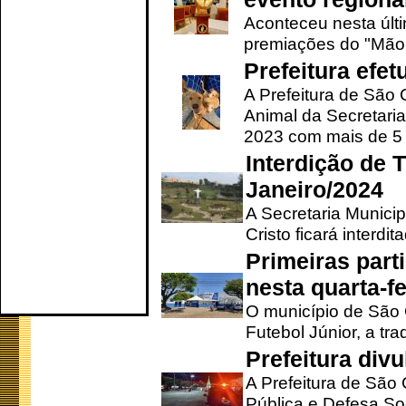
Aconteceu nesta últi
premiações do "Mão 
Prefeitura efe
A Prefeitura de São
Animal da Secretaria
2023 com mais de 5 m
Interdição de T
Janeiro/2024
A Secretaria Munici
Cristo ficará interdi
Primeiras part
nesta quarta-fe
O município de São 
Futebol Júnior, a tra
Prefeitura div
A Prefeitura de São
Pública e Defesa So