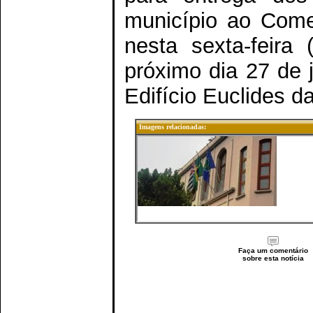
município ao Come
nesta sexta-feira
próximo dia 27 de 
Edifício Euclides d
Imagens relacionadas:
Faça um comentário
sobre esta notícia