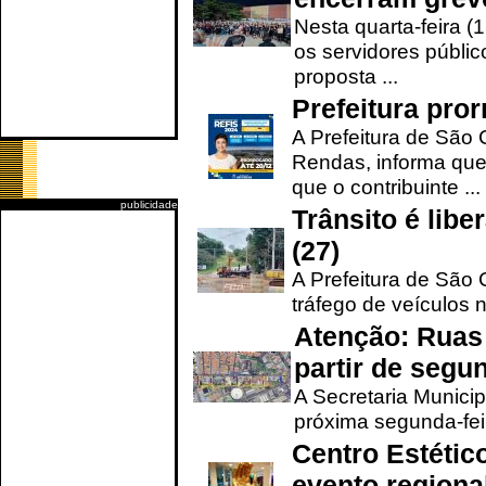
Nesta quarta-feira (
os servidores públic
proposta ...
Prefeitura pro
A Prefeitura de São 
Rendas, informa que
que o contribuinte ...
publicidade
Trânsito é lib
(27)
A Prefeitura de São C
tráfego de veículos 
Atenção: Ruas 
partir de segun
A Secretaria Municip
próxima segunda-feir
Centro Estétic
evento regional