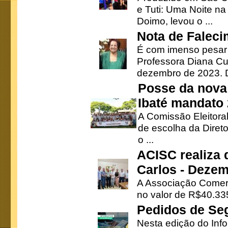
e Tuti: Uma Noite na
Doimo, levou o ...
Nota de Faleci
É com imenso pesar
Professora Diana Cu
dezembro de 2023. Di
Posse da nova 
Ibaté mandato
A Comissão Eleitora
de escolha da Direto
o ...
ACISC realiza 
Carlos - Deze
A Associação Comerc
no valor de R$40.335
Pedidos de Se
Nesta edição do Inf