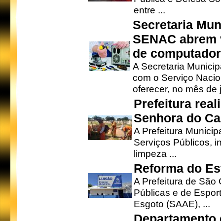
entre ...
Secretaria Mun
SENAC abrem v
de computado
A Secretaria Munici
com o Serviço Nacio
oferecer, no mês de j
Prefeitura rea
Senhora do Ca
A Prefeitura Municip
Serviços Públicos, i
limpeza ...
Reforma do Est
A Prefeitura de São 
Públicas e de Espor
Esgoto (SAAE), ...
Departamento d