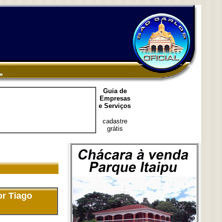
Guia de
Empresas
e Serviços
cadastre
grátis
or Tiago