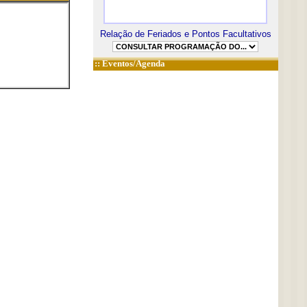
Relação de Feriados e Pontos Facultativos
::
Eventos/Agenda