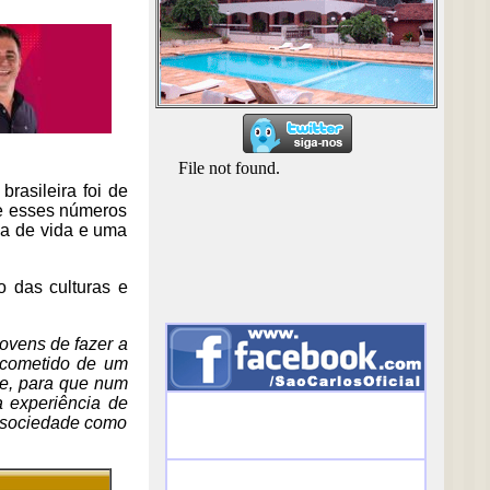
asileira foi de
e esses números
va de vida e uma
 das culturas e
ovens de fazer a
 acometido de um
te, para que num
 experiência de
a sociedade como