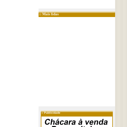
:: Mais lidas
»
Publicidade