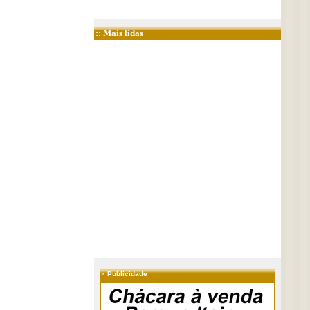
:: Mais lidas
»
Publicidade