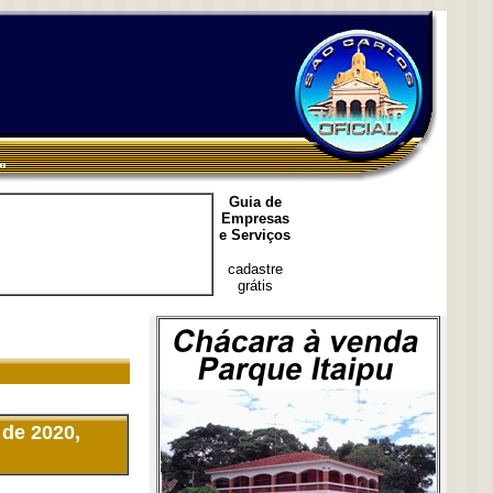
Guia de
Empresas
e Serviços
cadastre
grátis
de 2020,