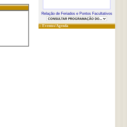
Relação de Feriados e Pontos Facultativos
::
Eventos/Agenda