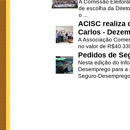
A Comissão Eleitora
de escolha da Direto
o ...
ACISC realiza 
Carlos - Deze
A Associação Comerc
no valor de R$40.335
Pedidos de Se
Nesta edição do Inf
Desemprego para a c
Seguro-Desemprego 