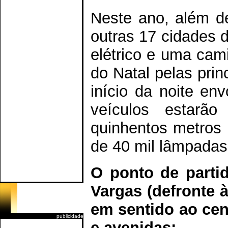
Neste ano, além de
outras 17 cidades d
elétrico e uma cam
do Natal pelas prin
início da noite en
veículos estar
quinhentos metros
de 40 mil lâmpadas
O ponto de partid
Vargas (defronte à
em sentido ao cen
publicidade
e avenidas: