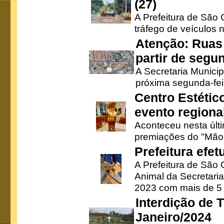
(27)
A Prefeitura de São C
tráfego de veículos 
Atenção: Ruas 
partir de segun
A Secretaria Municip
próxima segunda-feir
Centro Estétic
evento regional
Aconteceu nesta últi
premiações do "Mão 
Prefeitura efe
A Prefeitura de São
Animal da Secretaria
2023 com mais de 5 m
Interdição de T
Janeiro/2024