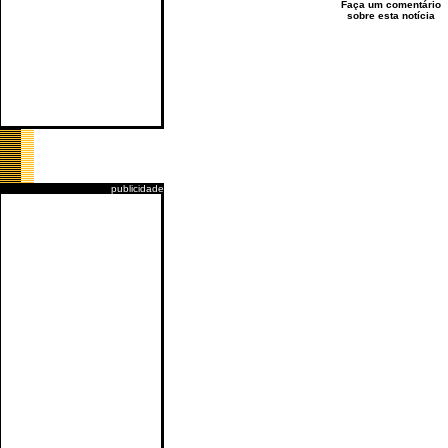
Faça um comentário
sobre esta notícia
publicidade