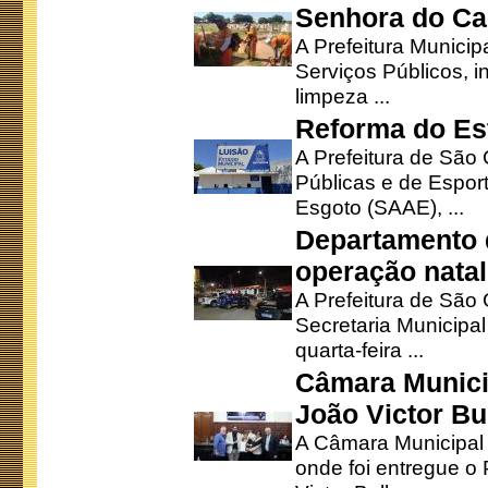
Senhora do Ca
A Prefeitura Municip
Serviços Públicos, i
limpeza ...
Reforma do Est
A Prefeitura de São 
Públicas e de Espor
Esgoto (SAAE), ...
Departamento d
operação natal
A Prefeitura de São
Secretaria Municipa
quarta-feira ...
Câmara Munici
João Victor Bu
A Câmara Municipal r
onde foi entregue o