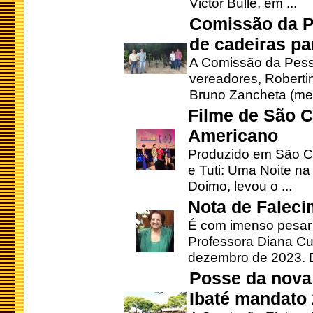
Victor Bulle, em ...
Comissão da P
de cadeiras pa
A Comissão da Pesso
vereadores, Robertinh
Bruno Zancheta (mem
Filme de São C
Americano
Produzido em São Ca
e Tuti: Uma Noite na
Doimo, levou o ...
Nota de Faleci
É com imenso pesar
Professora Diana Cu
dezembro de 2023. Di
Posse da nova 
Ibaté mandato