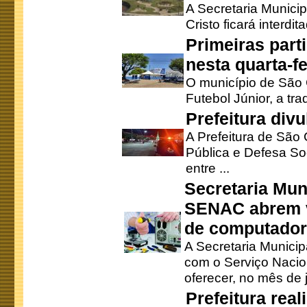
A Secretaria Munici
Cristo ficará interdi
Primeiras part
nesta quarta-fe
O município de São 
Futebol Júnior, a tra
Prefeitura div
A Prefeitura de São
Pública e Defesa So
entre ...
Secretaria Mun
SENAC abrem v
de computado
A Secretaria Munici
com o Serviço Nacio
oferecer, no mês de j
Prefeitura rea