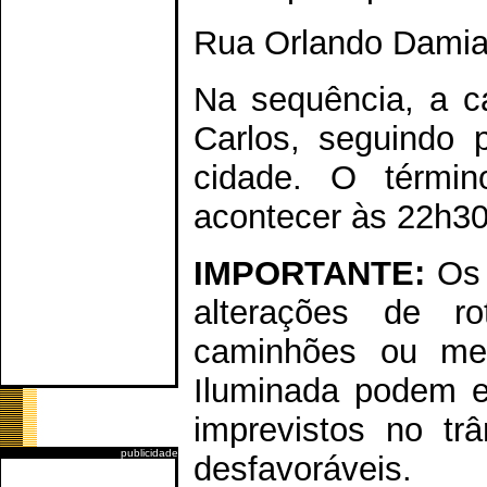
Rua Orlando Damia
Na sequência, a ca
Carlos, seguindo p
cidade. O términ
acontecer às 22h30
IMPORTANTE:
Os 
alterações de r
caminhões ou me
Iluminada podem ev
imprevistos no tr
publicidade
desfavoráveis.