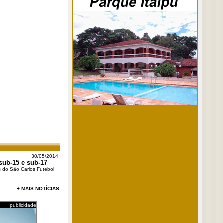
30/05/2014
sub-15 e sub-17
s do São Carlos Futebol
+ MAIS NOTÍCIAS
publicidade