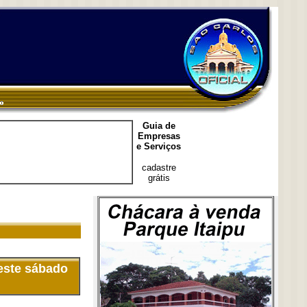
Guia de
Empresas
e Serviços
cadastre
grátis
este sábado