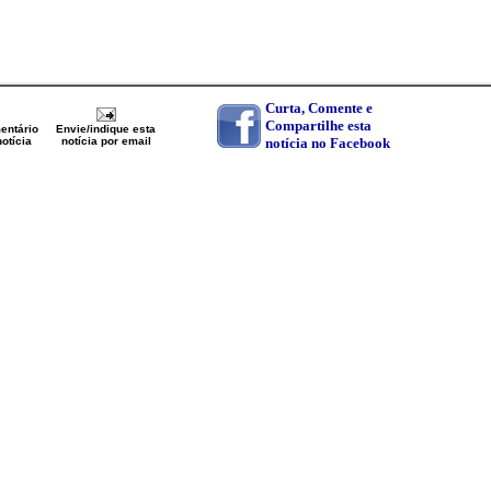
Curta, Comente e
Compartilhe esta
entário
Envie/indique esta
otícia
notícia por email
notícia no Facebook