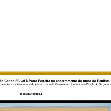
ão Carlos FC vai à Porto Ferreira no encerramento do turno do Paulista 
 acontece a última rodada do primeiro turno do Campeonato Paulista sub-15/sub-17. Os garoto
pesquisar notícias