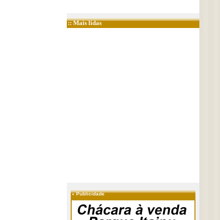
:: Mais lidas
»
Publicidade