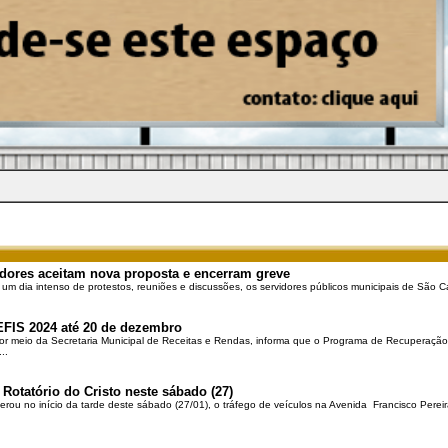
dores aceitam nova proposta e encerram greve
 um dia intenso de protestos, reuniões e discussões, os servidores públicos municipais de São Ca
EFIS 2024 até 20 de dezembro
por meio da Secretaria Municipal de Receitas e Rendas, informa que o Programa de Recuperação 
..
 Rotatório do Cristo neste sábado (27)
berou no início da tarde deste sábado (27/01), o tráfego de veículos na Avenida Francisco Pereir