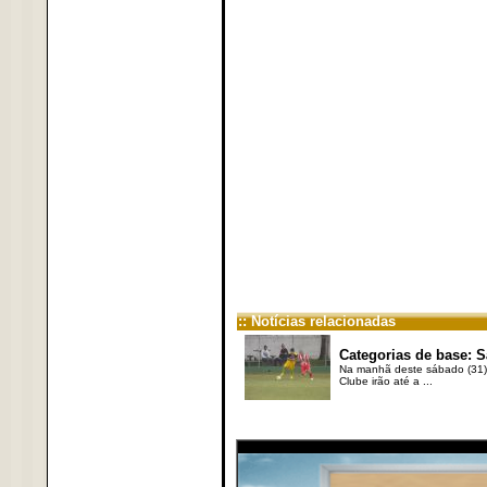
:: Notícias relacionadas
Categorias de base: S
Na manhã deste sábado (31),
Clube irão até a ...