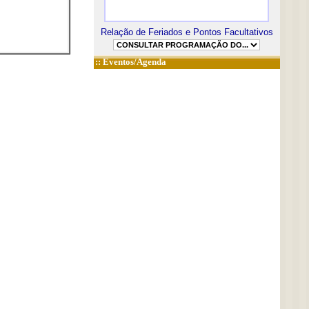
Relação de Feriados e Pontos Facultativos
::
Eventos/Agenda