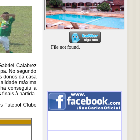
Gabriel Calabrez
tapa. No segundo
Os donos da casa
nalidade máxima
nha conseguiu a
inais à partida.
os Futebol Clube