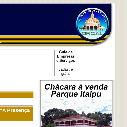
Guia de
Empresas
e Serviços
cadastre
grátis
 “A Presença