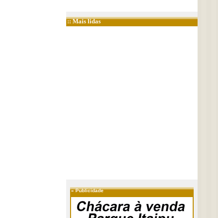
:: Mais lidas
»
Publicidade