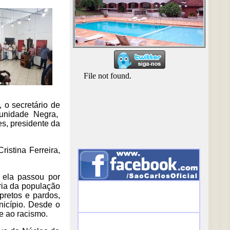
 o secretário de
unidade Negra,
s, presidente da
istina Ferreira,
 ela passou por
ória da população
pretos e pardos,
nicípio. Desde o
te ao racismo.