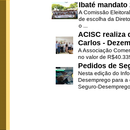
Ibaté mandato
A Comissão Eleitora
de escolha da Direto
o ...
ACISC realiza 
Carlos - Deze
A Associação Comerc
no valor de R$40.335
Pedidos de Se
Nesta edição do Inf
Desemprego para a c
Seguro-Desemprego 