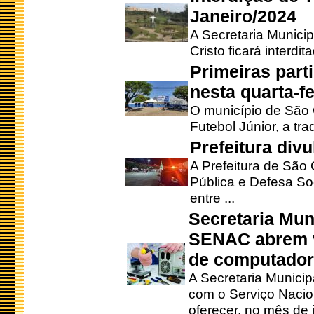
Janeiro/2024
A Secretaria Munici
Cristo ficará interdi
Primeiras part
nesta quarta-fe
O município de São 
Futebol Júnior, a tra
Prefeitura div
A Prefeitura de São
Pública e Defesa So
entre ...
Secretaria Mun
SENAC abrem v
de computado
A Secretaria Munici
com o Serviço Nacio
oferecer, no mês de j