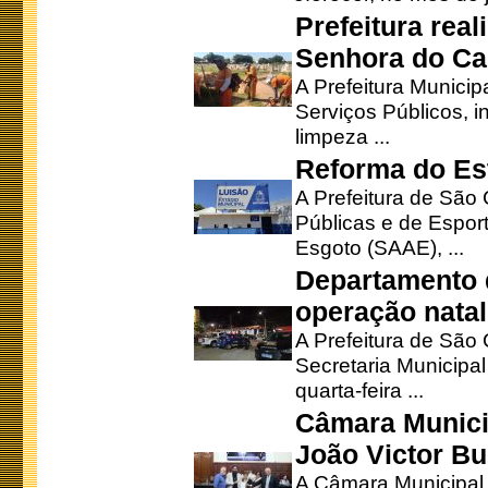
Prefeitura rea
Senhora do Ca
A Prefeitura Municip
Serviços Públicos, i
limpeza ...
Reforma do Est
A Prefeitura de São 
Públicas e de Espor
Esgoto (SAAE), ...
Departamento d
operação natal
A Prefeitura de São
Secretaria Municipa
quarta-feira ...
Câmara Munici
João Victor Bu
A Câmara Municipal r