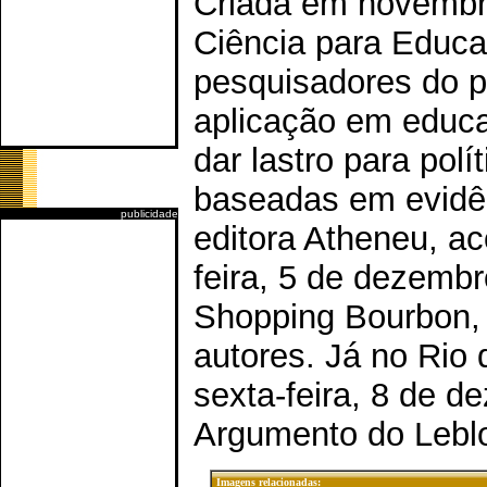
Criada em novembr
Ciência para Educaç
pesquisadores do p
aplicação em educa
dar lastro para polí
baseadas em evidên
publicidade
editora Atheneu, a
feira, 5 de dezembr
Shopping Bourbon,
autores. Já no Rio 
sexta-feira, 8 de d
Argumento do Lebl
Imagens relacionadas: