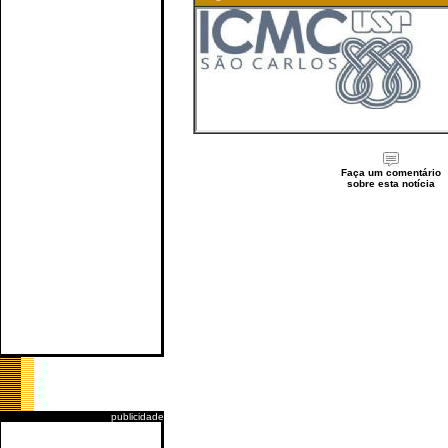
Faça um comentário
sobre esta notícia
publicidade