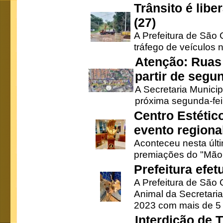
Trânsito é lib
(27)
A Prefeitura de São C
tráfego de veículos 
Atenção: Ruas 
partir de segun
A Secretaria Municip
próxima segunda-feir
Centro Estétic
evento regional
Aconteceu nesta últi
premiações do "Mão 
Prefeitura efe
A Prefeitura de São
Animal da Secretaria
2023 com mais de 5 m
Interdição de T