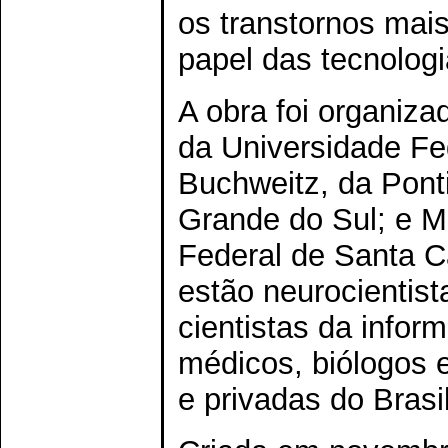
os transtornos mai
papel das tecnologi
A obra foi organiza
da Universidade Fe
Buchweitz, da Ponti
Grande do Sul; e M
Federal de Santa Ca
estão neurocientist
cientistas da infor
médicos, biólogos e
e privadas do Brasil