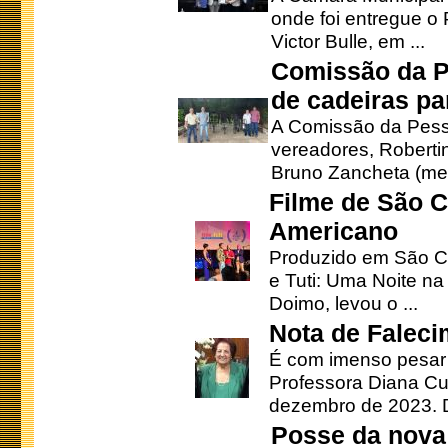
onde foi entregue o
Victor Bulle, em ...
Comissão da P
de cadeiras pa
A Comissão da Pesso
vereadores, Robertinh
Bruno Zancheta (mem
Filme de São C
Americano
Produzido em São Ca
e Tuti: Uma Noite na
Doimo, levou o ...
Nota de Faleci
É com imenso pesar
Professora Diana Cu
dezembro de 2023. Di
Posse da nova 