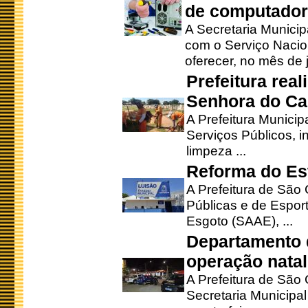
de computado
A Secretaria Munici
com o Serviço Nacio
oferecer, no mês de j
Prefeitura rea
Senhora do Ca
A Prefeitura Municip
Serviços Públicos, i
limpeza ...
Reforma do Est
A Prefeitura de São 
Públicas e de Espor
Esgoto (SAAE), ...
Departamento d
operação natal
A Prefeitura de São
Secretaria Municipa