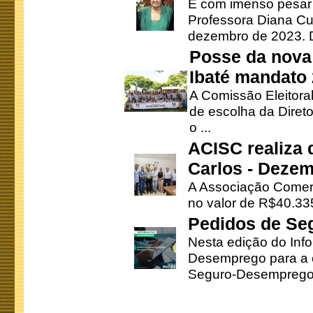
É com imenso pesar
Professora Diana Cu
dezembro de 2023. Di
Posse da nova 
Ibaté mandato
A Comissão Eleitora
de escolha da Direto
o ...
ACISC realiza 
Carlos - Deze
A Associação Comerc
no valor de R$40.335
Pedidos de Se
Nesta edição do Inf
Desemprego para a c
Seguro-Desemprego 