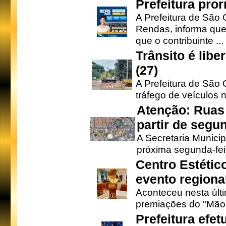
Prefeitura pro
A Prefeitura de São 
Rendas, informa que
que o contribuinte ...
Trânsito é lib
(27)
A Prefeitura de São C
tráfego de veículos 
Atenção: Ruas 
partir de segun
A Secretaria Municip
próxima segunda-feir
Centro Estétic
evento regional
Aconteceu nesta últi
premiações do "Mão 
Prefeitura efe