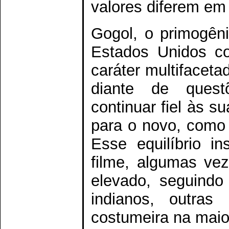
valores diferem em 
Gogol, o primogêni
Estados Unidos c
caráter multifaceta
diante de quest
continuar fiel às s
para o novo, como 
Esse equilíbrio i
filme, algumas ve
elevado, seguindo
indianos, outras
costumeira na maio