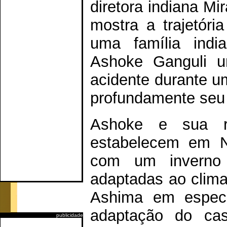
diretora indiana M
mostra a trajetóri
uma família indi
Ashoke Ganguli u
acidente durante u
profundamente seu m
Ashoke e sua r
estabelecem em N
com um inverno 
adaptadas ao clima
Ashima em especia
adaptação do cas
publicidade