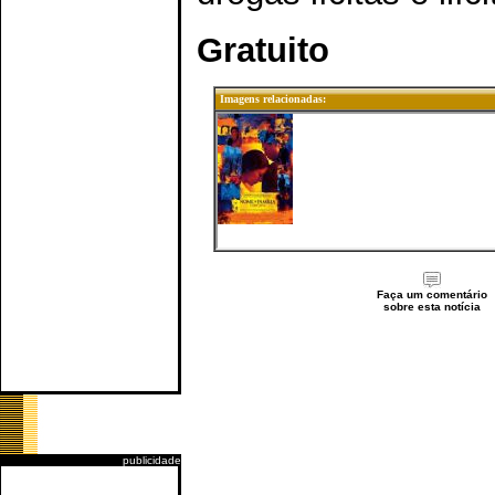
Gratuito
Imagens relacionadas:
Faça um comentário
sobre esta notícia
publicidade