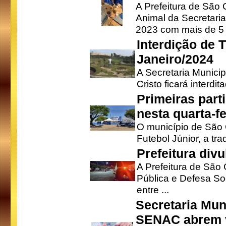
A Prefeitura de São
Animal da Secretaria
2023 com mais de 5 m
Interdição de T
Janeiro/2024
A Secretaria Munici
Cristo ficará interdi
Primeiras part
nesta quarta-fe
O município de São 
Futebol Júnior, a tra
Prefeitura div
A Prefeitura de São
Pública e Defesa So
entre ...
Secretaria Mun
SENAC abrem v