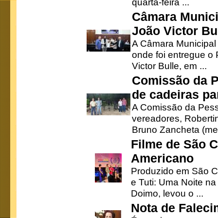
quarta-feira ...
Câmara Munici
João Victor Bu
A Câmara Municipal r
onde foi entregue o
Victor Bulle, em ...
Comissão da P
de cadeiras pa
A Comissão da Pesso
vereadores, Robertinh
Bruno Zancheta (mem
Filme de São C
Americano
Produzido em São Ca
e Tuti: Uma Noite na
Doimo, levou o ...
Nota de Faleci