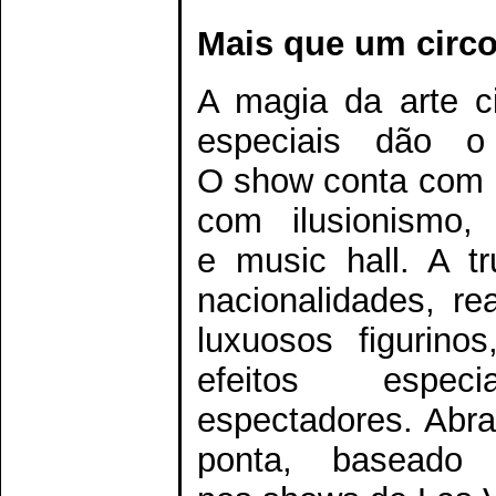
Mais que um circo
A magia da arte ci
especiais dão 
O show conta com 1
com ilusionismo, 
e music hall. A t
nacionalidades, re
luxuosos figurino
efeitos espe
espectadores. Abra
ponta, basead