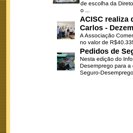
de escolha da Direto
o ...
ACISC realiza 
Carlos - Deze
A Associação Comerc
no valor de R$40.335
Pedidos de Se
Nesta edição do Inf
Desemprego para a c
Seguro-Desemprego 