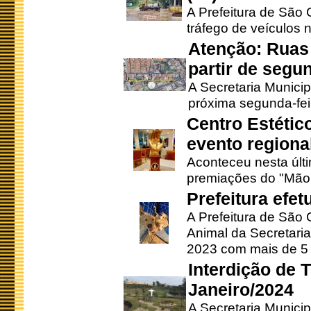
A Prefeitura de São C
tráfego de veículos 
Atenção: Ruas 
partir de segun
A Secretaria Municip
próxima segunda-feir
Centro Estétic
evento regional
Aconteceu nesta últi
premiações do "Mão 
Prefeitura efe
A Prefeitura de São
Animal da Secretaria
2023 com mais de 5 m
Interdição de T
Janeiro/2024
A Secretaria Munici