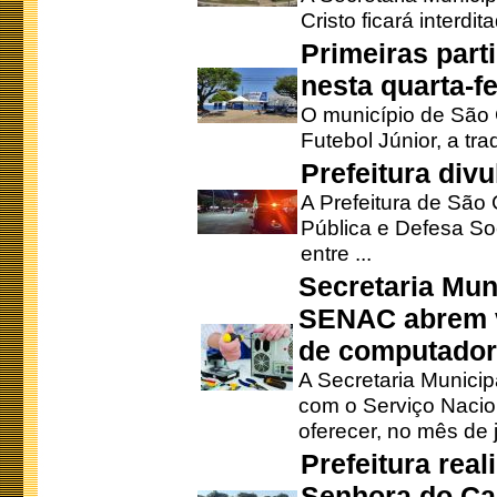
Cristo ficará interdi
Primeiras part
nesta quarta-fe
O município de São 
Futebol Júnior, a tra
Prefeitura div
A Prefeitura de São
Pública e Defesa So
entre ...
Secretaria Mun
SENAC abrem v
de computado
A Secretaria Munici
com o Serviço Nacio
oferecer, no mês de j
Prefeitura rea
Senhora do Ca