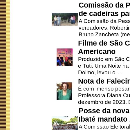
Comissão da P
de cadeiras pa
A Comissão da Pesso
vereadores, Robertinh
Bruno Zancheta (mem
Filme de São C
Americano
Produzido em São Ca
e Tuti: Uma Noite na
Doimo, levou o ...
Nota de Faleci
É com imenso pesar
Professora Diana Cu
dezembro de 2023. Di
Posse da nova 
Ibaté mandato
A Comissão Eleitora