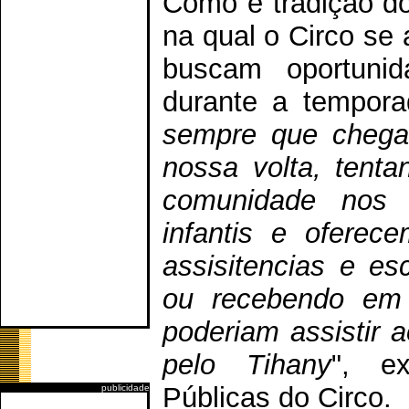
Como é tradição do
na qual o Circo se 
buscam oportunida
durante a tempora
sempre que chega
nossa volta, tenta
comunidade nos a
infantis e oferec
assisitencias e es
ou recebendo em
poderiam assistir 
pelo Tihany
", ex
Públicas do Circo.
publicidade