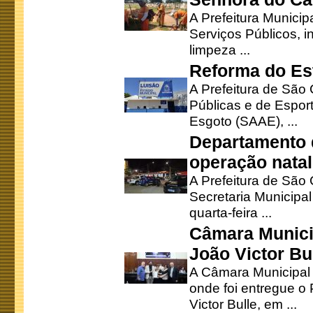
A Prefeitura Municip
Serviços Públicos, i
limpeza ...
Reforma do Est
A Prefeitura de São 
Públicas e de Espor
Esgoto (SAAE), ...
Departamento d
operação natal
A Prefeitura de São
Secretaria Municipa
quarta-feira ...
Câmara Munici
João Victor Bu
A Câmara Municipal r
onde foi entregue o
Victor Bulle, em ...