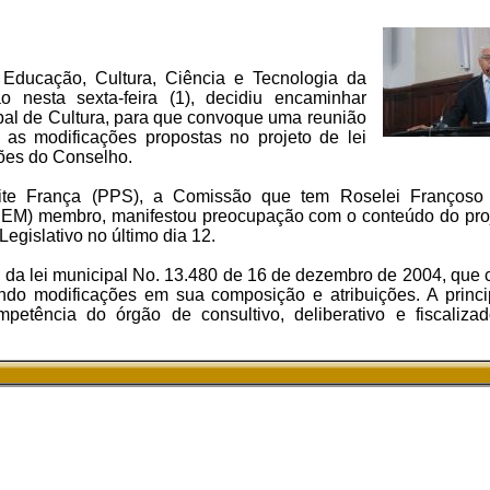
ducação, Cultura, Ciência e Tecnologia da
 nesta sexta-feira (1), decidiu encaminhar
pal de Cultura, para que convoque uma reunião
ir as modificações propostas no projeto de lei
ções do Conselho.
uaite França (PPS), a Comissão que tem Roselei Franço
DEM) membro, manifestou preocupação com o conteúdo do proje
Legislativo no último dia 12.
ivo da lei municipal No. 13.480 de 16 de dezembro de 2004, que
zindo modificações em sua composição e atribuições. A prin
petência do órgão de consultivo, deliberativo e fiscaliza