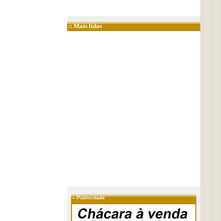
:: Mais lidas
»
Publicidade