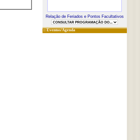
Relação de Feriados e Pontos Facultativos
::
Eventos/Agenda