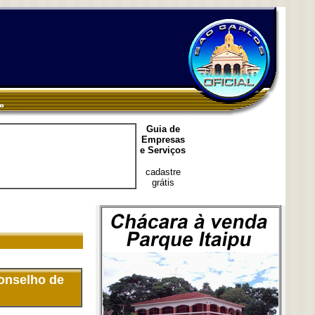
Guia de
Empresas
e Serviços
cadastre
grátis
onselho de