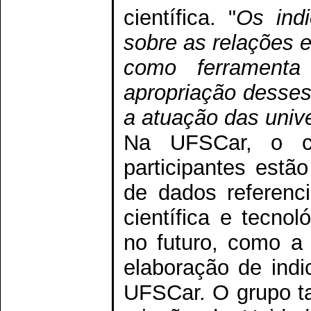
científica. "
Os indi
sobre as relações e
como ferrament
apropriação desses 
a atuação das univ
Na UFSCar, o cu
participantes estã
de dados referenc
científica e tecno
no futuro, como a 
elaboração de indi
UFSCar. O grupo t