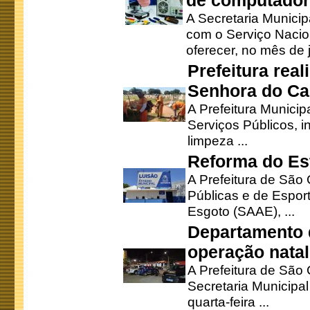
de computado
A Secretaria Munici
com o Serviço Nacio
oferecer, no mês de j
Prefeitura rea
Senhora do Ca
A Prefeitura Municip
Serviços Públicos, i
limpeza ...
Reforma do Est
A Prefeitura de São 
Públicas e de Espor
Esgoto (SAAE), ...
Departamento d
operação natal
A Prefeitura de São
Secretaria Municipa
quarta-feira ...