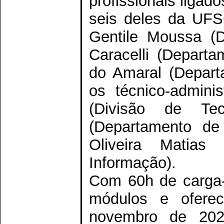
profissionais ligad
seis deles da UFSC
Gentile Moussa (D
Caracelli (Departa
do Amaral (Depart
os técnico-adminis
(Divisão de Te
(Departamento de
Oliveira Matias
Informação).
Com 60h de carga-h
módulos e ofere
novembro de 2020