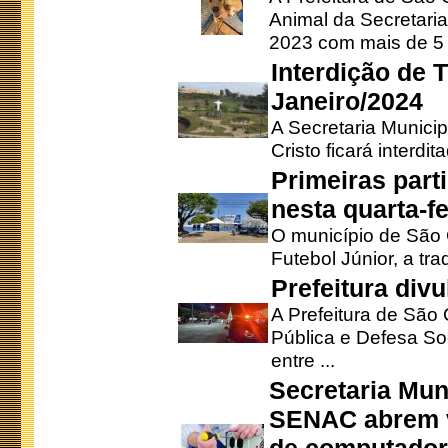
Animal da Secretaria
2023 com mais de 5 m
Interdição de T
Janeiro/2024
A Secretaria Munici
Cristo ficará interdi
Primeiras part
nesta quarta-fe
O município de São 
Futebol Júnior, a tra
Prefeitura div
A Prefeitura de São
Pública e Defesa So
entre ...
Secretaria Mun
SENAC abrem v