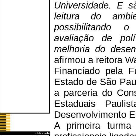
Universidade. E s
leitura do ambi
possibilitando 
avaliação de pol
melhoria do desemp
afirmou a reitora 
Financiado pela 
Estado de São Paul
a parceria do Con
Estaduais Paulis
Desenvolvimento E
A primeira turma
publicidade