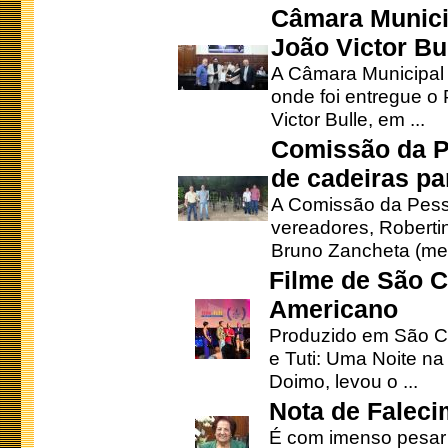
Câmara Munici
João Victor Bu
A Câmara Municipal r
onde foi entregue o
Victor Bulle, em ...
Comissão da P
de cadeiras pa
A Comissão da Pesso
vereadores, Robertinh
Bruno Zancheta (mem
Filme de São C
Americano
Produzido em São Ca
e Tuti: Uma Noite na
Doimo, levou o ...
Nota de Faleci
É com imenso pesar