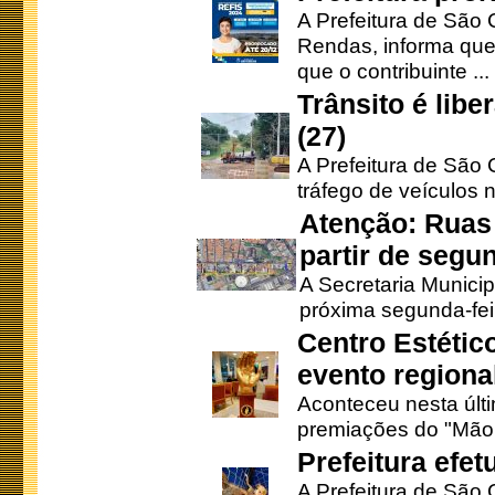
A Prefeitura de São 
Rendas, informa que
que o contribuinte ...
Trânsito é lib
(27)
A Prefeitura de São C
tráfego de veículos 
Atenção: Ruas 
partir de segun
A Secretaria Municip
próxima segunda-feir
Centro Estétic
evento regional
Aconteceu nesta últi
premiações do "Mão 
Prefeitura efe
A Prefeitura de São