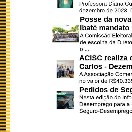
Professora Diana Cu
dezembro de 2023. Di
Posse da nova 
Ibaté mandato
A Comissão Eleitora
de escolha da Direto
o ...
ACISC realiza 
Carlos - Deze
A Associação Comerc
no valor de R$40.335
Pedidos de Se
Nesta edição do Inf
Desemprego para a c
Seguro-Desemprego 