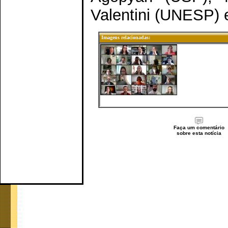
Valentini (UNESP) 
Imagens relacionadas:
Faça um comentário
sobre esta notícia