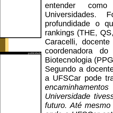
entender como
Universidades. 
profundidade o qu
rankings (THE, QS,
Caracelli, docent
coordenadora d
publicidade
Biotecnologia (PPG
Segundo a docente
a UFSCar pode tra
encaminhamentos
Universidade tives
futuro. Até mesmo 