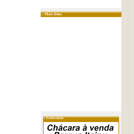
:: Mais lidas
»
Publicidade