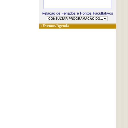
Relação de Feriados e Pontos Facultativos
::
Eventos/Agenda