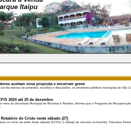
dores aceitam nova proposta e encerram greve
 um dia intenso de protestos, reuniões e discussões, os servidores públicos municipais de São Ca
EFIS 2024 até 20 de dezembro
por meio da Secretaria Municipal de Receitas e Rendas, informa que o Programa de Recuperação 
..
 Rotatório do Cristo neste sábado (27)
berou no início da tarde deste sábado (27/01), o tráfego de veículos na Avenida Francisco Pereir