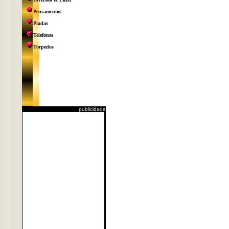
Pensamentos
Piadas
Telefones
Torpedos
publicidade