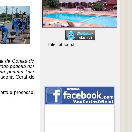
nal de Contas do
dade poderia dar
da poderia ficar
radoria Geral do
rto o processo,