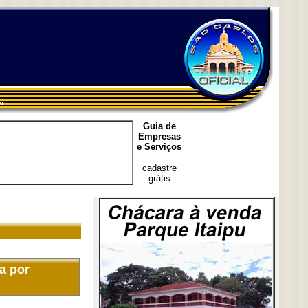
Guia de
Empresas
e Serviços
cadastre
grátis
a por