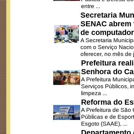
entre ...
Secretaria Mun
SENAC abrem v
de computado
A Secretaria Munici
com o Serviço Nacio
oferecer, no mês de j
Prefeitura rea
Senhora do Ca
A Prefeitura Municip
Serviços Públicos, i
limpeza ...
Reforma do Est
A Prefeitura de São 
Públicas e de Espor
Esgoto (SAAE), ...
Departamento d