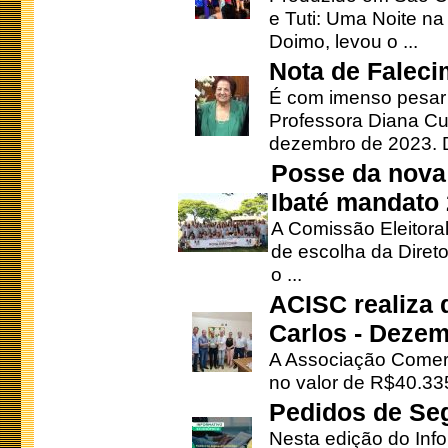
e Tuti: Uma Noite na
Doimo, levou o ...
Nota de Faleci
É com imenso pesar
Professora Diana Cu
dezembro de 2023. Di
Posse da nova 
Ibaté mandato
A Comissão Eleitora
de escolha da Direto
o ...
ACISC realiza 
Carlos - Deze
A Associação Comerc
no valor de R$40.335
Pedidos de Se
Nesta edição do Inf