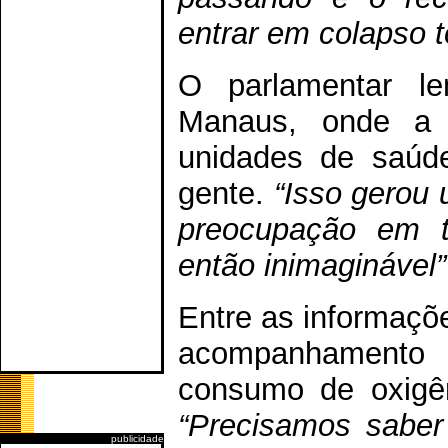
entrar em colapso t
O parlamentar 
Manaus, onde a 
unidades de saúde
gente.
“Isso gerou
preocupação em t
então inimaginável”
Entre as informaçõe
acompanhamento
consumo de oxigên
“Precisamos saber
publicidade