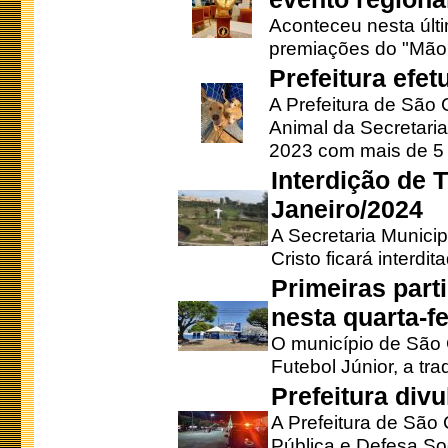
Aconteceu nesta últi
premiações do "Mão 
Prefeitura efe
A Prefeitura de São
Animal da Secretaria
2023 com mais de 5 m
Interdição de T
Janeiro/2024
A Secretaria Munici
Cristo ficará interdi
Primeiras part
nesta quarta-fe
O município de São 
Futebol Júnior, a tra
Prefeitura div
A Prefeitura de São
Pública e Defesa So