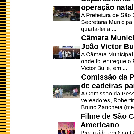
operação natal
A Prefeitura de São
Secretaria Municipa
quarta-feira ...
Câmara Munici
João Victor Bu
A Câmara Municipal r
onde foi entregue o
Victor Bulle, em ...
Comissão da P
de cadeiras pa
A Comissão da Pesso
vereadores, Robertinh
Bruno Zancheta (mem
Filme de São C
Americano
Produzido em São Ca