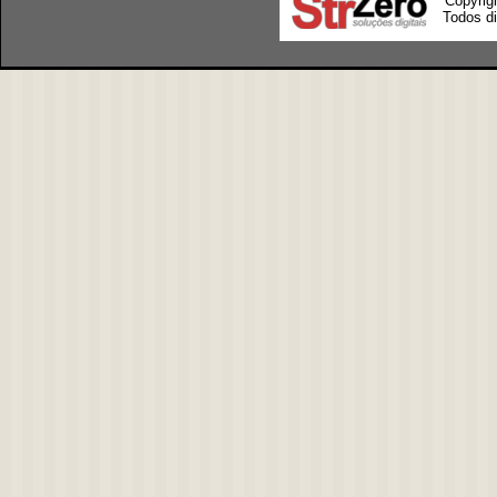
Copyrig
Todos di