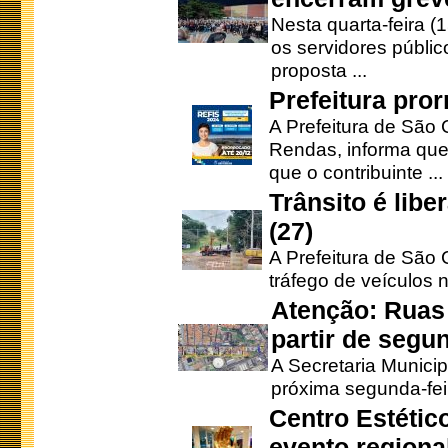
Nesta quarta-feira (
os servidores públic
proposta ...
Prefeitura pro
A Prefeitura de São 
Rendas, informa que
que o contribuinte ...
Trânsito é lib
(27)
A Prefeitura de São C
tráfego de veículos 
Atenção: Ruas 
partir de segun
A Secretaria Municip
próxima segunda-feir
Centro Estétic
evento regional