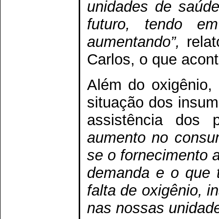
unidades de saúde
futuro, tendo e
aumentando”,
relat
Carlos, o que acon
Além do oxigênio, 
situação dos insum
assistência dos 
aumento no consu
se o fornecimento a
demanda e o que t
falta de oxigênio,
nas nossas unidade