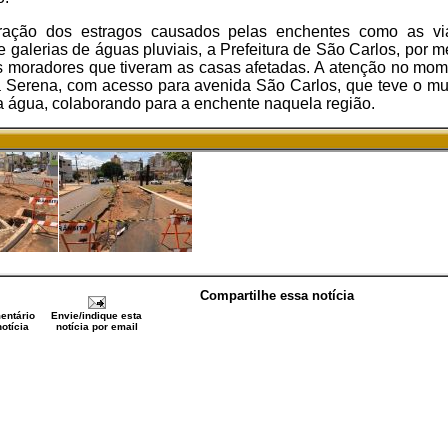
ração dos estragos causados pelas enchentes como as vi
 galerias de águas pluviais, a Prefeitura de São Carlos, por 
os moradores que tiveram as casas afetadas. A atenção no mom
a Serena, com acesso para avenida São Carlos, que teve o m
a água, colaborando para a enchente naquela região.
Compartilhe essa notícia
entário
Envie/indique esta
otícia
notícia por email