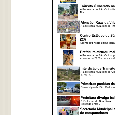
Trânsito é liberado na
A Prefeitura de São Carlos li
Dra. ...
Atenção: Ruas da Vila
A Secretaria Municipal de Tr
Centro Estético de Sã
(23)
Aconteceu nesta última terça
Prefeitura efetuou ma
A Prefeitura de São Carlos, 
encerrando 2023 com mais de 
Interdição de Trânsito
A Secretaria Municipal de Ob
17/01. O ...
Primeiras partidas da
O município de São Carlos re
...
Prefeitura divulga b
A Prefeitura de São Carlos, 
realizada entre ...
Secretaria Municipal
de computadores