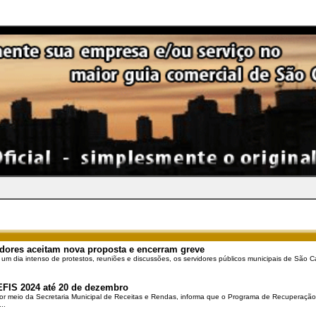
dores aceitam nova proposta e encerram greve
 um dia intenso de protestos, reuniões e discussões, os servidores públicos municipais de São Ca
EFIS 2024 até 20 de dezembro
por meio da Secretaria Municipal de Receitas e Rendas, informa que o Programa de Recuperação 
..