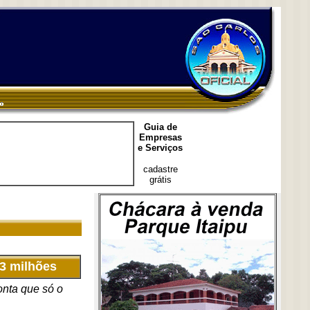
Guia de
Empresas
e Serviços
cadastre
grátis
43 milhões
onta que só o