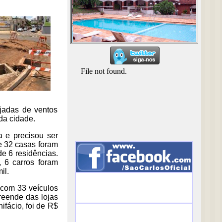
ajadas de ventos
da cidade.
a e precisou ser
e 32 casas foram
de 6 residências.
, 6 carros foram
il.
 com 33 veículos
reende das lojas
fácio, foi de R$