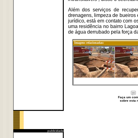
Além dos serviços de recupe
drenagens, limpeza de bueiros e
jurídico, está em contato com 
uma residência no bairro Lago
de água derrubado pela força d
Imagens relacionadas:
Faça um com
sobre esta n
publicidade