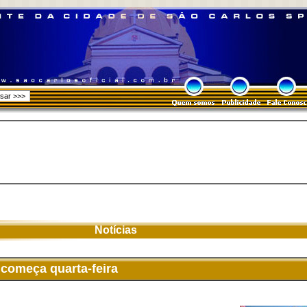
Notícias
 começa quarta-feira