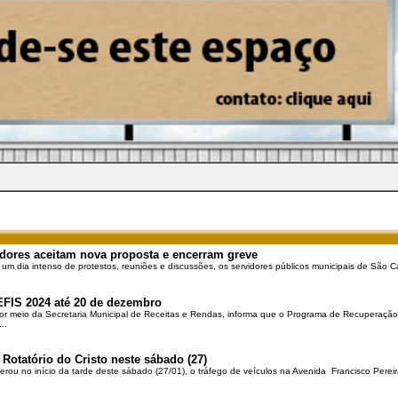
dores aceitam nova proposta e encerram greve
 um dia intenso de protestos, reuniões e discussões, os servidores públicos municipais de São Ca
EFIS 2024 até 20 de dezembro
por meio da Secretaria Municipal de Receitas e Rendas, informa que o Programa de Recuperação 
..
 Rotatório do Cristo neste sábado (27)
berou no início da tarde deste sábado (27/01), o tráfego de veículos na Avenida Francisco Pereir