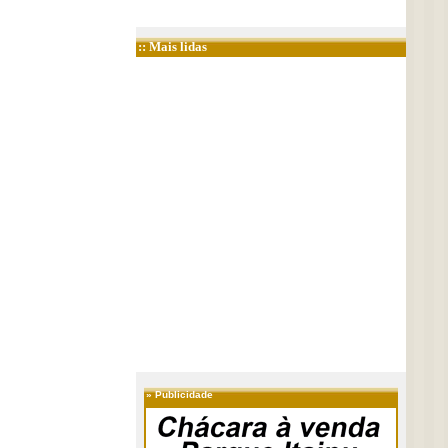
:: Mais lidas
»
Publicidade