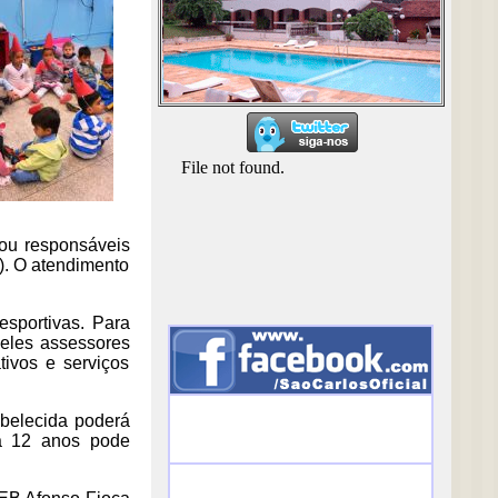
s ou responsáveis
). O atendimento
 esportivas. Para
e eles assessores
tivos e serviços
abelecida poderá
 a 12 anos pode