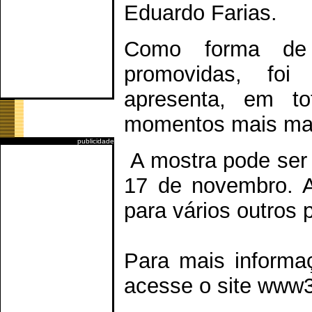
Eduardo Farias.
Como forma de 
promovidas, foi
apresenta, em to
momentos mais mar
publicidade
A mostra pode ser 
17 de novembro. A
para vários outros 
Para mais informaç
acesse o site www3.