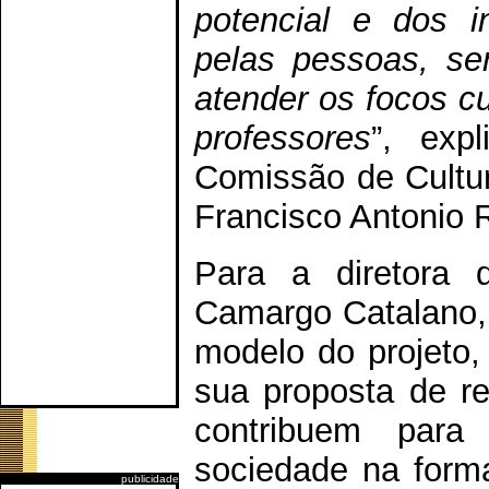
potencial e dos i
pelas pessoas, se
atender os focos cu
professores
”, exp
Comissão de Cultur
Francisco Antonio 
Para a diretora d
Camargo Catalano, 
modelo do projeto,
sua proposta de re
contribuem para
sociedade na forma
publicidade