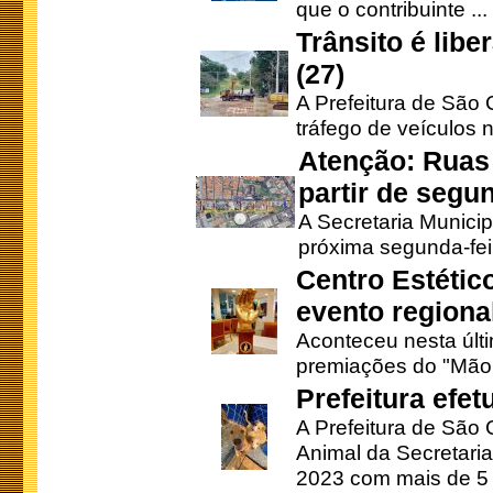
que o contribuinte ...
Trânsito é lib
(27)
A Prefeitura de São C
tráfego de veículos 
Atenção: Ruas 
partir de segun
A Secretaria Municip
próxima segunda-feir
Centro Estétic
evento regional
Aconteceu nesta últi
premiações do "Mão 
Prefeitura efe
A Prefeitura de São
Animal da Secretaria
2023 com mais de 5 m