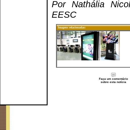
Por Nathália Nic
EESC
Imagens relacionadas:
Faça um comentário
sobre esta notícia