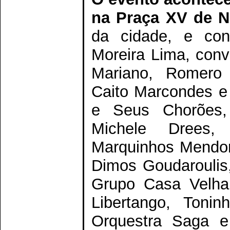
na Praça XV de 
da cidade, e con
Moreira Lima, con
Mariano, Romero 
Caito Marcondes e L
e Seus Chorões,
Michele Drees
Marquinhos Mendon
Dimos Goudaroulis
Grupo Casa Velha,
Libertango, Tonin
Orquestra Saga 