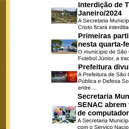
Interdição de T
Janeiro/2024
A Secretaria Munici
Cristo ficará interdi
Primeiras part
nesta quarta-fe
O município de São 
Futebol Júnior, a tra
Prefeitura div
A Prefeitura de São
Pública e Defesa So
entre ...
Secretaria Mun
SENAC abrem v
de computado
A Secretaria Munici
com o Serviço Nacio