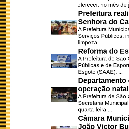
oferecer, no mês de j
Prefeitura rea
Senhora do Ca
A Prefeitura Municip
Serviços Públicos, i
limpeza ...
Reforma do Est
A Prefeitura de São 
Públicas e de Espor
Esgoto (SAAE), ...
Departamento d
operação natal
A Prefeitura de São
Secretaria Municipa
quarta-feira ...
Câmara Munici
João Victor Bu