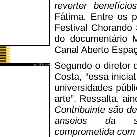
reverter benefíc
Fátima. Entre os p
Festival Chorando 
do documentário M
Canal Aberto Espaç
Segundo o diretor 
publicidade
Costa, “essa inicia
universidades públi
arte”. Ressalta, ai
Contribuinte são d
anseios da soc
comprometida com 