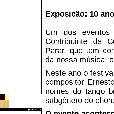
Exposição: 10 ano
Um dos eventos c
Contribuinte da 
Parar, que tem co
da nossa música: o 
Neste ano o festiva
compositor Ernest
nomes do tango br
subgênero do choro
publicidade
O evento acontece