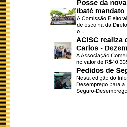
Posse da nova 
Ibaté mandato
A Comissão Eleitora
de escolha da Direto
o ...
ACISC realiza 
Carlos - Deze
A Associação Comerc
no valor de R$40.335
Pedidos de Se
Nesta edição do Inf
Desemprego para a c
Seguro-Desemprego 