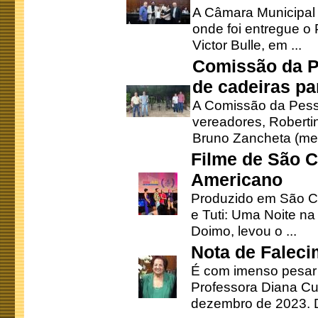
A Câmara Municipal r
onde foi entregue o
Victor Bulle, em ...
Comissão da P
de cadeiras pa
A Comissão da Pesso
vereadores, Robertinh
Bruno Zancheta (mem
Filme de São C
Americano
Produzido em São Ca
e Tuti: Uma Noite na
Doimo, levou o ...
Nota de Faleci
É com imenso pesar
Professora Diana Cu
dezembro de 2023. Di