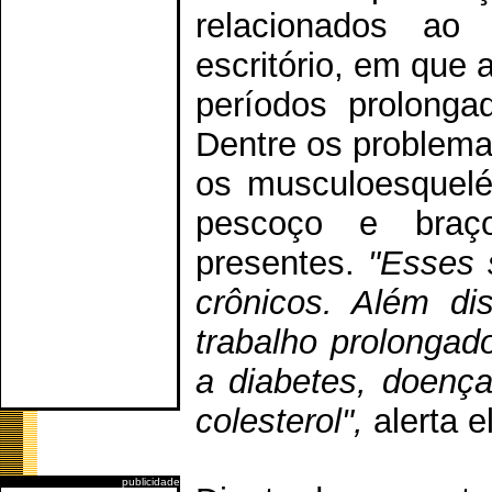
relacionados ao
escritório, em que
períodos prolonga
Dentre os problema
os musculoesquelé
pescoço e braç
presentes.
"Esses 
crônicos. Além di
trabalho prolongad
a diabetes, doenç
colesterol",
alerta e
publicidade