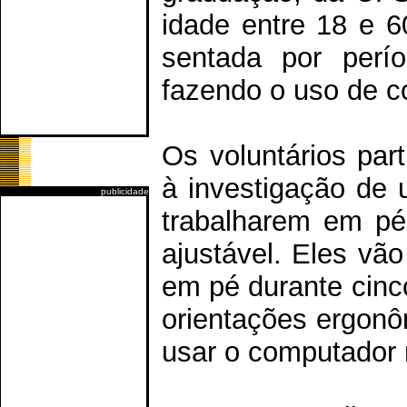
idade entre 18 e 
sentada por perío
fazendo o uso de c
Os voluntários part
à investigação de 
publicidade
trabalharem em pé
ajustável. Eles vão
em pé durante cinco
orientações ergonô
usar o computador 