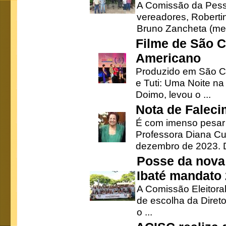
A Comissão da Pesso
vereadores, Robertinh
Bruno Zancheta (mem
Filme de São C
Americano
Produzido em São Ca
e Tuti: Uma Noite na
Doimo, levou o ...
Nota de Faleci
É com imenso pesar
Professora Diana Cu
dezembro de 2023. Di
Posse da nova 
Ibaté mandato
A Comissão Eleitora
de escolha da Direto
o ...