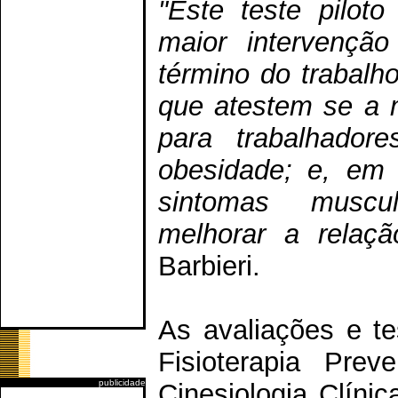
"Este teste piloto
maior intervençã
término do trabalh
que atestem se a m
para trabalhador
obesidade; e, em 
sintomas muscul
melhorar a relaçã
Barbieri.
As avaliações e te
Fisioterapia Pre
publicidade
Cinesiologia Clíni