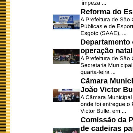
limpeza ...
Reforma do Est
A Prefeitura de São 
Públicas e de Espor
Esgoto (SAAE), ...
Departamento d
operação natal
A Prefeitura de São
Secretaria Municipa
quarta-feira ...
Câmara Munici
João Victor Bu
A Câmara Municipal r
onde foi entregue o
Victor Bulle, em ...
Comissão da P
de cadeiras pa