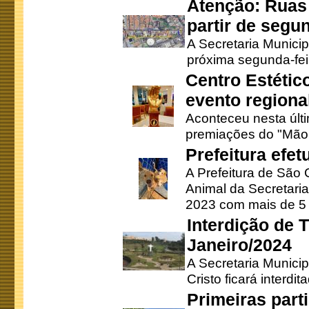
Atenção: Ruas 
partir de segun
A Secretaria Municip
próxima segunda-feir
Centro Estétic
evento regional
Aconteceu nesta últi
premiações do "Mão 
Prefeitura efe
A Prefeitura de São
Animal da Secretaria
2023 com mais de 5 m
Interdição de T
Janeiro/2024
A Secretaria Munici
Cristo ficará interdi
Primeiras part