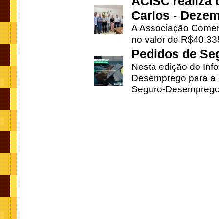
ACISC realiza 
Carlos - Deze
A Associação Comerc
no valor de R$40.335
Pedidos de Se
Nesta edição do Inf
Desemprego para a c
Seguro-Desemprego 