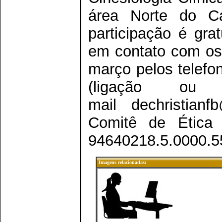
área Norte do 
participação é gra
em contato com os 
março pelos telefo
(ligação o
mail dechristianf
Comitê de Étic
94640218.5.0000.5
Imagens relacionadas: