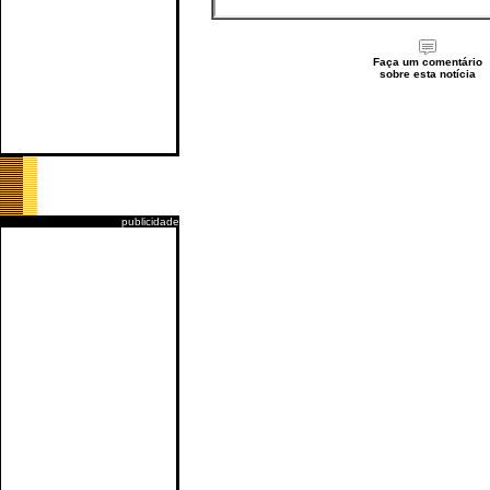
Faça um comentário
sobre esta notícia
publicidade