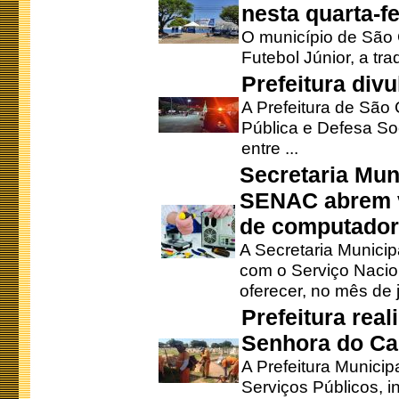
nesta quarta-fe
O município de São 
Futebol Júnior, a tra
Prefeitura div
A Prefeitura de São
Pública e Defesa So
entre ...
Secretaria Mun
SENAC abrem v
de computado
A Secretaria Munici
com o Serviço Nacio
oferecer, no mês de j
Prefeitura rea
Senhora do Ca
A Prefeitura Municip
Serviços Públicos, i