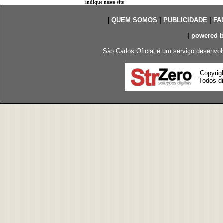
indique nosso site
|
QUEM SOMOS
|
PUBLICIDADE
|
FA
|
powered 
São Carlos Oficial é um serviço desenvol
Copyrig
Todos di