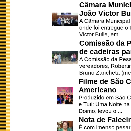
Câmara Munici
João Victor Bu
A Câmara Municipal r
onde foi entregue o
Victor Bulle, em ...
Comissão da P
de cadeiras pa
A Comissão da Pesso
vereadores, Robertinh
Bruno Zancheta (mem
Filme de São C
Americano
Produzido em São Ca
e Tuti: Uma Noite na
Doimo, levou o ...
Nota de Faleci
É com imenso pesar