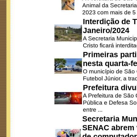
Animal da Secretaria
2023 com mais de 5 m
Interdição de T
Janeiro/2024
A Secretaria Munici
Cristo ficará interdi
Primeiras part
nesta quarta-fe
O município de São 
Futebol Júnior, a tra
Prefeitura div
A Prefeitura de São
Pública e Defesa So
entre ...
Secretaria Mun
SENAC abrem v
de computado