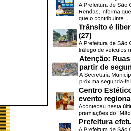
A Prefeitura de São 
Rendas, informa que
que o contribuinte ...
Trânsito é lib
(27)
A Prefeitura de São C
tráfego de veículos 
Atenção: Ruas 
partir de segun
A Secretaria Municip
próxima segunda-feir
Centro Estétic
evento regional
Aconteceu nesta últi
premiações do "Mão 
Prefeitura efe
A Prefeitura de São