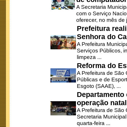
A Secretaria Munici
com o Serviço Nacio
oferecer, no mês de j
Prefeitura rea
Senhora do Ca
A Prefeitura Municip
Serviços Públicos, i
limpeza ...
Reforma do Est
A Prefeitura de São 
Públicas e de Espor
Esgoto (SAAE), ...
Departamento d
operação natal
A Prefeitura de São
Secretaria Municipa
quarta-feira ...