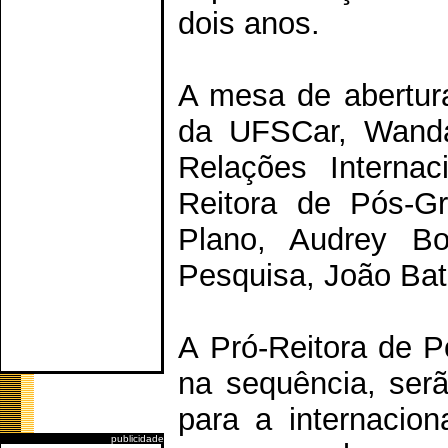
dois anos.
A mesa de abertur
da UFSCar, Wanda
Relações Internac
Reitora de Pós-Gr
Plano, Audrey Bo
Pesquisa, João Bat
A Pró-Reitora de P
na sequência, serã
para a internacio
publicidade