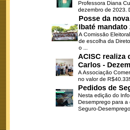
Professora Diana Cu
dezembro de 2023. Di
Posse da nova 
Ibaté mandato
A Comissão Eleitora
de escolha da Direto
o ...
ACISC realiza 
Carlos - Deze
A Associação Comerc
no valor de R$40.335
Pedidos de Se
Nesta edição do Inf
Desemprego para a c
Seguro-Desemprego 