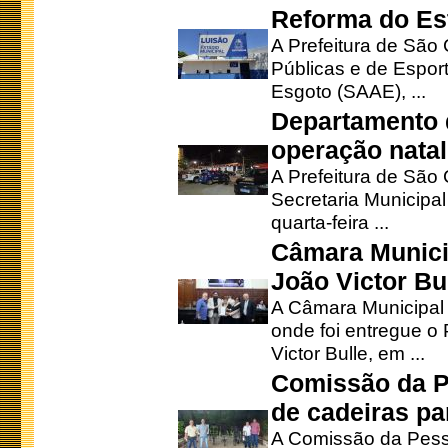
Reforma do Est
A Prefeitura de São 
Públicas e de Espor
Esgoto (SAAE), ...
Departamento d
operação natal
A Prefeitura de São
Secretaria Municipa
quarta-feira ...
Câmara Munici
João Victor Bu
A Câmara Municipal r
onde foi entregue o
Victor Bulle, em ...
Comissão da P
de cadeiras pa
A Comissão da Pesso