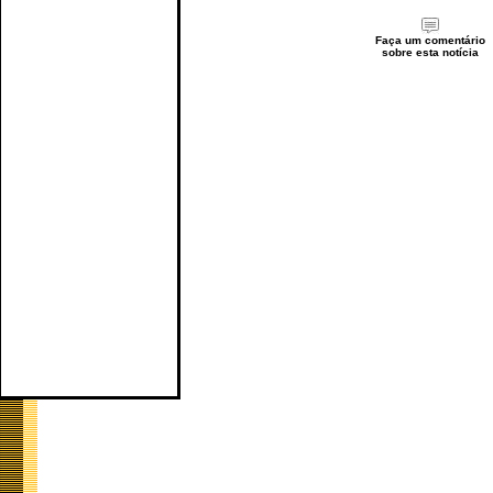
Faça um comentário
sobre esta notícia