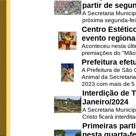
partir de segun
A Secretaria Municip
próxima segunda-feir
Centro Estétic
evento regional
Aconteceu nesta últi
premiações do "Mão 
Prefeitura efe
A Prefeitura de São
Animal da Secretaria
2023 com mais de 5 m
Interdição de T
Janeiro/2024
A Secretaria Munici
Cristo ficará interdi
Primeiras part
nesta quarta-fe