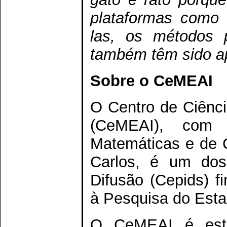
plataformas como 
las, os métodos p
também têm sido a
Sobre o CeMEAI
O Centro de Ciênci
(CeMEAI), com 
Matemáticas e de
Carlos, é um dos
Difusão (Cepids) 
à Pesquisa do Esta
O CeMEAI é estr