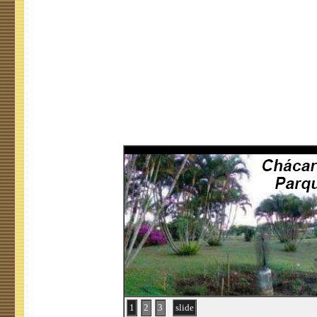
1
2
3
slide