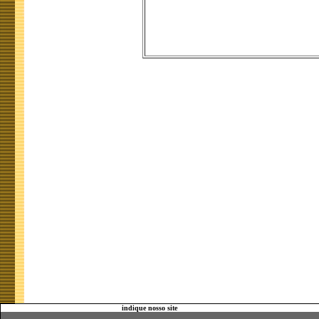
indique nosso site