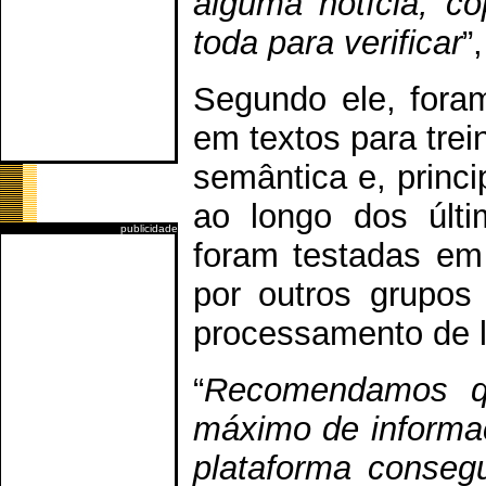
alguma notícia, c
toda para verificar
”
Segundo ele, foram
em textos para trei
semântica e, princi
ao longo dos últ
publicidade
foram testadas em
por outros grupos
processamento de l
“
Recomendamos qu
máximo de informa
plataforma conseg