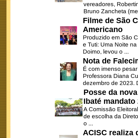
vereadores, Robertinh
Bruno Zancheta (mem
Filme de São C
Americano
Produzido em São Ca
e Tuti: Uma Noite na
Doimo, levou o ...
Nota de Faleci
É com imenso pesar
Professora Diana Cu
dezembro de 2023. Di
Posse da nova 
Ibaté mandato
A Comissão Eleitora
de escolha da Direto
o ...
ACISC realiza 