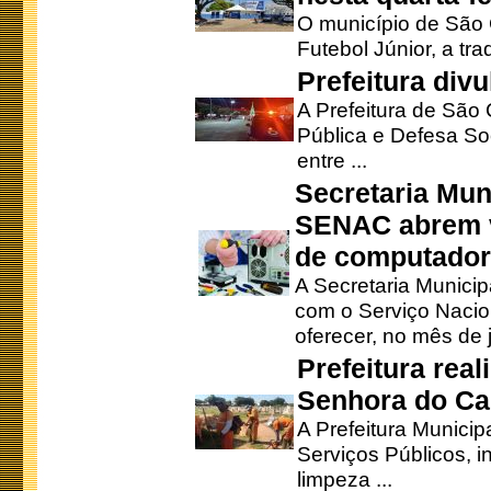
O município de São 
Futebol Júnior, a tra
Prefeitura div
A Prefeitura de São
Pública e Defesa So
entre ...
Secretaria Mun
SENAC abrem v
de computado
A Secretaria Munici
com o Serviço Nacio
oferecer, no mês de j
Prefeitura rea
Senhora do Ca
A Prefeitura Municip
Serviços Públicos, i
limpeza ...