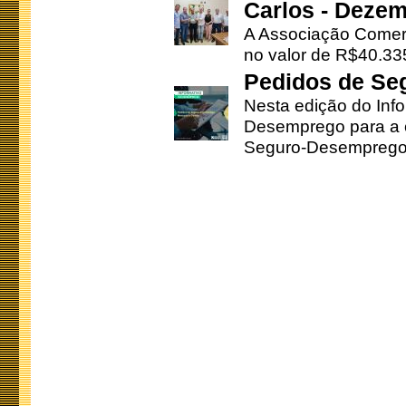
Carlos - Deze
A Associação Comerc
no valor de R$40.335
Pedidos de Se
Nesta edição do Inf
Desemprego para a c
Seguro-Desemprego 