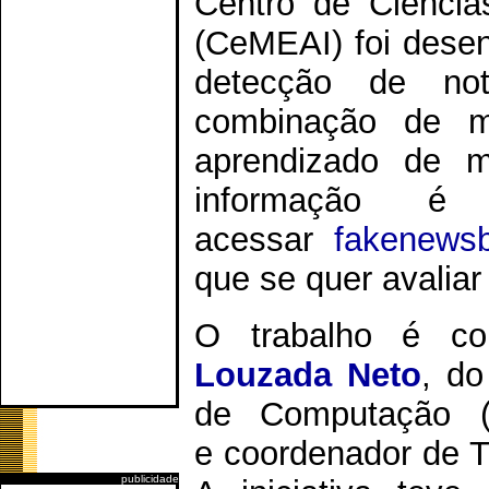
Centro de Ciência
(CeMEAI) foi desen
detecção de no
combinação de mo
aprendizado de m
informação é
acessar
fakenews
que se quer avaliar 
O trabalho é co
Louzada Neto
, do
de Computação 
e coordenador de T
publicidade