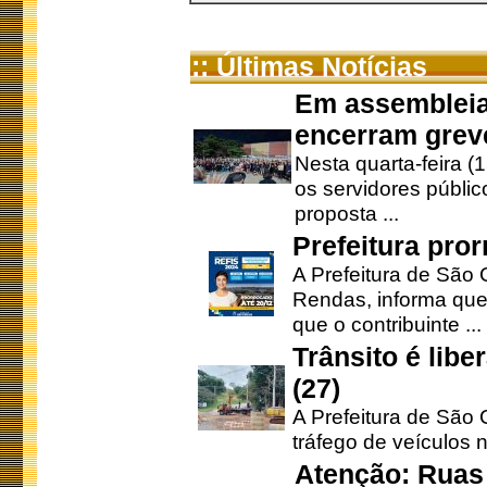
:: Últimas Notícias
Em assembleia
encerram grev
Nesta quarta-feira (
os servidores públic
proposta ...
Prefeitura pro
A Prefeitura de São 
Rendas, informa que
que o contribuinte ...
Trânsito é lib
(27)
A Prefeitura de São C
tráfego de veículos 
Atenção: Ruas 