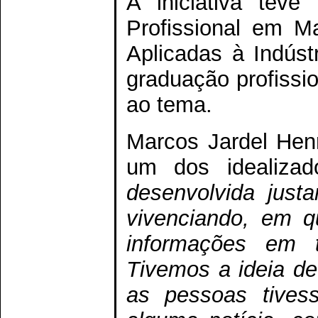
A iniciativa teve
Profissional em M
Aplicadas à Indúst
graduação profissi
ao tema.
Marcos Jardel Henr
um dos idealizad
desenvolvida just
vivenciando, em 
informações em 
Tivemos a ideia d
as pessoas tives