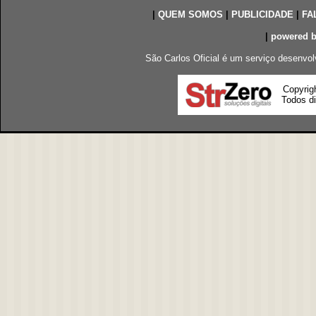
|
QUEM SOMOS
|
PUBLICIDADE
|
FA
|
powered 
São Carlos Oficial é um serviço desenvol
Copyrig
Todos di