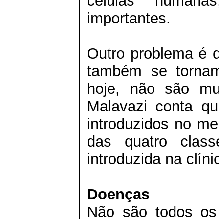
células humanas
importantes.
Outro problema é q
também se tornam 
hoje, não são mui
Malavazi conta q
introduzidos no m
das quatro class
introduzida na clín
Doenças
Não são todos os