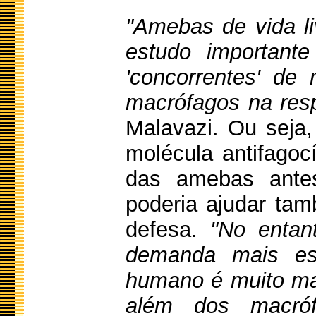
"Amebas de vida l
estudo importante
'concorrentes' d
macrófagos na res
Malavazi. Ou seja,
molécula antifagoc
das amebas antes
poderia ajudar ta
defesa.
"No entan
demanda mais es
humano é muito ma
além dos macróf