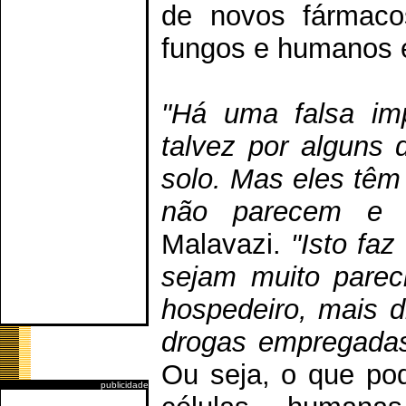
de novos fármaco
fungos e humanos é
"Há uma falsa im
talvez por alguns
solo. Mas eles têm
não parecem e 
Malavazi.
"Isto fa
sejam muito parec
hospedeiro, mais di
drogas empregadas
Ou seja, o que po
publicidade