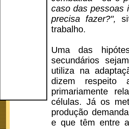
caso das pessoas 
precisa fazer?",
si
trabalho.
Uma das hipóte
secundários seja
utiliza na adapta
dizem respeito 
primariamente rel
células. Já os me
produção demanda 
e que têm entre a