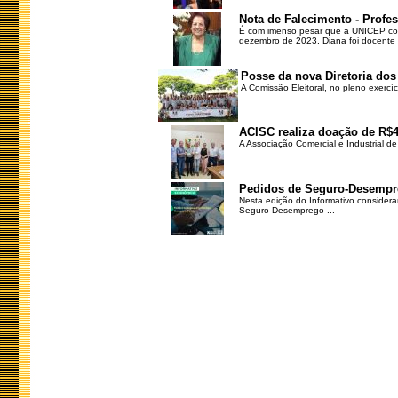
Nota de Falecimento - Profe
É com imenso pesar que a UNICEP com
dezembro de 2023. Diana foi docente .
Posse da nova Diretoria dos
A Comissão Eleitoral, no pleno exercí
...
ACISC realiza doação de R$4
A Associação Comercial e Industrial d
Pedidos de Seguro-Desempr
Nesta edição do Informativo consider
Seguro-Desemprego ...