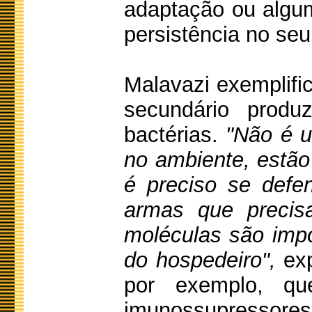
adaptação ou algu
persistência no seu
Malavazi exemplifi
secundário produ
bactérias.
"Não é um
no ambiente, estão
é preciso se defe
armas que precis
moléculas são imp
do hospedeiro",
exp
por exemplo, que
imunossupressores