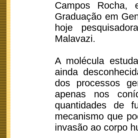
Campos Rocha, e
Graduação em Gen
hoje pesquisador
Malavazi.
A molécula estuda
ainda desconhecid
dos processos ge
apenas nos coníd
quantidades de fu
mecanismo que pod
invasão ao corpo 