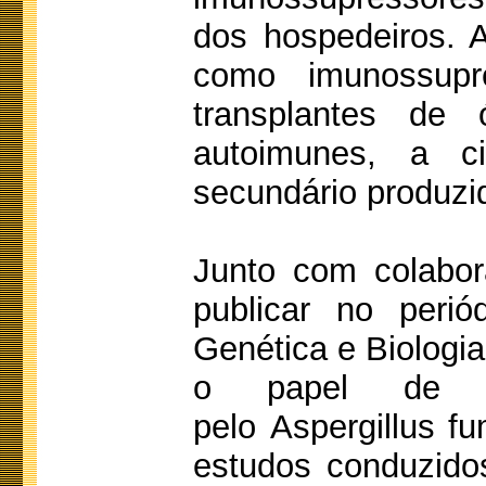
dos hospedeiros. 
como imunossupr
transplantes de
autoimunes, a c
secundário produzid
Junto com colabo
publicar no perió
Genética e Biologia
o papel de met
pelo Aspergillus fu
estudos conduzido