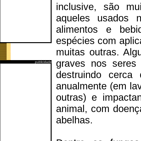
inclusive, são m
aqueles usados n
alimentos e bebi
espécies com aplic
muitas outras. Al
graves nos seres
publicidade
destruindo cerca
anualmente (em lavo
outras) e impacta
animal, com doenç
abelhas.