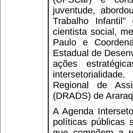
juventude, abord
Trabalho Infantil
cientista social, 
Paulo e Coordena
Estadual de Desenv
ações estratégi
intersetorialidad
Regional de Assi
(DRADS) de Araraqu
A Agenda Interset
políticas públicas
que compõem a re