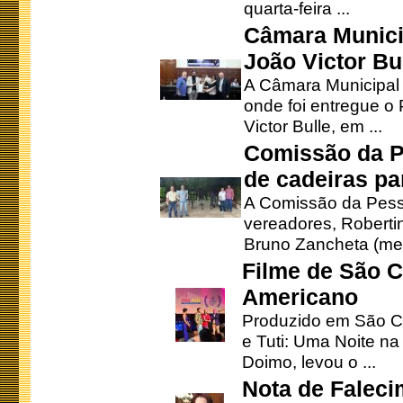
quarta-feira ...
Câmara Munici
João Victor Bu
A Câmara Municipal r
onde foi entregue o
Victor Bulle, em ...
Comissão da P
de cadeiras pa
A Comissão da Pesso
vereadores, Robertinh
Bruno Zancheta (mem
Filme de São C
Americano
Produzido em São Ca
e Tuti: Uma Noite na
Doimo, levou o ...
Nota de Faleci