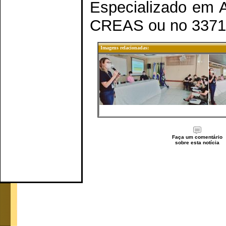
Especializado em 
CREAS ou no 3371-
Imagens relacionadas:
Faça um comentário
sobre esta notícia