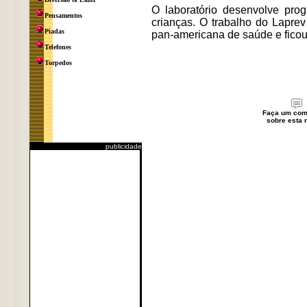
O laboratório desenvolve pro
Pensamentos
crianças. O trabalho do Laprev
Piadas
pan-americana de saúde e ficou 
Telefones
Torpedos
Faça um com
sobre esta n
publicidade