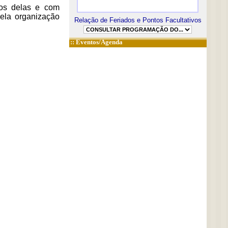
ros delas e com
pela organização
Relação de Feriados e Pontos Facultativos
::
Eventos/Agenda