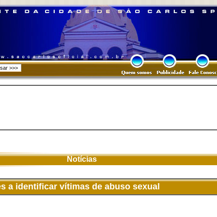
Notícias
s a identificar vítimas de abuso sexual