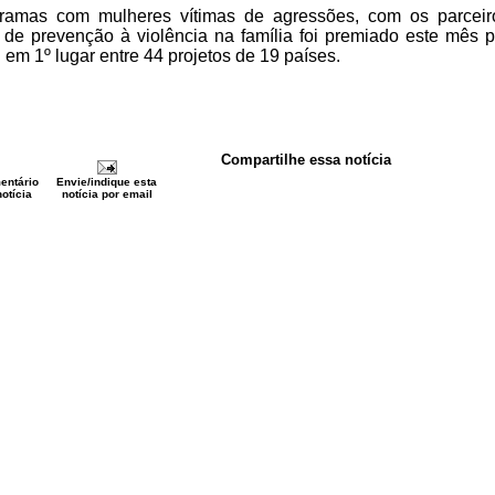
gramas com mulheres vítimas de agressões, com os parcei
 de prevenção à violência na família foi premiado este mês 
em 1º lugar entre 44 projetos de 19 países.
Compartilhe essa notícia
entário
Envie/indique esta
otícia
notícia por email