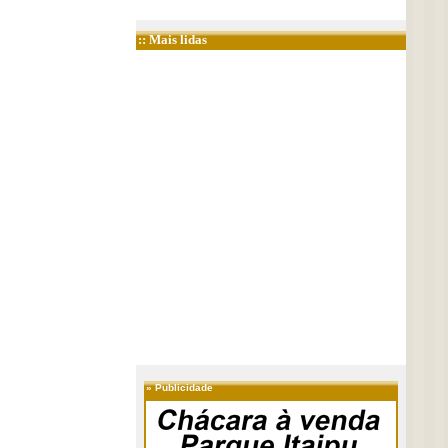
:: Mais lidas
»
Publicidade