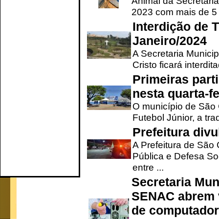
Animal da Secretaria
2023 com mais de 5 m
Interdição de T
Janeiro/2024
A Secretaria Munici
Cristo ficará interdi
Primeiras part
nesta quarta-fe
O município de São 
Futebol Júnior, a tra
Prefeitura div
A Prefeitura de São
Pública e Defesa So
entre ...
Secretaria Mun
SENAC abrem v
de computado