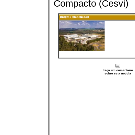
Compacto (Cesvi)
Imagens relacionadas:
Faça um comentário
sobre esta notícia