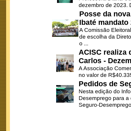
dezembro de 2023. Di
Posse da nova 
Ibaté mandato
A Comissão Eleitora
de escolha da Direto
o ...
ACISC realiza 
Carlos - Deze
A Associação Comerc
no valor de R$40.335
Pedidos de Se
Nesta edição do Inf
Desemprego para a c
Seguro-Desemprego 