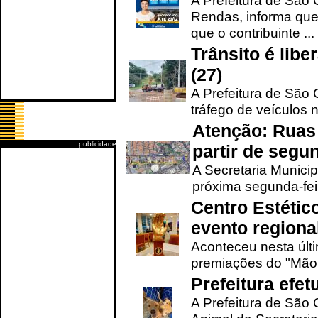
A Prefeitura de São 
Rendas, informa que
que o contribuinte ...
Trânsito é lib
(27)
A Prefeitura de São C
tráfego de veículos 
Atenção: Ruas 
publicidade
partir de segun
A Secretaria Municip
próxima segunda-feir
Centro Estétic
evento regional
Aconteceu nesta últi
premiações do "Mão 
Prefeitura efe
A Prefeitura de São