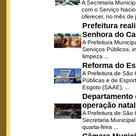
A Secretaria Munici
com o Serviço Nacio
oferecer, no mês de j
Prefeitura rea
Senhora do Ca
A Prefeitura Municip
Serviços Públicos, i
limpeza ...
Reforma do Est
A Prefeitura de São 
Públicas e de Espor
Esgoto (SAAE), ...
Departamento d
operação natal
A Prefeitura de São
Secretaria Municipa
quarta-feira ...