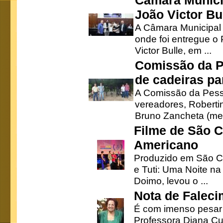
Câmara Munici
João Victor Bu
A Câmara Municipal r
onde foi entregue o
Victor Bulle, em ...
Comissão da P
de cadeiras pa
A Comissão da Pesso
vereadores, Robertinh
Bruno Zancheta (mem
Filme de São C
Americano
Produzido em São Ca
e Tuti: Uma Noite na
Doimo, levou o ...
Nota de Faleci
É com imenso pesar
Professora Diana Cu