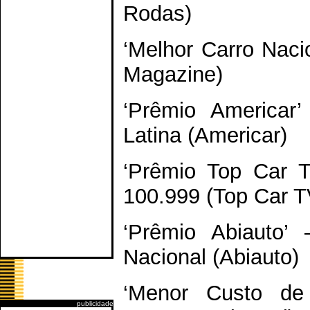
Rodas)
‘Melhor Carro Naci
Magazine)
‘Prêmio Americar
Latina (Americar)
‘Prêmio Top Car 
100.999 (Top Car T
‘Prêmio Abiauto’
Nacional (Abiauto)
‘Menor Custo de 
publicidade