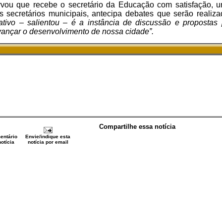
vou que recebe o secretário da Educação com satisfação, 
os secretários municipais, antecipa debates que serão reali
tivo – salientou – é a instância de discussão e propostas
vançar o desenvolvimento de nossa cidade”.
Compartilhe essa notícia
entário
Envie/indique esta
otícia
notícia por email