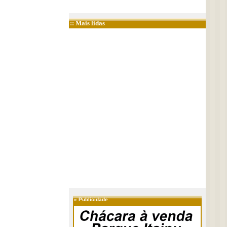
:: Mais lidas
»
Publicidade