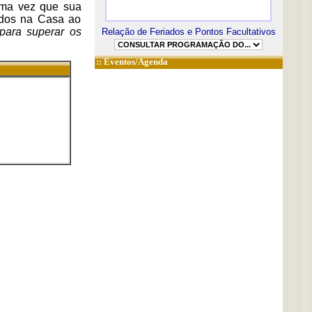
uma vez que sua
zados na Casa ao
 para superar os
Relação de Feriados e Pontos Facultativos
::
Eventos/Agenda