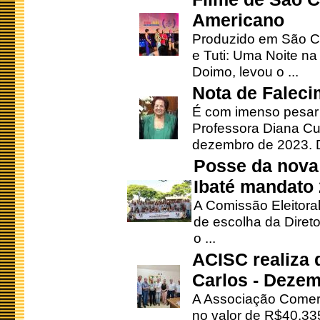
Americano
Produzido em São Ca
e Tuti: Uma Noite na
Doimo, levou o ...
Nota de Faleci
É com imenso pesar
Professora Diana Cu
dezembro de 2023. Di
Posse da nova 
Ibaté mandato
A Comissão Eleitora
de escolha da Direto
o ...
ACISC realiza 
Carlos - Deze
A Associação Comerc
no valor de R$40.335