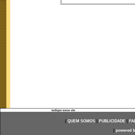
indique nosso site
|
QUEM SOMOS
|
PUBLICIDADE
|
FA
|
powered 