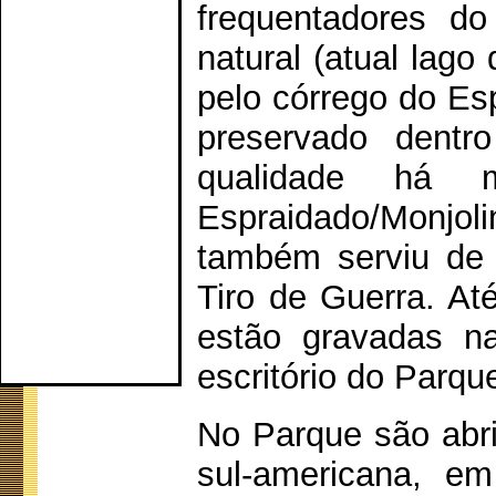
frequentadores do
natural (atual lago
pelo córrego do Es
preservado dent
qualidade há 
Espraidado/Monjol
também serviu de 
Tiro de Guerra. At
estão gravadas n
escritório do Parqu
No Parque são abr
sul-americana, em