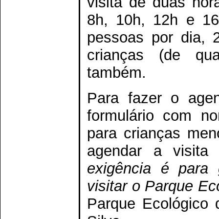
visita de duas hor
8h, 10h, 12h e 16
pessoas por dia, 
crianças (de qua
também.
Para fazer o age
formulário com n
para crianças men
agendar a visit
exigência é para
visitar o Parque Ec
Parque Ecológico