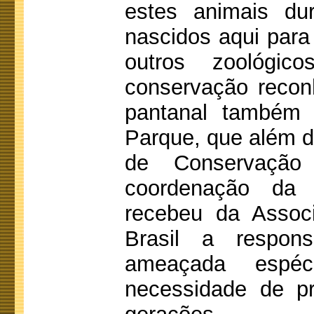
estes animais du
nascidos aqui para
outros zoológi
conservação recon
pantanal também 
Parque, que além d
de Conservação 
coordenação da
recebeu da Assoc
Brasil a respons
ameaçada espé
necessidade de pr