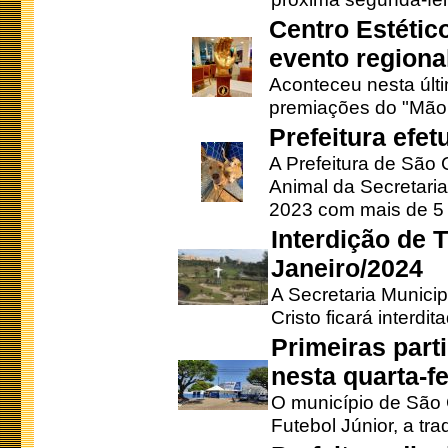
Centro Estétic
evento regional
Aconteceu nesta últi
premiações do "Mão 
Prefeitura efe
A Prefeitura de São
Animal da Secretaria
2023 com mais de 5 m
Interdição de T
Janeiro/2024
A Secretaria Munici
Cristo ficará interdi
Primeiras part
nesta quarta-fe
O município de São 
Futebol Júnior, a tra