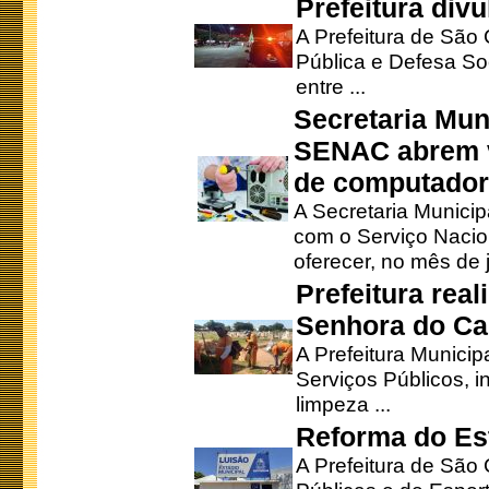
Prefeitura div
A Prefeitura de São
Pública e Defesa So
entre ...
Secretaria Mun
SENAC abrem v
de computado
A Secretaria Munici
com o Serviço Nacio
oferecer, no mês de j
Prefeitura rea
Senhora do Ca
A Prefeitura Municip
Serviços Públicos, i
limpeza ...
Reforma do Est
A Prefeitura de São 