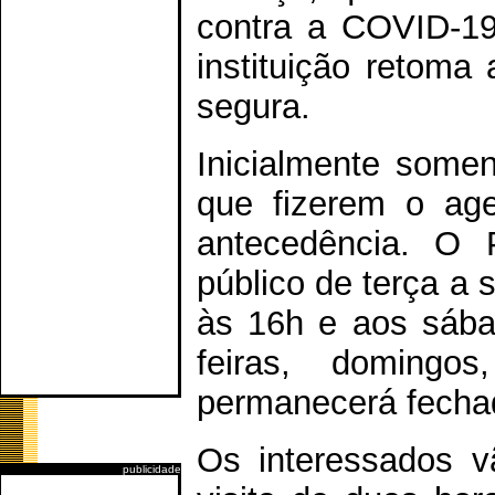
contra a COVID-19
instituição retoma
segura.
Inicialmente somen
que fizerem o ag
antecedência. O 
público de terça a 
às 16h e aos sába
feiras, domingos
permanecerá fecha
Os interessados v
publicidade