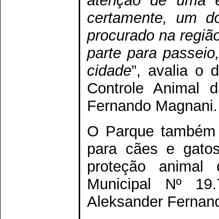
atenção de uma eq
certamente, um do
procurado na regiã
parte para passeio
cidade
”, avalia o 
Controle Animal d
Fernando Magnani.
O Parque também 
para cães e gato
proteção animal
Municipal Nº 19.
Aleksander Fernand