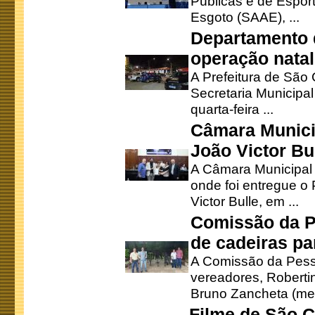
Públicas e de Espor
Esgoto (SAAE), ...
Departamento d
operação natal
A Prefeitura de São
Secretaria Municipa
quarta-feira ...
Câmara Munici
João Victor Bu
A Câmara Municipal r
onde foi entregue o
Victor Bulle, em ...
Comissão da P
de cadeiras pa
A Comissão da Pesso
vereadores, Robertinh
Bruno Zancheta (mem
Filme de São C