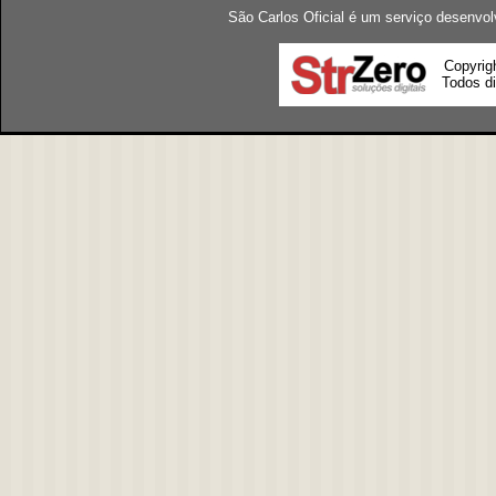
São Carlos Oficial é um serviço desenvol
Copyrig
Todos di