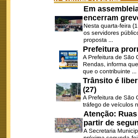
Em assembleia
encerram grev
Nesta quarta-feira (
os servidores públic
proposta ...
Prefeitura pro
A Prefeitura de São 
Rendas, informa que
que o contribuinte ...
Trânsito é lib
(27)
A Prefeitura de São C
tráfego de veículos 
Atenção: Ruas 
partir de segun
A Secretaria Municip
próxima segunda-feir