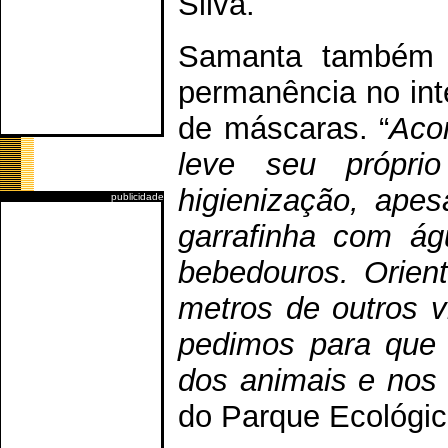
Silva.
Samanta também r
permanência no inte
de máscaras. “
Aco
leve seu própri
higienização, apes
publicidade
garrafinha com ág
bebedouros. Orien
metros de outros vi
pedimos para que 
dos animais e nos
do Parque Ecológic