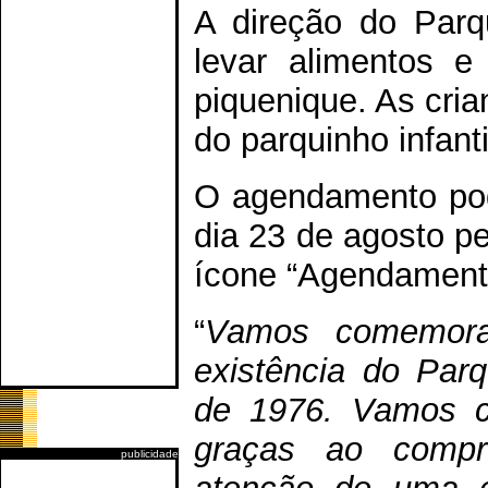
A direção do Parq
levar alimentos 
piquenique. As cria
do parquinho infanti
O agendamento pode
dia 23 de agosto p
ícone “Agendament
“
Vamos comemora
existência do Par
de 1976. Vamos c
graças ao compro
publicidade