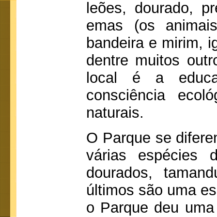
leões, dourado, pr
emas (os animais
bandeira e mirim, i
dentre muitos outr
local é a educ
consciência ecol
naturais.
O Parque se difere
várias espécies 
dourados, tamand
últimos são uma es
o Parque deu uma i