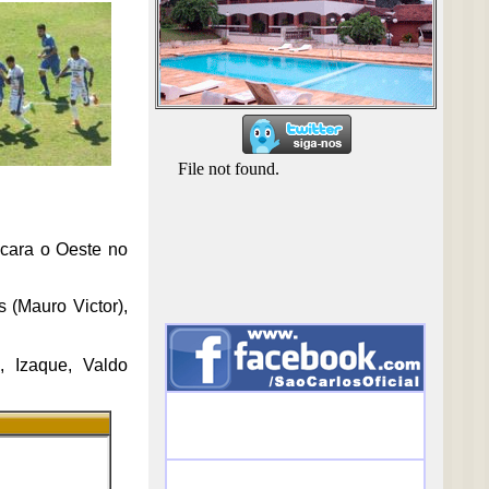
ncara o Oeste no
 (Mauro Victor),
 Izaque, Valdo