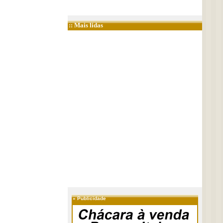
:: Mais lidas
»
Publicidade