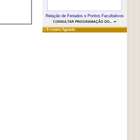
Relação de Feriados e Pontos Facultativos
::
Eventos/Agenda