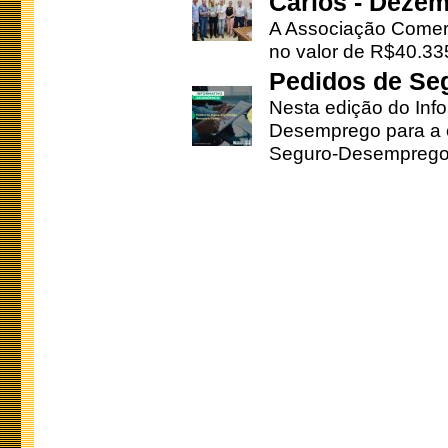
Carlos - Deze
A Associação Comerc
no valor de R$40.335
Pedidos de Se
Nesta edição do Inf
Desemprego para a c
Seguro-Desemprego 