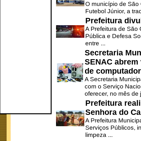
O município de São 
Futebol Júnior, a tra
Prefeitura div
A Prefeitura de São
Pública e Defesa So
entre ...
Secretaria Mun
SENAC abrem v
de computado
A Secretaria Munici
com o Serviço Nacio
oferecer, no mês de j
Prefeitura rea
Senhora do Ca
A Prefeitura Municip
Serviços Públicos, i
limpeza ...