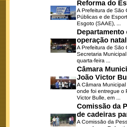
Reforma do Est
A Prefeitura de São 
Públicas e de Espor
Esgoto (SAAE), ...
Departamento d
operação natal
A Prefeitura de São
Secretaria Municipa
quarta-feira ...
Câmara Munici
João Victor Bu
A Câmara Municipal r
onde foi entregue o
Victor Bulle, em ...
Comissão da P
de cadeiras pa
A Comissão da Pesso