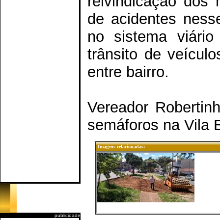
reivindicação dos 
de acidentes nesse
no sistema viário
trânsito de veículo
entre bairro.
Vereador Robertinh
semáforos na Vila 
Imagens relacionadas:
publicidade