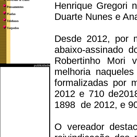
Henrique Gregori 
Pensamentos
Duarte Nunes e Ana
Piadas
Telefones
Torpedos
Desde 2012, por m
abaixo-assinado d
Robertinho Mori 
publicidade
melhoria naqueles
formalizadas por 
2012 e 710 de2018
1898 de 2012, e 9
O vereador destac