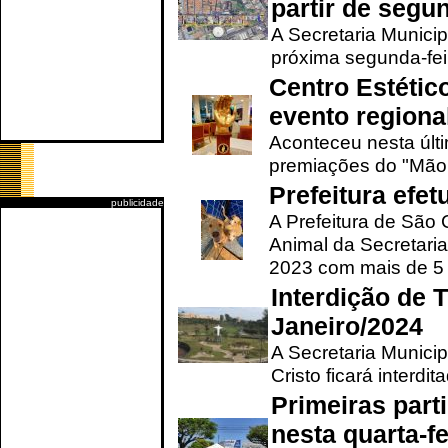
partir de segun
A Secretaria Municip
próxima segunda-feir
Centro Estétic
evento regional
Aconteceu nesta últi
premiações do "Mão 
Prefeitura efe
publicidade
A Prefeitura de São
Animal da Secretaria
2023 com mais de 5 m
Interdição de T
Janeiro/2024
A Secretaria Munici
Cristo ficará interdi
Primeiras part
nesta quarta-fe