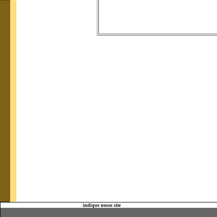
indique nosso site