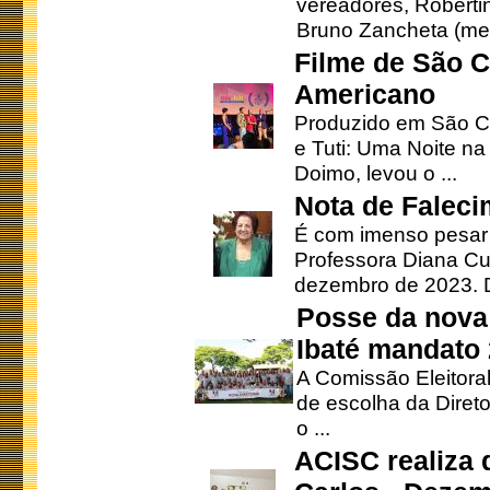
vereadores, Robertinh
Bruno Zancheta (mem
Filme de São C
Americano
Produzido em São Ca
e Tuti: Uma Noite na
Doimo, levou o ...
Nota de Faleci
É com imenso pesar
Professora Diana Cu
dezembro de 2023. Di
Posse da nova 
Ibaté mandato
A Comissão Eleitora
de escolha da Direto
o ...
ACISC realiza 