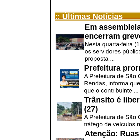
:: Últimas Notícias
Em assembleia
encerram grev
Nesta quarta-feira (
os servidores públic
proposta ...
Prefeitura pro
A Prefeitura de São 
Rendas, informa que
que o contribuinte ...
Trânsito é lib
(27)
A Prefeitura de São C
tráfego de veículos 
Atenção: Ruas 