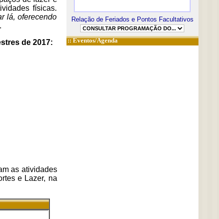
vidades físicas.
r lá, oferecendo
Relação de Feriados e Pontos Facultativos
.
::
Eventos/Agenda
stres de 2017:
am as atividades
rtes e Lazer, na