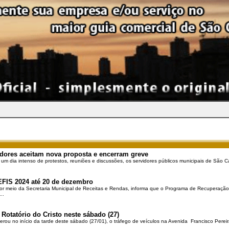
dores aceitam nova proposta e encerram greve
 um dia intenso de protestos, reuniões e discussões, os servidores públicos municipais de São Ca
EFIS 2024 até 20 de dezembro
por meio da Secretaria Municipal de Receitas e Rendas, informa que o Programa de Recuperação 
..
 Rotatório do Cristo neste sábado (27)
berou no início da tarde deste sábado (27/01), o tráfego de veículos na Avenida Francisco Pereir