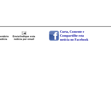
Curta, Comente e
Compartilhe esta
entário
Envie/indique esta
otícia
notícia por email
notícia no Facebook