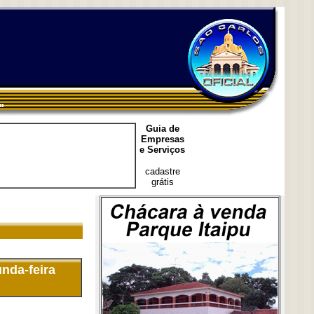
Guia de
Empresas
e Serviços
cadastre
grátis
nda-feira