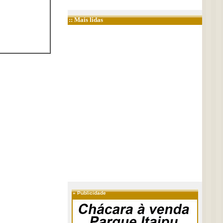
:: Mais lidas
»
Publicidade