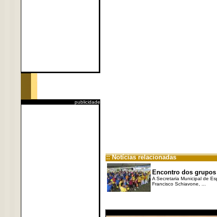
publicidade
:: Notícias relacionadas
Encontro dos grupos 
A Secretaria Municipal de Es
Francisco Schiavone, ...