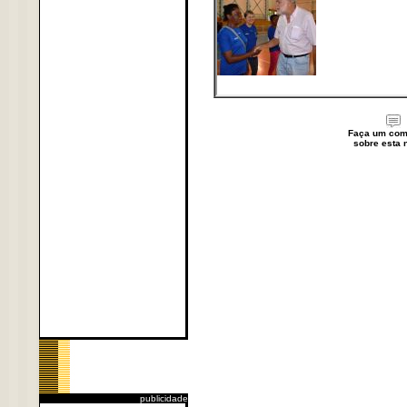
Faça um com
sobre esta n
publicidade