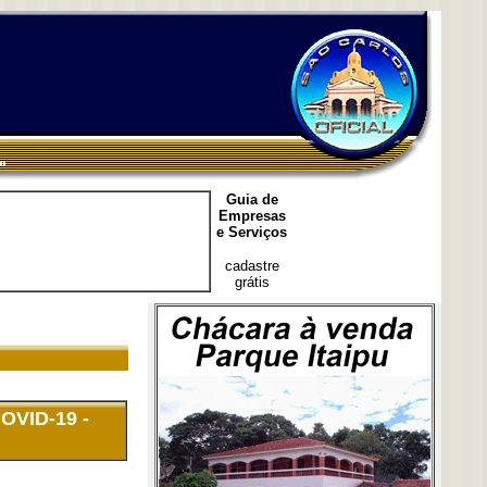
Guia de
Empresas
e Serviços
cadastre
grátis
COVID-19 -