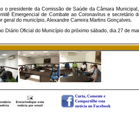
ão o presidente da Comissão de Saúde da Câmara Municipal,
omitê Emergencial de Combate ao Coronavírus e secretário 
 geral do município, Alexandre Carreira Martins Gonçalves.
o Diário Oficial do Município do próximo sábado, dia 27 de ma
Curta, Comente e
Compartilhe esta
entário
Envie/indique esta
otícia
notícia por email
notícia no Facebook