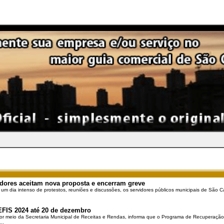
dores aceitam nova proposta e encerram greve
 um dia intenso de protestos, reuniões e discussões, os servidores públicos municipais de São Ca
EFIS 2024 até 20 de dezembro
por meio da Secretaria Municipal de Receitas e Rendas, informa que o Programa de Recuperação 
..