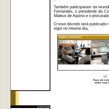
Também participaram da reuni
Fernandes, o presidente do C
Mateus de Aquino e o procurador
O novo decreto será publicado n
vigor no mesmo dia.
Imagens relacionadas:
Faça um com
sobre esta n
publicidade