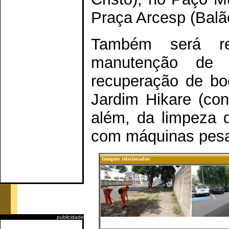
Praça Arcesp (Balã
Também será r
manutenção de 
recuperação de bo
Jardim Hikare (co
além, da limpeza 
com máquinas pesa
Imagens relacionadas:
publicidade