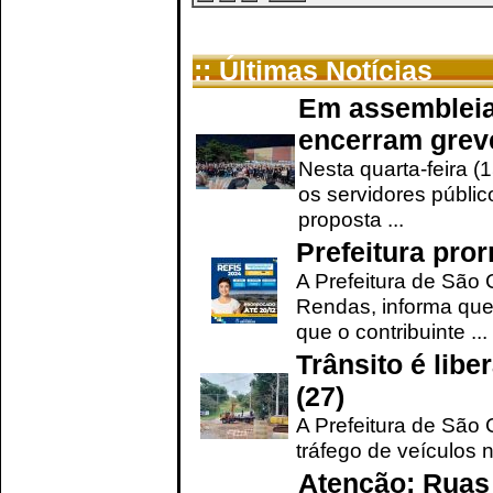
:: Últimas Notícias
Em assembleia
encerram grev
Nesta quarta-feira (
os servidores públic
proposta ...
Prefeitura pro
A Prefeitura de São 
Rendas, informa que
que o contribuinte ...
Trânsito é lib
(27)
A Prefeitura de São C
tráfego de veículos 
Atenção: Ruas 