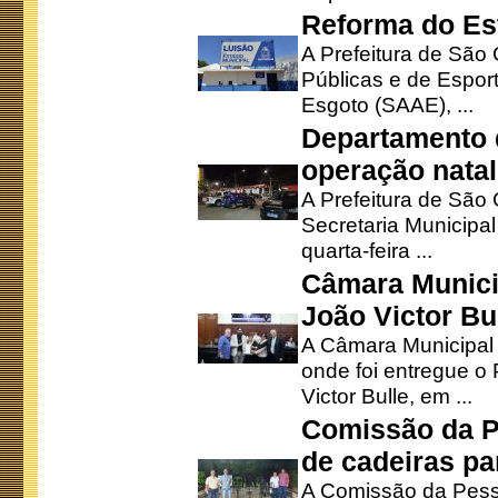
Reforma do Est
A Prefeitura de São 
Públicas e de Espor
Esgoto (SAAE), ...
Departamento d
operação natal
A Prefeitura de São
Secretaria Municipa
quarta-feira ...
Câmara Munici
João Victor Bu
A Câmara Municipal r
onde foi entregue o
Victor Bulle, em ...
Comissão da P
de cadeiras pa
A Comissão da Pesso