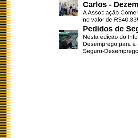
Carlos - Deze
A Associação Comerc
no valor de R$40.335
Pedidos de Se
Nesta edição do Inf
Desemprego para a c
Seguro-Desemprego 