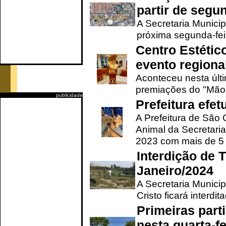
partir de segun
A Secretaria Municip
próxima segunda-feir
Centro Estétic
evento regional
Aconteceu nesta últi
premiações do "Mão 
publicidade
Prefeitura efe
A Prefeitura de São
Animal da Secretaria
2023 com mais de 5 m
Interdição de T
Janeiro/2024
A Secretaria Munici
Cristo ficará interdi
Primeiras part
nesta quarta-fe