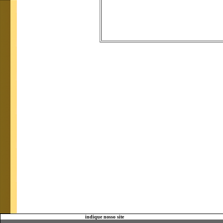
indique nosso site