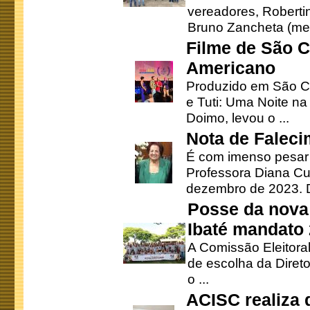
vereadores, Robertinh
Bruno Zancheta (mem
Filme de São C
Americano
Produzido em São Ca
e Tuti: Uma Noite na
Doimo, levou o ...
Nota de Faleci
É com imenso pesar
Professora Diana Cu
dezembro de 2023. Di
Posse da nova 
Ibaté mandato
A Comissão Eleitora
de escolha da Direto
o ...
ACISC realiza 