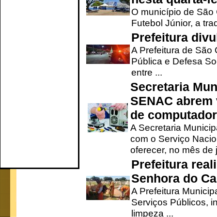
O município de São 
Futebol Júnior, a tra
Prefeitura div
A Prefeitura de São
Pública e Defesa So
entre ...
Secretaria Mun
SENAC abrem v
de computado
A Secretaria Munici
com o Serviço Nacio
oferecer, no mês de j
Prefeitura rea
Senhora do Ca
A Prefeitura Municip
Serviços Públicos, i
limpeza ...