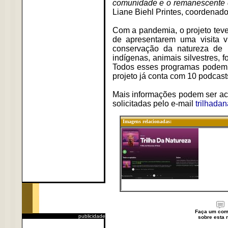
comunidade e o remanescente d
Liane Biehl Printes, coordenad
Com a pandemia, o projeto teve 
de apresentarem uma visita 
conservação da natureza de m
indígenas, animais silvestres, 
Todos esses programas podem s
projeto já conta com 10 podcasts
Mais informações podem ser ac
solicitadas pelo e-mail
trilhada
Imagens relacionadas:
Faça um com
publicidade
sobre esta n