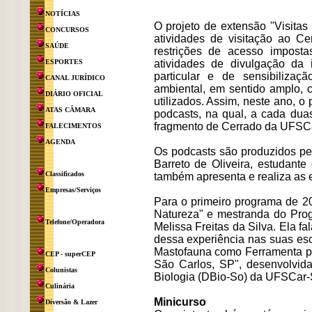
NOTÍCIAS
O projeto de extensão "Visitas
CONCURSOS
atividades de visitação ao 
SAÚDE
restrições de acesso impost
ESPORTES
atividades de divulgação da
particular e de sensibiliza
CANAL JURÍDICO
ambiental, em sentido amplo, 
DIÁRIO OFICIAL
utilizados. Assim, neste ano, 
ATAS CÂMARA
podcasts, na qual, a cada dua
fragmento de Cerrado da UFSC
FALECIMENTOS
AGENDA
Os podcasts são produzidos pe
Barreto de Oliveira, estudante
Classificados
também apresenta e realiza as e
Empresas/Serviços
Para o primeiro programa de 20
Natureza" e mestranda do Pr
Telefone/Operadora
Melissa Freitas da Silva. Ela f
dessa experiência nas suas es
Mastofauna como Ferramenta p
CEP - superCEP
São Carlos, SP", desenvolvid
Colunistas
Biologia (DBio-So) da UFSCar-S
Culinária
Minicurso
Diversão & Lazer