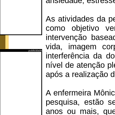
ansiedade, estresse
As atividades da p
como objetivo ve
intervenção basea
vida, imagem corp
publicidade
interferência da do
nível de atenção p
após a realização 
A enfermeira Mônic
pesquisa, estão s
anos ou mais, que