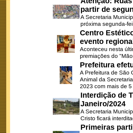
Atenção: Ruas 
partir de segun
A Secretaria Municip
próxima segunda-feir
Centro Estétic
evento regional
Aconteceu nesta últi
premiações do "Mão 
Prefeitura efe
A Prefeitura de São
Animal da Secretaria
2023 com mais de 5 m
Interdição de T
Janeiro/2024
A Secretaria Munici
Cristo ficará interdi
Primeiras part