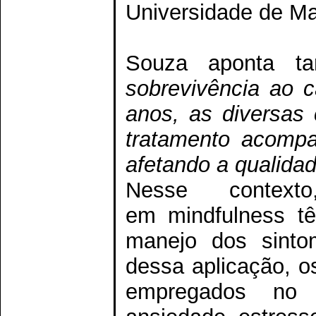
Universidade de M
Souza aponta 
sobrevivência ao c
anos, as diversas
tratamento acomp
afetando a qualida
Nesse context
em mindfulness t
manejo dos sinto
dessa aplicação, o
empregados no 