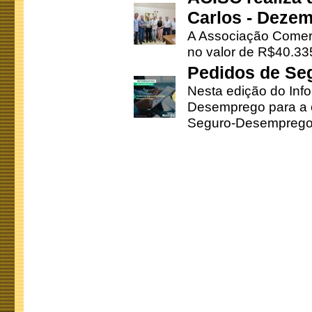
Carlos - Deze
A Associação Comerc
no valor de R$40.335
Pedidos de Se
Nesta edição do Inf
Desemprego para a c
Seguro-Desemprego 