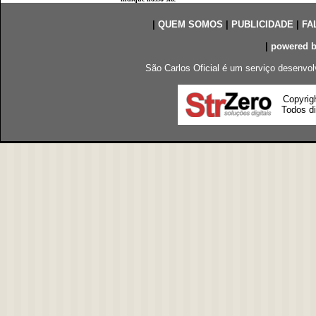
|
QUEM SOMOS
|
PUBLICIDADE
|
FA
|
powered 
São Carlos Oficial é um serviço desenvol
Copyrig
Todos di