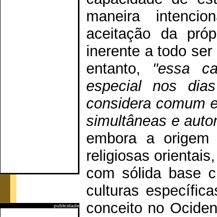
maneira intencio
aceitação da próp
inerente a todo se
entanto,
"essa c
especial nos dia
considera comum e 
simultâneas e auto
embora a origem 
religiosas orientais
com sólida base ci
culturas específic
conceito no Ocident
publicidade