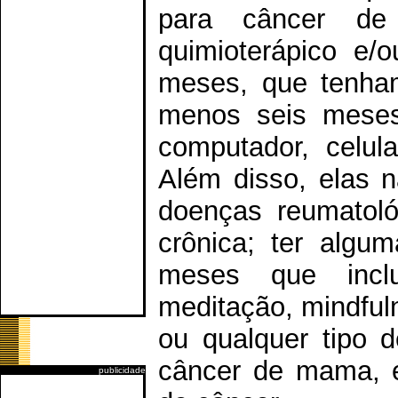
para câncer de
quimioterápico e/
meses, que tenham
menos seis meses
computador, celul
Além disso, elas 
doenças reumatoló
crônica; ter algum
meses que inclu
meditação, mindfuln
ou qualquer tipo 
câncer de mama, e
publicidade