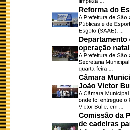
limpeza ...
Reforma do Est
A Prefeitura de São 
Públicas e de Espor
Esgoto (SAAE), ...
Departamento d
operação natal
A Prefeitura de São
Secretaria Municipa
quarta-feira ...
Câmara Munici
João Victor Bu
A Câmara Municipal r
onde foi entregue o
Victor Bulle, em ...
Comissão da P
de cadeiras pa