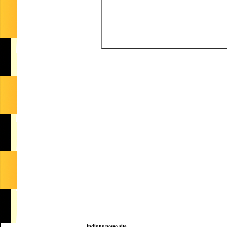
indique nosso site