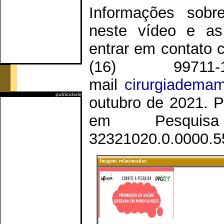
Informações sob
neste vídeo e as
entrar em contato
(16) 997
mail
cirurgiadema
publicidade
outubro de 2021. P
em Pesqui
32321020.0.0000.5
Imagens relacionadas: