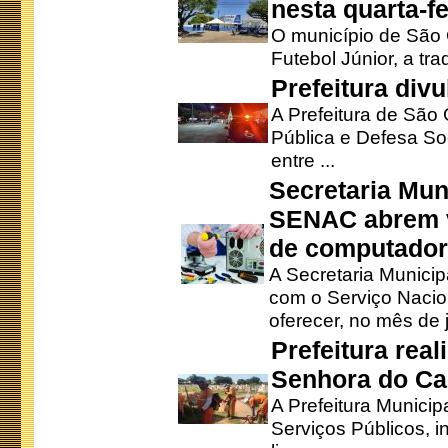
nesta quarta-fe
O município de São 
Futebol Júnior, a tra
Prefeitura div
A Prefeitura de São
Pública e Defesa So
entre ...
Secretaria Mun
SENAC abrem v
de computado
A Secretaria Munici
com o Serviço Nacio
oferecer, no mês de j
Prefeitura rea
Senhora do Ca
A Prefeitura Municip
Serviços Públicos, i