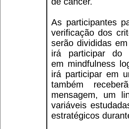
de câncer.
As participantes p
verificação dos cri
serão divididas em
irá participar d
em mindfulness lo
irá participar em
também receberã
mensagem, um lin
variáveis estudad
estratégicos durant