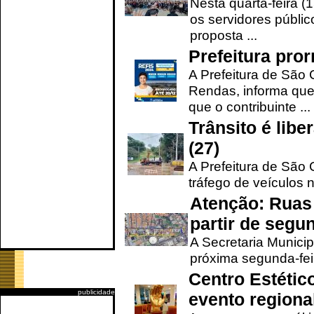
Nesta quarta-feira (
os servidores públic
proposta ...
Prefeitura pro
A Prefeitura de São 
Rendas, informa que
que o contribuinte ...
Trânsito é lib
(27)
A Prefeitura de São C
tráfego de veículos 
Atenção: Ruas 
partir de segun
A Secretaria Municip
próxima segunda-feir
Centro Estétic
publicidade
evento regional