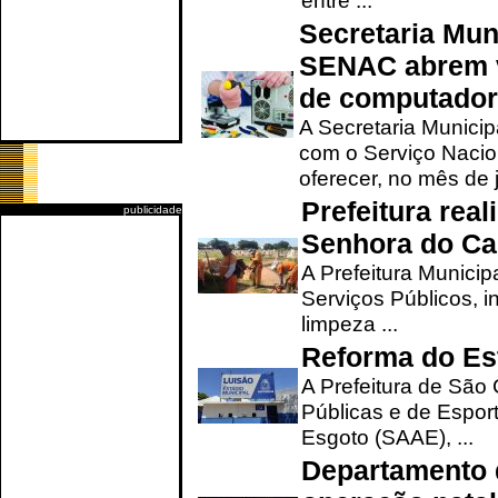
entre ...
Secretaria Mun
SENAC abrem v
de computado
A Secretaria Munici
com o Serviço Nacio
oferecer, no mês de j
Prefeitura rea
publicidade
Senhora do Ca
A Prefeitura Municip
Serviços Públicos, i
limpeza ...
Reforma do Est
A Prefeitura de São 
Públicas e de Espor
Esgoto (SAAE), ...
Departamento d