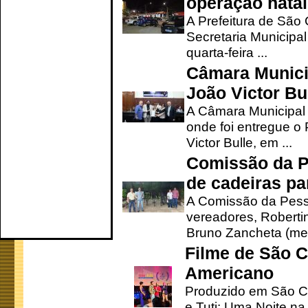
operação natal
A Prefeitura de São
Secretaria Municipa
quarta-feira ...
Câmara Munici
João Victor Bu
A Câmara Municipal r
onde foi entregue o
Victor Bulle, em ...
Comissão da P
de cadeiras pa
A Comissão da Pesso
vereadores, Robertinh
Bruno Zancheta (mem
Filme de São C
Americano
Produzido em São Ca
e Tuti: Uma Noite na