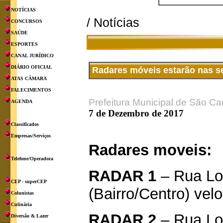
NOTÍCIAS
/ Notícias
CONCURSOS
SAÚDE
ESPORTES
CANAL JURÍDICO
DIÁRIO OFICIAL
Radares móveis estarão nas seg
ATAS CÂMARA
FALECIMENTOS
Prefeitura Municipal de São Ca
AGENDA
7 de Dezembro de 2017
Classificados
Empresas/Serviços
Radares moveis:
Telefone/Operadora
RADAR 1
– Rua Lou
CEP - superCEP
(Bairro/Centro) ve
Colunistas
Culinária
RADAR 2
– Rua Lou
Diversão & Lazer