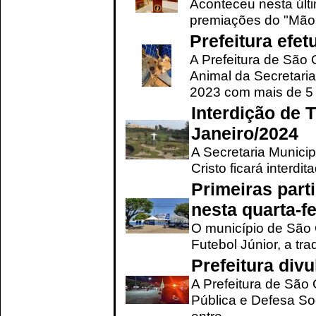
Aconteceu nesta últi
premiações do "Mão 
Prefeitura efe
A Prefeitura de São
Animal da Secretaria
2023 com mais de 5 m
Interdição de T
Janeiro/2024
A Secretaria Munici
Cristo ficará interdi
Primeiras part
nesta quarta-fe
O município de São 
Futebol Júnior, a tra
Prefeitura div
A Prefeitura de São
Pública e Defesa So