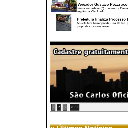
Vereador Gustavo Pozzi aco
Nesta sexta-feira (7) o vereador Gus
região da Vila Prado, ...
Prefeitura finaliza Processo
A Prefeitura Municipal de São Carlos,
propostas das empresas ...
1
2
3
slide