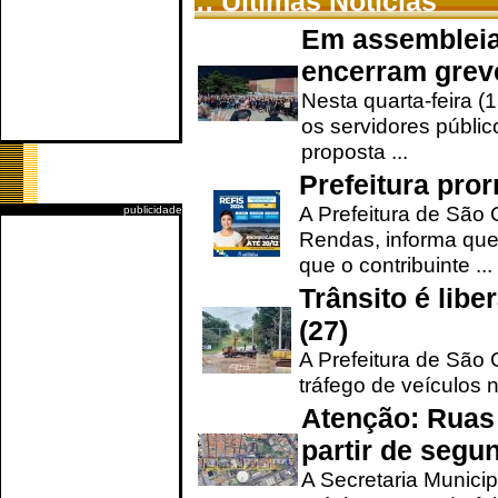
:: Últimas Notícias
Em assembleia
encerram grev
Nesta quarta-feira (
os servidores públic
proposta ...
Prefeitura pro
A Prefeitura de São 
publicidade
Rendas, informa que
que o contribuinte ...
Trânsito é lib
(27)
A Prefeitura de São C
tráfego de veículos 
Atenção: Ruas 
partir de segun
A Secretaria Municip