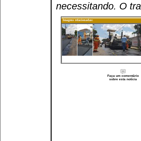
necessitando. O tr
Imagens relacionadas:
Faça um comentário
sobre esta notícia