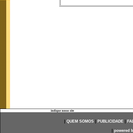
indique nosso site
|
QUEM SOMOS
|
PUBLICIDADE
|
FA
|
powered 