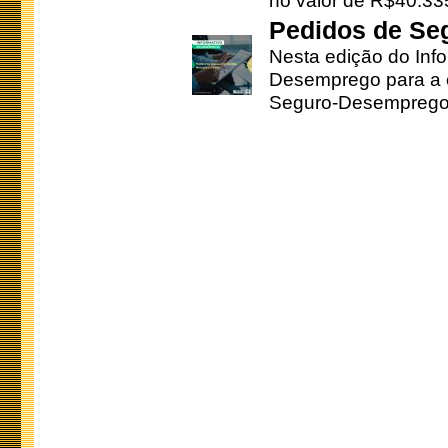
no valor de R$40.335
Pedidos de Se
Nesta edição do Inf
Desemprego para a c
Seguro-Desemprego 