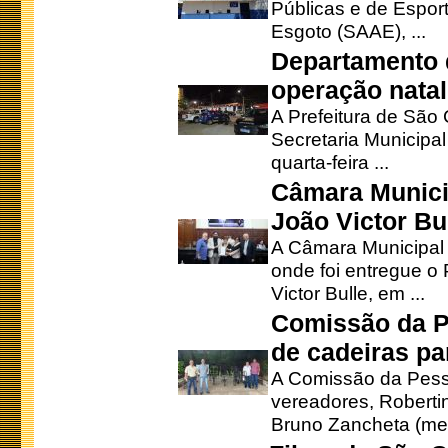
Públicas e de Espor
Esgoto (SAAE), ...
Departamento d
operação natal
A Prefeitura de São
Secretaria Municipa
quarta-feira ...
Câmara Munici
João Victor Bu
A Câmara Municipal r
onde foi entregue o
Victor Bulle, em ...
Comissão da P
de cadeiras pa
A Comissão da Pesso
vereadores, Robertinh
Bruno Zancheta (mem