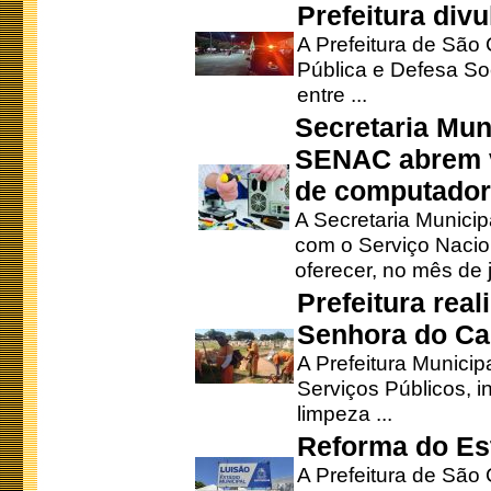
Prefeitura div
A Prefeitura de São
Pública e Defesa So
entre ...
Secretaria Mun
SENAC abrem v
de computado
A Secretaria Munici
com o Serviço Nacio
oferecer, no mês de j
Prefeitura rea
Senhora do Ca
A Prefeitura Municip
Serviços Públicos, i
limpeza ...
Reforma do Est
A Prefeitura de São 