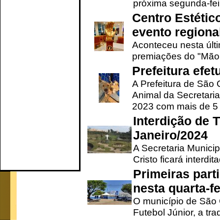
próxima segunda-feir
Centro Estétic
evento regional
Aconteceu nesta últi
premiações do "Mão 
Prefeitura efe
A Prefeitura de São
Animal da Secretaria
2023 com mais de 5 m
Interdição de T
Janeiro/2024
A Secretaria Munici
Cristo ficará interdi
Primeiras part
nesta quarta-fe
O município de São 
Futebol Júnior, a tra