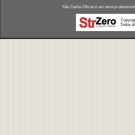
São Carlos Oficial é um serviço desenvol
Copyrig
Todos di