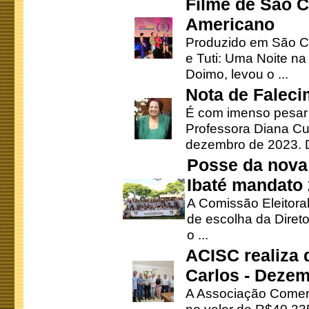
Filme de São C
Americano
Produzido em São Ca
e Tuti: Uma Noite na
Doimo, levou o ...
Nota de Faleci
É com imenso pesar
Professora Diana Cu
dezembro de 2023. Di
Posse da nova 
Ibaté mandato
A Comissão Eleitora
de escolha da Direto
o ...
ACISC realiza 
Carlos - Deze
A Associação Comerc