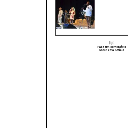
Faça um comentário
sobre esta notícia