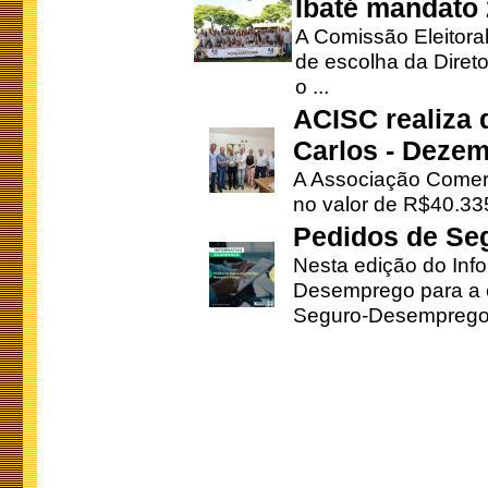
Ibaté mandato
A Comissão Eleitora
de escolha da Direto
o ...
ACISC realiza 
Carlos - Deze
A Associação Comerc
no valor de R$40.335
Pedidos de Se
Nesta edição do Inf
Desemprego para a c
Seguro-Desemprego 