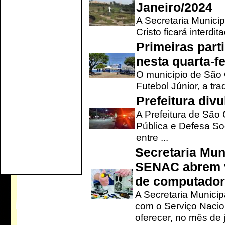
Janeiro/2024
A Secretaria Munici
Cristo ficará interdi
Primeiras part
nesta quarta-fe
O município de São 
Futebol Júnior, a tra
Prefeitura div
A Prefeitura de São
Pública e Defesa So
entre ...
Secretaria Mun
SENAC abrem v
de computado
A Secretaria Munici
com o Serviço Nacio
oferecer, no mês de j