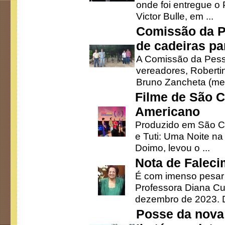
onde foi entregue o
Victor Bulle, em ...
Comissão da P
de cadeiras pa
A Comissão da Pesso
vereadores, Robertinh
Bruno Zancheta (mem
Filme de São C
Americano
Produzido em São Ca
e Tuti: Uma Noite na
Doimo, levou o ...
Nota de Faleci
É com imenso pesar
Professora Diana Cu
dezembro de 2023. Di
Posse da nova 