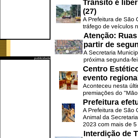
Trânsito é lib
(27)
A Prefeitura de São C
tráfego de veículos 
Atenção: Ruas 
partir de segun
A Secretaria Municip
próxima segunda-feir
publicidade
Centro Estétic
evento regional
Aconteceu nesta últi
premiações do "Mão 
Prefeitura efe
A Prefeitura de São
Animal da Secretaria
2023 com mais de 5 m
Interdição de T