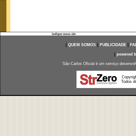
indique nosso site
|
QUEM SOMOS
|
PUBLICIDADE
|
FA
|
powered 
São Carlos Oficial é um serviço desenvol
Copyrig
Todos di