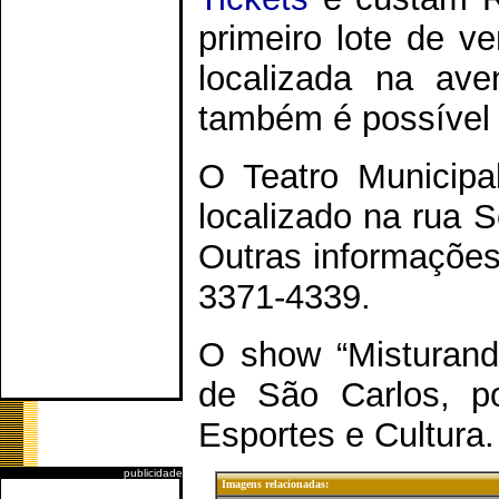
primeiro lote de v
localizada na ave
também é possível a
O Teatro Municipal
localizado na rua S
Outras informações
3371-4339.
O show “Misturand
de São Carlos, po
Esportes e Cultura.
publicidade
Imagens relacionadas: