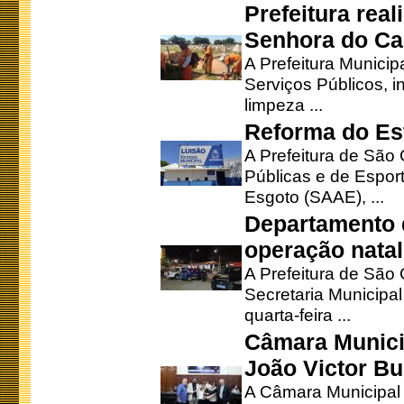
Prefeitura rea
Senhora do Ca
A Prefeitura Municip
Serviços Públicos, i
limpeza ...
Reforma do Est
A Prefeitura de São 
Públicas e de Espor
Esgoto (SAAE), ...
Departamento d
operação natal
A Prefeitura de São
Secretaria Municipa
quarta-feira ...
Câmara Munici
João Victor Bu
A Câmara Municipal r