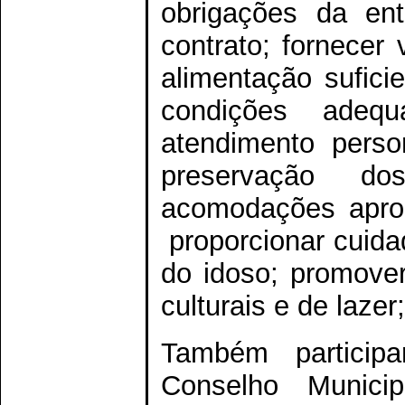
obrigações da ent
contrato; fornecer 
alimentação sufici
condições adequa
atendimento perso
preservação dos
acomodações aprop
proporcionar cuida
do idoso; promover
culturais e de lazer
Também particip
Conselho Munici