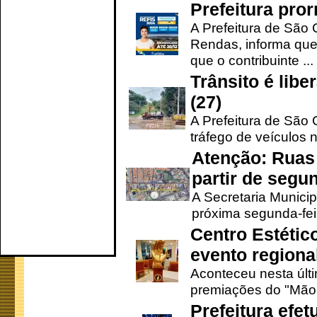
Prefeitura pro
A Prefeitura de São 
Rendas, informa que
que o contribuinte ...
Trânsito é lib
(27)
A Prefeitura de São C
tráfego de veículos 
Atenção: Ruas 
partir de segun
A Secretaria Municip
próxima segunda-feir
Centro Estétic
evento regional
Aconteceu nesta últi
premiações do "Mão 
Prefeitura efe