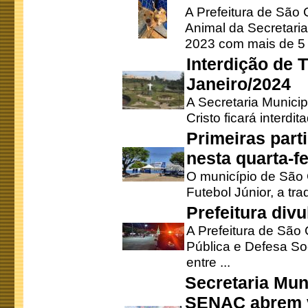
A Prefeitura de São
Animal da Secretaria
2023 com mais de 5 m
Interdição de T
Janeiro/2024
A Secretaria Munici
Cristo ficará interdi
Primeiras part
nesta quarta-fe
O município de São 
Futebol Júnior, a tra
Prefeitura div
A Prefeitura de São
Pública e Defesa So
entre ...
Secretaria Mun
SENAC abrem v