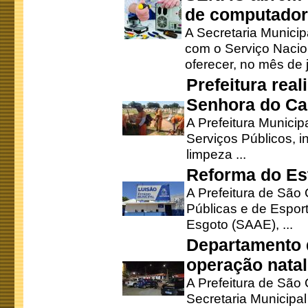
de computado
A Secretaria Munici
com o Serviço Nacio
oferecer, no mês de j
Prefeitura rea
Senhora do Ca
A Prefeitura Municip
Serviços Públicos, i
limpeza ...
Reforma do Est
A Prefeitura de São 
Públicas e de Espor
Esgoto (SAAE), ...
Departamento d
operação natal
A Prefeitura de São
Secretaria Municipa