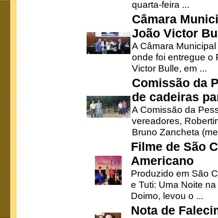
quarta-feira ...
Câmara Munici
João Victor Bu
A Câmara Municipal r
onde foi entregue o
Victor Bulle, em ...
Comissão da P
de cadeiras pa
A Comissão da Pesso
vereadores, Robertinh
Bruno Zancheta (mem
Filme de São C
Americano
Produzido em São Ca
e Tuti: Uma Noite na
Doimo, levou o ...
Nota de Faleci