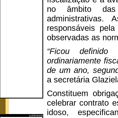
no âmbito das r
administrativas.
responsáveis pela
observadas as nor
“Ficou definid
ordinariamente fis
de um ano, segund
a secretária Glazie
Constituem obriga
celebrar contrato 
idoso, especifi
publicidade