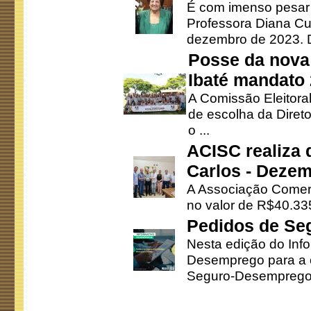
É com imenso pesar
Professora Diana Cu
dezembro de 2023. Di
Posse da nova 
Ibaté mandato
A Comissão Eleitora
de escolha da Direto
o ...
ACISC realiza 
Carlos - Deze
A Associação Comerc
no valor de R$40.335
Pedidos de Se
Nesta edição do Inf
Desemprego para a c
Seguro-Desemprego 