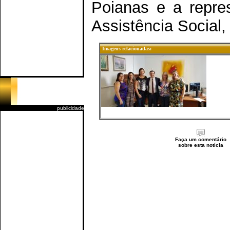
Poianas e a repre
Assistência Social, D
Imagens relacionadas:
publicidade
Faça um comentário
sobre esta notícia