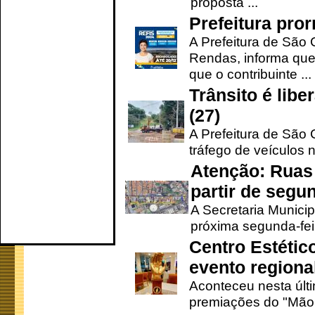
proposta ...
Prefeitura pro
A Prefeitura de São 
Rendas, informa que
que o contribuinte ...
Trânsito é lib
(27)
A Prefeitura de São C
tráfego de veículos 
Atenção: Ruas 
partir de segun
A Secretaria Municip
próxima segunda-feir
Centro Estétic
evento regional
Aconteceu nesta últi
premiações do "Mão 