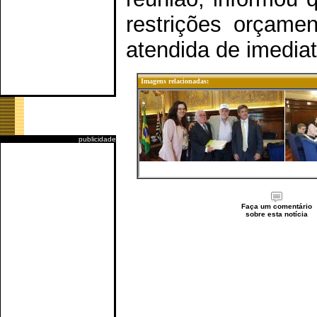
restrições orçamen
atendida de imediat
Imagens relacionadas:
publicidade
Faça um comentário
sobre esta notícia