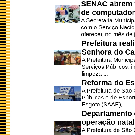
SENAC abrem v
de computado
A Secretaria Munici
com o Serviço Nacio
oferecer, no mês de j
Prefeitura rea
Senhora do Ca
A Prefeitura Municip
Serviços Públicos, i
limpeza ...
Reforma do Est
A Prefeitura de São 
Públicas e de Espor
Esgoto (SAAE), ...
Departamento d
operação natal
A Prefeitura de São