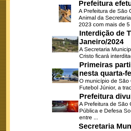
Prefeitura efe
A Prefeitura de São
Animal da Secretaria
2023 com mais de 5 m
Interdição de T
Janeiro/2024
A Secretaria Munici
Cristo ficará interdi
Primeiras part
nesta quarta-fe
O município de São 
Futebol Júnior, a tra
Prefeitura div
A Prefeitura de São
Pública e Defesa So
entre ...
Secretaria Mun