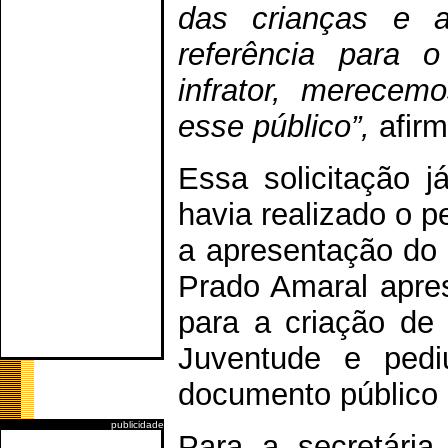
das crianças e 
referência para 
infrator, merecem
esse público”,
afirm
Essa solicitação j
havia realizado o 
a apresentação do 
Prado Amaral apres
para a criação de 
Juventude e pedi
documento público
publicidade
Para a secretária