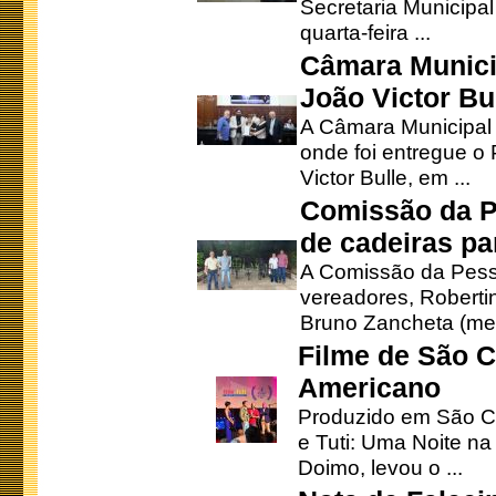
Secretaria Municipa
quarta-feira ...
Câmara Munici
João Victor Bu
A Câmara Municipal r
onde foi entregue o
Victor Bulle, em ...
Comissão da P
de cadeiras pa
A Comissão da Pesso
vereadores, Robertinh
Bruno Zancheta (mem
Filme de São C
Americano
Produzido em São Ca
e Tuti: Uma Noite na
Doimo, levou o ...