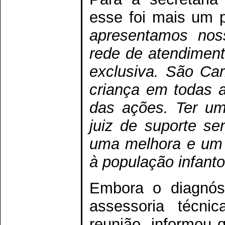
esse foi mais um 
apresentamos nos
rede de atendiment
exclusiva. São Ca
criança em todas a
das ações. Ter u
juiz de suporte ser
uma melhora e um 
à população infanto-
Embora o diagnóst
assessoria técn
reunião, informou