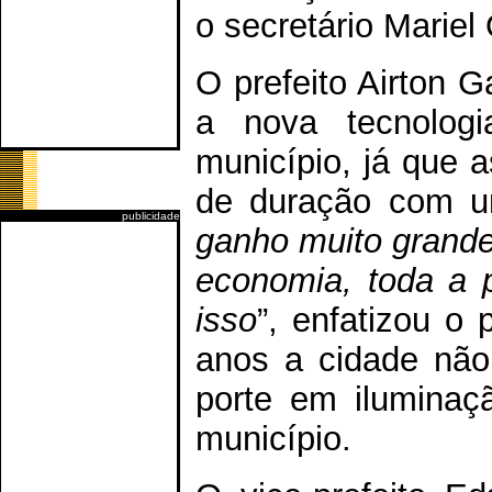
o secretário Mariel
O prefeito Airton 
a nova tecnolog
município, já que
de duração com um
publicidade
ganho muito grande
economia, toda a 
isso
”, enfatizou o
anos a cidade não
porte em iluminaç
município.