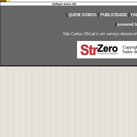
indique nosso site
|
QUEM SOMOS
|
PUBLICIDADE
|
FA
|
powered 
São Carlos Oficial é um serviço desenvol
Copyrig
Todos di