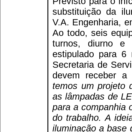
Previsto para o iní
substituição da il
V.A. Engenharia, e
Ao todo, seis equi
turnos, diurno e
estipulado para 6
Secretaria de Servi
devem receber a 
temos um projeto d
as lâmpadas de LE
para a companhia 
do trabalho. A idei
iluminação a base 