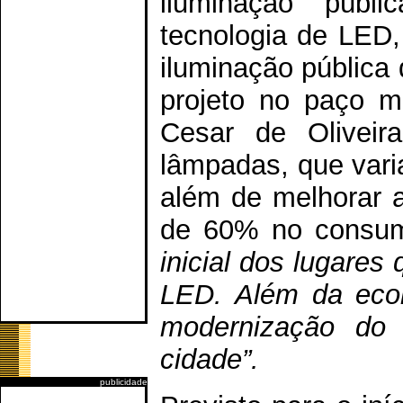
iluminação públi
tecnologia de LED,
iluminação pública
projeto no paço mu
Cesar de Oliveir
lâmpadas, que vari
além de melhorar a
de 60% no consum
inicial dos lugares
LED. Além da eco
modernização do 
cidade”.
publicidade