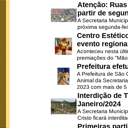
Atenção: Ruas 
partir de segun
A Secretaria Municip
próxima segunda-feir
Centro Estétic
evento regional
Aconteceu nesta últi
premiações do "Mão 
Prefeitura efe
A Prefeitura de São
Animal da Secretaria
2023 com mais de 5 m
Interdição de T
Janeiro/2024
A Secretaria Munici
Cristo ficará interdi
Primeiras part