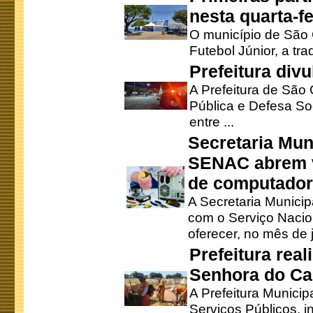
nesta quarta-fe
O município de São 
Futebol Júnior, a tra
Prefeitura div
A Prefeitura de São
Pública e Defesa So
entre ...
Secretaria Mun
SENAC abrem v
de computado
A Secretaria Munici
com o Serviço Nacio
oferecer, no mês de j
Prefeitura rea
Senhora do Ca
A Prefeitura Municip
Serviços Públicos, i