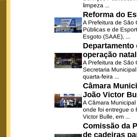
limpeza ...
Reforma do Est
A Prefeitura de São 
Públicas e de Espor
Esgoto (SAAE), ...
Departamento d
operação natal
A Prefeitura de São
Secretaria Municipa
quarta-feira ...
Câmara Munici
João Victor Bu
A Câmara Municipal r
onde foi entregue o
Victor Bulle, em ...
Comissão da P
de cadeiras pa