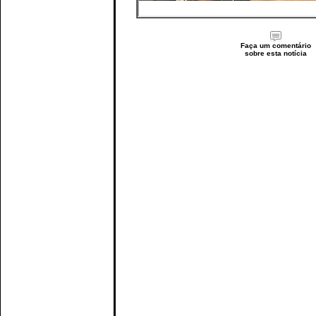
Faça um comentário
sobre esta notícia