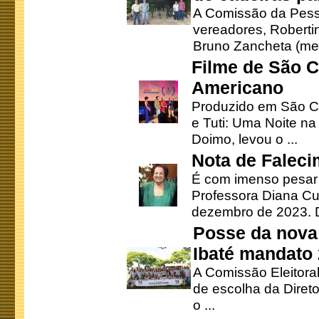
A Comissão da Pesso
vereadores, Robertinh
Bruno Zancheta (mem
Filme de São C
Americano
Produzido em São Ca
e Tuti: Uma Noite na
Doimo, levou o ...
Nota de Faleci
É com imenso pesar
Professora Diana Cu
dezembro de 2023. Di
Posse da nova 
Ibaté mandato
A Comissão Eleitora
de escolha da Direto
o ...