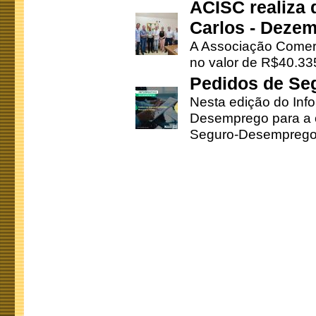
ACISC realiza 
Carlos - Deze
A Associação Comerc
no valor de R$40.335
Pedidos de Se
Nesta edição do Inf
Desemprego para a c
Seguro-Desemprego 