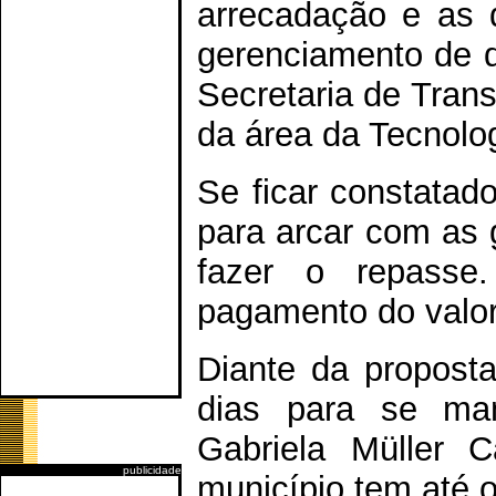
arrecadação e as 
gerenciamento de d
Secretaria de Trans
da área da Tecnolo
Se ficar constatad
para arcar com as g
fazer o repasse
pagamento do valor 
Diante da proposta,
dias para se man
Gabriela Müller C
publicidade
município tem até o