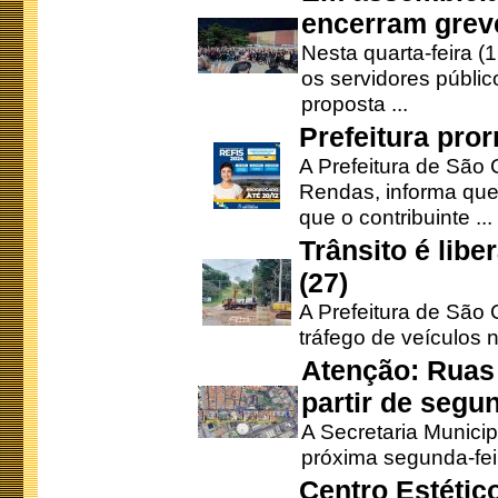
encerram grev
Nesta quarta-feira (
os servidores públic
proposta ...
Prefeitura pro
A Prefeitura de São 
Rendas, informa que
que o contribuinte ...
Trânsito é lib
(27)
A Prefeitura de São C
tráfego de veículos 
Atenção: Ruas 
partir de segun
A Secretaria Municip
próxima segunda-feir
Centro Estétic