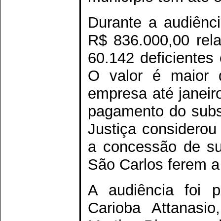
Durante a audiênci
R$ 836.000,00 rela
60.142 deficientes
O valor é maior 
empresa até janeir
pagamento do subsí
Justiça considerou
a concessão de sub
São Carlos ferem a
A audiência foi p
Carioba Attanasio