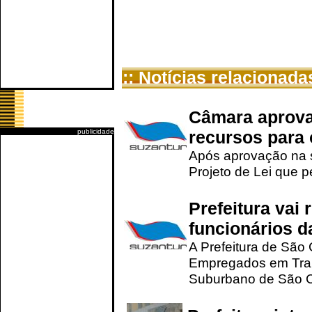
:: Notícias relacionada
Câmara aprova 
publicidade
recursos para 
Após aprovação na s
Projeto de Lei que p
Prefeitura vai
funcionários d
A Prefeitura de São 
Empregados em Trans
Suburbano de São Ca