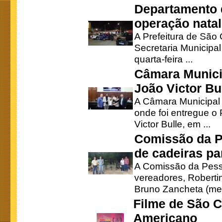
Departamento d
operação natal
A Prefeitura de São
Secretaria Municipa
quarta-feira ...
Câmara Munici
João Victor Bu
A Câmara Municipal r
onde foi entregue o
Victor Bulle, em ...
Comissão da P
de cadeiras pa
A Comissão da Pesso
vereadores, Robertinh
Bruno Zancheta (mem
Filme de São C
Americano