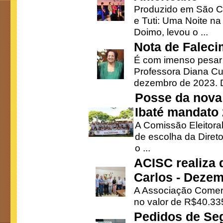
Produzido em São Ca
e Tuti: Uma Noite na
Doimo, levou o ...
Nota de Faleci
É com imenso pesar
Professora Diana Cu
dezembro de 2023. Di
Posse da nova 
Ibaté mandato
A Comissão Eleitora
de escolha da Direto
o ...
ACISC realiza 
Carlos - Deze
A Associação Comerc
no valor de R$40.335
Pedidos de Se