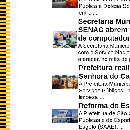
Pública e Defesa So
entre ...
Secretaria Mun
SENAC abrem v
de computado
A Secretaria Munici
com o Serviço Nacio
oferecer, no mês de j
Prefeitura rea
Senhora do Ca
A Prefeitura Municip
Serviços Públicos, i
limpeza ...
Reforma do Est
A Prefeitura de São 
Públicas e de Espor
Esgoto (SAAE), ...