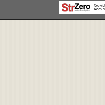
Copyrig
Todos di