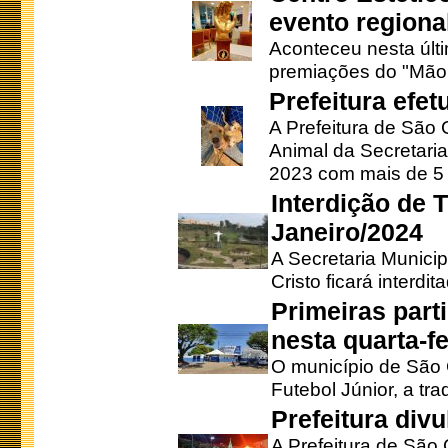
evento regional
Aconteceu nesta últi
premiações do "Mão 
Prefeitura efe
A Prefeitura de São
Animal da Secretaria
2023 com mais de 5 m
Interdição de T
Janeiro/2024
A Secretaria Munici
Cristo ficará interdi
Primeiras part
nesta quarta-fe
O município de São 
Futebol Júnior, a tra
Prefeitura div
A Prefeitura de São