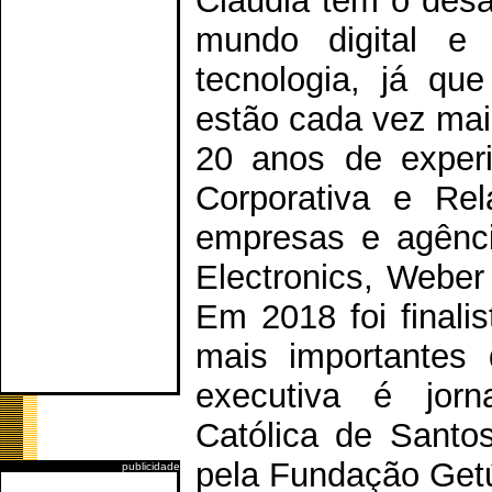
Claudia tem o desa
mundo digital e
tecnologia, já qu
estão cada vez mais
20 anos de exper
Corporativa e Re
empresas e agênc
Electronics, Weber
Em 2018 foi final
mais importantes 
executiva é jorn
Católica de Sant
pela Fundação Getú
publicidade