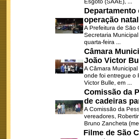
Esgoto (SAAE), ...
Departamento d
operação natal
A Prefeitura de São
Secretaria Municipa
quarta-feira ...
Câmara Munici
João Victor Bu
A Câmara Municipal r
onde foi entregue o
Victor Bulle, em ...
Comissão da P
de cadeiras pa
A Comissão da Pesso
vereadores, Robertinh
Bruno Zancheta (mem
Filme de São C