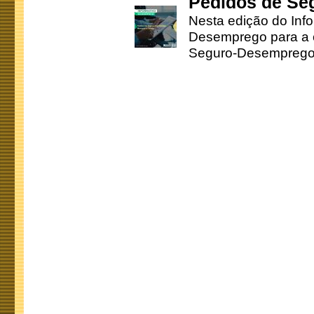
Pedidos de Se
Nesta edição do Inf
Desemprego para a c
Seguro-Desemprego 