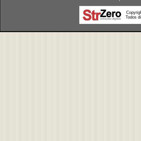
Copyrig
Todos di