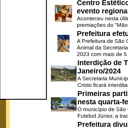
Centro Estétic
evento regional
Aconteceu nesta últi
premiações do "Mão 
Prefeitura efe
A Prefeitura de São
Animal da Secretaria
2023 com mais de 5 m
Interdição de T
Janeiro/2024
A Secretaria Munici
Cristo ficará interdi
Primeiras part
nesta quarta-fe
O município de São 
Futebol Júnior, a tra
Prefeitura div