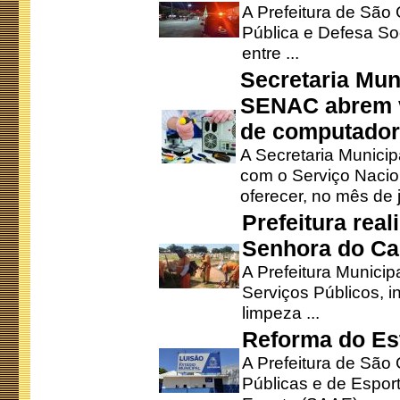
A Prefeitura de São
Pública e Defesa So
entre ...
Secretaria Mun
SENAC abrem v
de computado
A Secretaria Munici
com o Serviço Nacio
oferecer, no mês de j
Prefeitura rea
Senhora do Ca
A Prefeitura Municip
Serviços Públicos, i
limpeza ...
Reforma do Est
A Prefeitura de São 
Públicas e de Espor