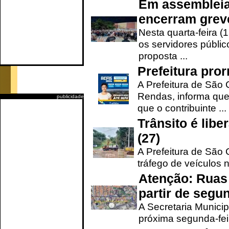
Em assembleia
encerram grev
Nesta quarta-feira (
os servidores públic
proposta ...
Prefeitura pro
A Prefeitura de São 
Rendas, informa que
publicidade
que o contribuinte ...
Trânsito é lib
(27)
A Prefeitura de São C
tráfego de veículos 
Atenção: Ruas 
partir de segun
A Secretaria Municip
próxima segunda-feir