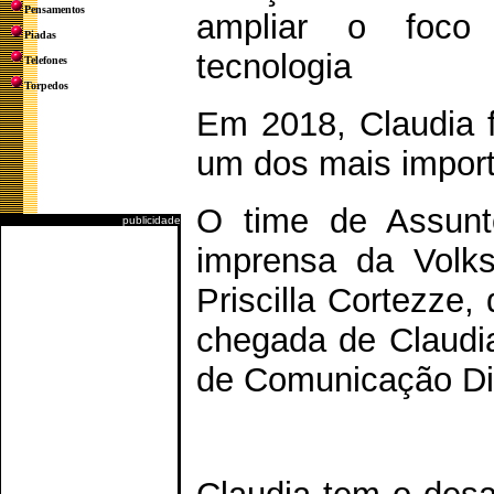
Pensamentos
ampliar o foc
Piadas
tecnologia
Telefones
Torpedos
Em 2018, Claudia f
um dos mais import
O time de Assunt
publicidade
imprensa da Volks
Priscilla Cortezze,
chegada de Claudi
de Comunicação Dig