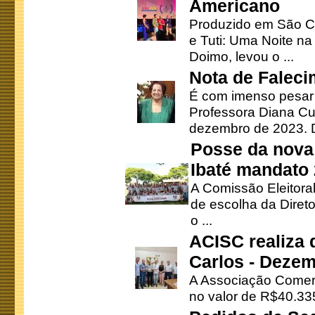
Americano
Produzido em São Ca
e Tuti: Uma Noite na
Doimo, levou o ...
Nota de Faleci
É com imenso pesar
Professora Diana Cu
dezembro de 2023. Di
Posse da nova 
Ibaté mandato
A Comissão Eleitora
de escolha da Direto
o ...
ACISC realiza 
Carlos - Deze
A Associação Comerc
no valor de R$40.335