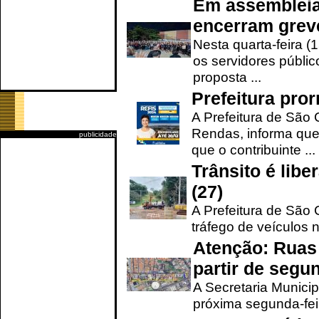
Em assembleia
encerram grev
Nesta quarta-feira (
os servidores públic
proposta ...
Prefeitura pro
A Prefeitura de São 
Rendas, informa que
publicidade
que o contribuinte ...
Trânsito é lib
(27)
A Prefeitura de São C
tráfego de veículos 
Atenção: Ruas 
partir de segun
A Secretaria Municip
próxima segunda-feir