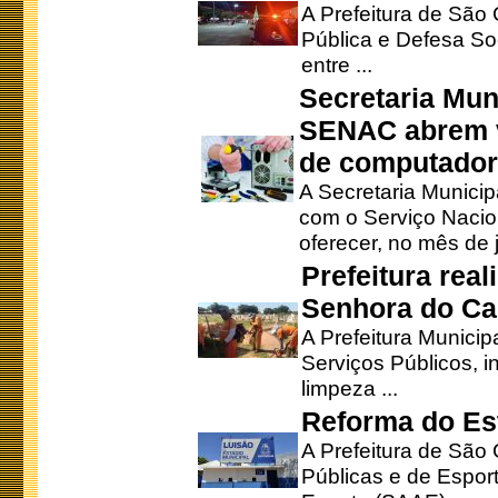
A Prefeitura de São
Pública e Defesa So
entre ...
Secretaria Mun
SENAC abrem v
de computado
A Secretaria Munici
com o Serviço Nacio
oferecer, no mês de j
Prefeitura rea
Senhora do Ca
A Prefeitura Municip
Serviços Públicos, i
limpeza ...
Reforma do Est
A Prefeitura de São 
Públicas e de Espor