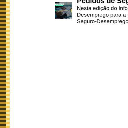
Pedidos de Se
Nesta edição do Inf
Desemprego para a c
Seguro-Desemprego 