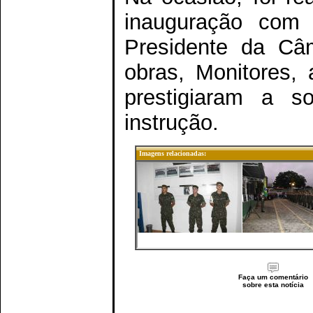
inauguração com 
Presidente da Câm
obras, Monitores, 
prestigiaram a s
instrução.
Imagens relacionadas:
Faça um comentário
sobre esta notícia