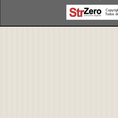
Copyrig
Todos di