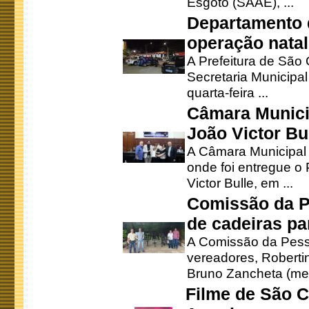
Esgoto (SAAE), ...
Departamento d
operação natal
A Prefeitura de São
Secretaria Municipa
quarta-feira ...
Câmara Munici
João Victor Bu
A Câmara Municipal r
onde foi entregue o
Victor Bulle, em ...
Comissão da P
de cadeiras pa
A Comissão da Pesso
vereadores, Robertinh
Bruno Zancheta (mem
Filme de São C