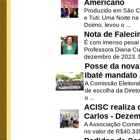
Americano
Produzido em São Ca
e Tuti: Uma Noite na
Doimo, levou o ...
Nota de Faleci
É com imenso pesar
Professora Diana Cu
dezembro de 2023. Di
Posse da nova 
Ibaté mandato
A Comissão Eleitora
de escolha da Direto
o ...
ACISC realiza 
Carlos - Deze
A Associação Comerc
no valor de R$40.335