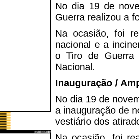
No dia 19 de nove
Guerra realizou a f
Na ocasião, foi r
nacional e a incin
o Tiro de Guerra 
Nacional.
Inauguração / Amp
No dia 19 de novemb
a inauguração de n
vestiário dos atirad
publicidade
Na ocasião, foi re