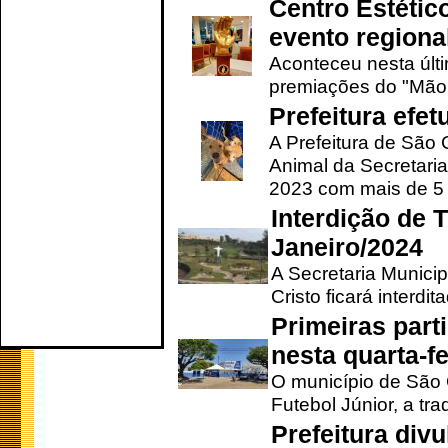
Centro Estétic
evento regional
Aconteceu nesta últi
premiações do "Mão 
Prefeitura efe
A Prefeitura de São
Animal da Secretaria
2023 com mais de 5 m
Interdição de T
Janeiro/2024
A Secretaria Munici
Cristo ficará interdi
Primeiras part
nesta quarta-fe
O município de São 
Futebol Júnior, a tra
Prefeitura div