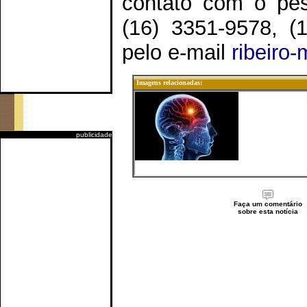
contato com o pes
(16) 3351-9578, (
pelo e-mail
ribeiro
Imagens relacionadas:
publicidade
Faça um comentário
sobre esta notícia