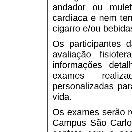
andador ou mulet
cardíaca e nem ten
cigarro e/ou bebida
Os participantes 
avaliação fisiote
informações deta
exames realiz
personalizadas par
vida.
Os exames serão re
Campus São Carlos