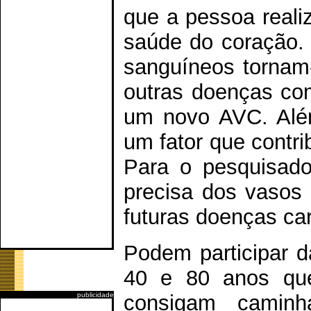
que a pessoa reali
saúde do coração.
sanguíneos tornam-
outras doenças com
um novo AVC. Alé
um fator que contri
Para o pesquisado
precisa dos vasos 
futuras doenças ca
Podem participar 
40 e 80 anos que
publicidade
consigam caminh