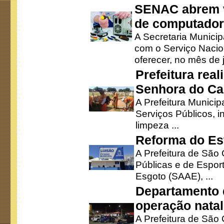
SENAC abrem v
de computado
A Secretaria Munici
com o Serviço Nacio
oferecer, no mês de j
Prefeitura rea
Senhora do Ca
A Prefeitura Municip
Serviços Públicos, i
limpeza ...
Reforma do Est
A Prefeitura de São 
Públicas e de Espor
Esgoto (SAAE), ...
Departamento d
operação natal
A Prefeitura de São