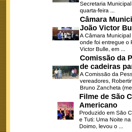
Secretaria Municipa
quarta-feira ...
Câmara Munici
João Victor Bu
A Câmara Municipal r
onde foi entregue o
Victor Bulle, em ...
Comissão da P
de cadeiras pa
A Comissão da Pesso
vereadores, Robertinh
Bruno Zancheta (mem
Filme de São C
Americano
Produzido em São Ca
e Tuti: Uma Noite na
Doimo, levou o ...