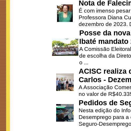
Nota de Faleci
É com imenso pesar
Professora Diana Cu
dezembro de 2023. Di
Posse da nova 
Ibaté mandato
A Comissão Eleitora
de escolha da Direto
o ...
ACISC realiza 
Carlos - Deze
A Associação Comerc
no valor de R$40.335
Pedidos de Se
Nesta edição do Inf
Desemprego para a c
Seguro-Desemprego 