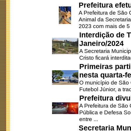
Prefeitura efe
A Prefeitura de São
Animal da Secretaria
2023 com mais de 5 m
Interdição de T
Janeiro/2024
A Secretaria Munici
Cristo ficará interdi
Primeiras part
nesta quarta-fe
O município de São 
Futebol Júnior, a tra
Prefeitura div
A Prefeitura de São
Pública e Defesa So
entre ...
Secretaria Mun