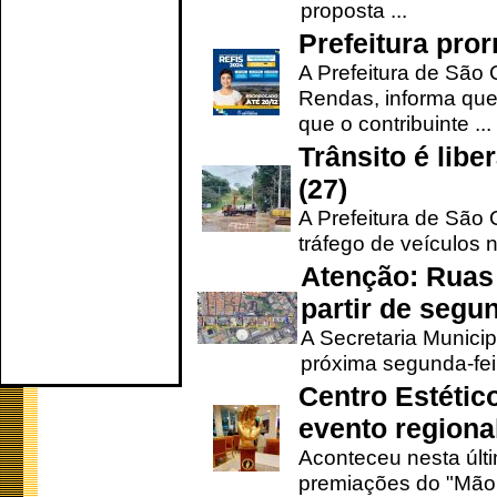
proposta ...
Prefeitura pro
A Prefeitura de São 
Rendas, informa que
que o contribuinte ...
Trânsito é lib
(27)
A Prefeitura de São C
tráfego de veículos 
Atenção: Ruas 
partir de segun
A Secretaria Municip
próxima segunda-feir
Centro Estétic
evento regional
Aconteceu nesta últi
premiações do "Mão 