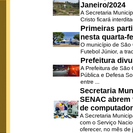
Janeiro/2024
A Secretaria Munici
Cristo ficará interdi
Primeiras part
nesta quarta-fe
O município de São 
Futebol Júnior, a tra
Prefeitura div
A Prefeitura de São
Pública e Defesa So
entre ...
Secretaria Mun
SENAC abrem v
de computado
A Secretaria Munici
com o Serviço Nacio
oferecer, no mês de j