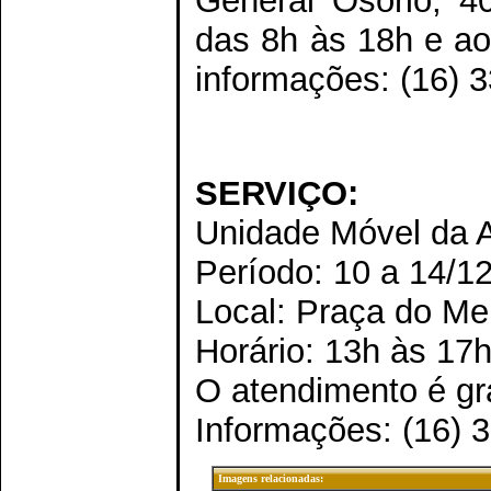
General Osório, 40
das 8h às 18h e ao
informações: (16) 
SERVIÇO:
Unidade Móvel da 
Período: 10 a 14/1
Local: Praça do Me
Horário: 13h às 17
O atendimento é gra
Informações: (16) 
Imagens relacionadas: