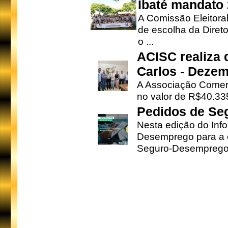
Ibaté mandato
A Comissão Eleitora
de escolha da Direto
o ...
ACISC realiza 
Carlos - Deze
A Associação Comerc
no valor de R$40.335
Pedidos de Se
Nesta edição do Inf
Desemprego para a c
Seguro-Desemprego 