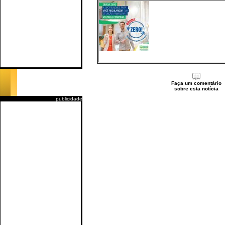
Faça um comentário
sobre esta notícia
publicidade