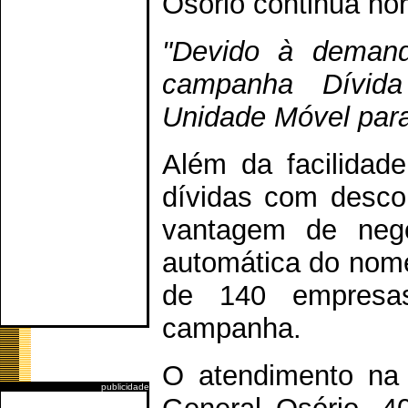
Osório continua no
"Devido à demand
campanha Dívida
Unidade Móvel para
Além da facilidade
dívidas com desco
vantagem de neg
automática do nom
de 140 empresa
campanha.
O atendimento na 
publicidade