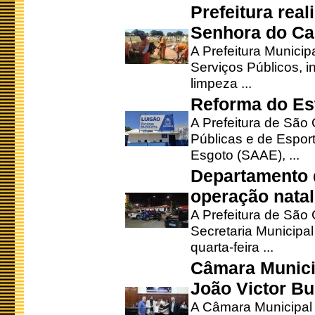
Prefeitura rea
Senhora do Ca
A Prefeitura Municip
Serviços Públicos, i
limpeza ...
Reforma do Est
A Prefeitura de São 
Públicas e de Espor
Esgoto (SAAE), ...
Departamento d
operação natal
A Prefeitura de São
Secretaria Municipa
quarta-feira ...
Câmara Munici
João Victor Bu
A Câmara Municipal r