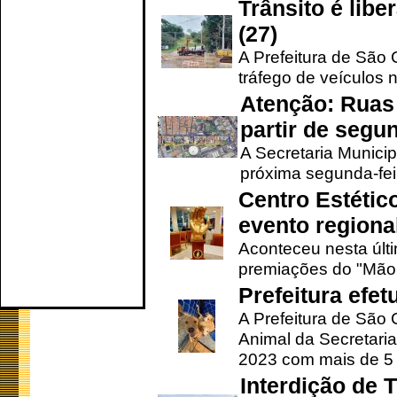
Trânsito é lib
(27)
A Prefeitura de São C
tráfego de veículos 
Atenção: Ruas 
partir de segun
A Secretaria Municip
próxima segunda-feir
Centro Estétic
evento regional
Aconteceu nesta últi
premiações do "Mão 
Prefeitura efe
A Prefeitura de São
Animal da Secretaria
2023 com mais de 5 m
Interdição de T