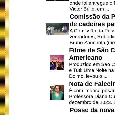
onde foi entregue o
Victor Bulle, em ...
Comissão da P
de cadeiras pa
A Comissão da Pesso
vereadores, Robertinh
Bruno Zancheta (mem
Filme de São C
Americano
Produzido em São Ca
e Tuti: Uma Noite na
Doimo, levou o ...
Nota de Faleci
É com imenso pesar
Professora Diana Cu
dezembro de 2023. Di
Posse da nova 