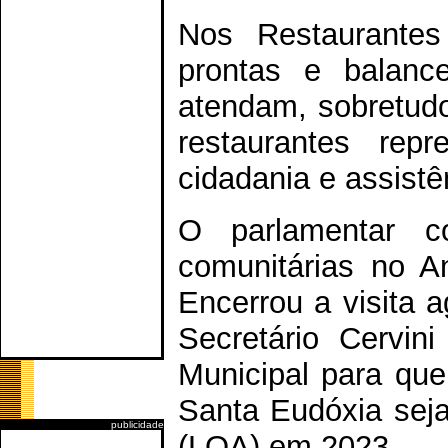
Nos Restaurantes
prontas e balanc
atendam, sobretudo
restaurantes rep
cidadania e assistê
O parlamentar c
comunitárias no A
Encerrou a visita 
Secretário Cervini
Municipal para que
Santa Eudóxia seja
publicidade
(LOA) em 2023.