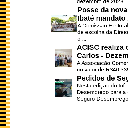
dezembro de 2023. Di
Posse da nova 
Ibaté mandato
A Comissão Eleitora
de escolha da Direto
o ...
ACISC realiza 
Carlos - Deze
A Associação Comerc
no valor de R$40.335
Pedidos de Se
Nesta edição do Inf
Desemprego para a c
Seguro-Desemprego 