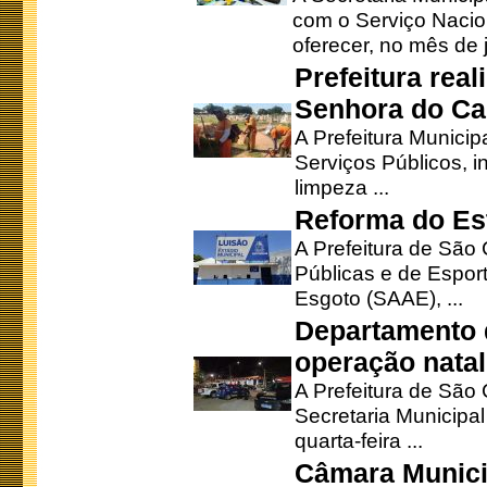
com o Serviço Nacio
oferecer, no mês de j
Prefeitura rea
Senhora do Ca
A Prefeitura Municip
Serviços Públicos, i
limpeza ...
Reforma do Est
A Prefeitura de São 
Públicas e de Espor
Esgoto (SAAE), ...
Departamento d
operação natal
A Prefeitura de São
Secretaria Municipa
quarta-feira ...
Câmara Munici