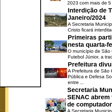
2023 com mais de 5 m
Interdição de T
Janeiro/2024
A Secretaria Munici
Cristo ficará interdi
Primeiras part
nesta quarta-fe
O município de São 
Futebol Júnior, a tra
Prefeitura div
A Prefeitura de São
Pública e Defesa So
entre ...
Secretaria Mun
SENAC abrem v
de computado
A Secretaria Munici