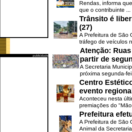
Rendas, informa que
que o contribuinte ...
Trânsito é lib
(27)
A Prefeitura de São C
tráfego de veículos 
Atenção: Ruas 
publicidade
partir de segun
A Secretaria Municip
próxima segunda-feir
Centro Estétic
evento regional
Aconteceu nesta últi
premiações do "Mão 
Prefeitura efe
A Prefeitura de São
Animal da Secretaria