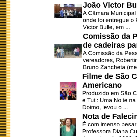
João Victor Bu
A Câmara Municipal r
onde foi entregue o
Victor Bulle, em ...
Comissão da P
de cadeiras pa
A Comissão da Pesso
vereadores, Robertinh
Bruno Zancheta (mem
Filme de São C
Americano
Produzido em São Ca
e Tuti: Uma Noite na
Doimo, levou o ...
Nota de Faleci
É com imenso pesar
Professora Diana Cu